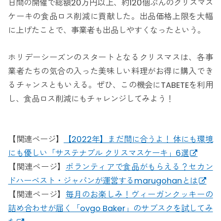
日間の開催で総額20万円以上、約120個ぶんのクリスマス
ケーキの食品ロス削減に貢献した。出品価格上限を大幅
に上げたことで、事業者も出品しやすくなったという。
ホリデーシーズンのスタートとなるクリスマスは、各事
業者たちの気合の入った美味しい料理がお得に購入でき
るチャンスともいえる。ぜひ、この機会にTABETEを利用
し、食品ロス削減にもチャレンジしてみよう！
【関連ページ】
【2022年】まだ間に合うよ！ 体にも環境
にも優しい「サステナブル クリスマスケーキ」6選
【関連ページ】
ボランティアで食品がもらえる？セカン
ドハーベスト・ジャパンが運営するmarugohanとは
【関連ページ】
毎月のお楽しみ！ヴィーガンクッキーの
詰め合わせが届く「ovgo Baker」のサブスクを試してみ