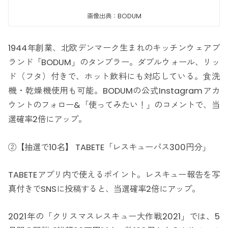
画像出典：BODUM
1944年創業、北欧デンマーク生まれのキッチンウェアブ
ランド「BODUM」のタンブラー。ダブルウォール、リッ
ド（フタ）付きで、ホット飲料にも対応している。食洗
機・乾燥機使用も可能。BODUMの公式Instagramアカ
ウントのフォロー&「使ってみたい！」のコメントで、当
選確率2倍にアップ。
②【抽選で10名】 TABETE「レスキューパス300円分」
TABETEアプリ内で使えるポイント。レスキュー報告を写
真付きでSNSに投稿すると、当選確率2倍にアップ。
2021年の「クリスマスレスキュー大作戦2021」では、5