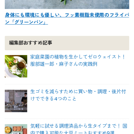
身体にも環境にも優しい、フッ素樹脂未使用のフライパ
ン「グリーンパン」
編集部おすすめ記事
家庭菜園の植物を生かしてゼロウェイスト！
服部雄一郎・麻子さんの実践例
生ゴミを減らすために買い物・調理・後片付
けでできる4つのこと
気軽に試せる調理済品から生タイプまで！ 国
内で購入可能な大豆ミートおすすめ9選