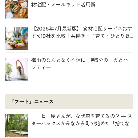
材宅配・ミールキット活用術
【2026年7月最新版】 食材宅配サービスおす
すめ10社を比較！共働き・子育て・ひとり暮
らしに最適な選び方
梅雨のなんとなく不調に。朝5分のヨガとハー
ブティー
「フード」ニュース
コーヒー屋さんが、なぜ森を育てるの？ ― ス
ターバックスがみなかみ町で始めた「捨てな
い」プロジェクト