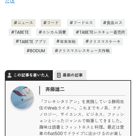
た
ニュース
フード
フードロス
食品ロス
TABETE
エシカル消費
TABETEレスキュー直売所
TABETE アプリ
年末年始
クリスマスケーキ
BODUM
クリスマスレスキュー大作戦
この記事を書いた人
最新の記事
斉藤雄二
「フレキシタリアン」を実践している静岡在
住のWebライター。これまでモノ系、テク
ノロジー、サイエンス、ビジネス、ファッシ
ョンといったジャンルで執筆してきました。
趣味は読書とフィットネスと料理。最近は愛
車のfiat500でドライブに出かけるのが楽し