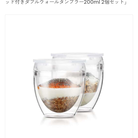
ッド付きダブルウォールタンブラー200ml 2個セット」