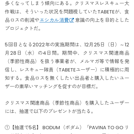
多くなってしまう傾向にある。クリスマスレスキュー大
作戦は、そういった状況を問題視していたTABETEが、食
品ロスの削減や
エシカル消費
意識の向上を目的とした
プロジェクトだ。
5回目となる2022年の実施期間は、12月25日（日）～12
月28日（水）の4日間。期間中、クリスマス関連商品
（季節性商品）を扱う事業者が、メルマガ等で情報を発
信し、レスキュー隊員（TABETEユーザー）に積極的に周
知する。食品ロスを無くしたい出品者と購入したいユー
ザーの素早いマッチングを促すのが目標だ。
クリスマス関連商品（季節性商品）を購入したユーザー
には、抽選で以下のプレゼントが当たる。
①【抽選で5名】 BODUM（ボダム）「PAVINA TO GO リ