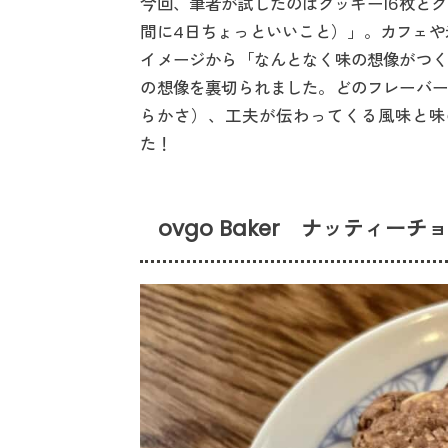
今回、筆者が試したのはクッキー16枚とグラノ
間に4日ちょっといいこと）」。カフェや
イメージから「なんとなく味の想像がつく
の想像を裏切られました。どのフレーバー
らかさ）、工夫が伝わってくる風味と味
た！
ovgo Baker ナッティー