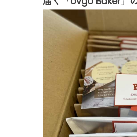
届く「ovgo Bake