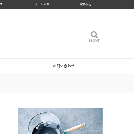
ズ
ウェルネス
家事代行
search
search
お問い合わせ