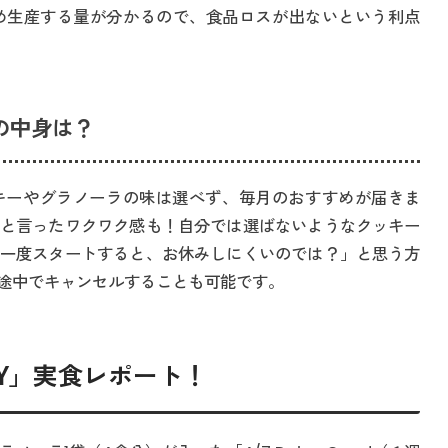
め生産する量が分かるので、食品ロスが出ないという利点
Y」の中身は？
では、クッキーやグラノーラの味は選べず、毎月のおすすめが届きま
と言ったワクワク感も！自分では選ばないようなクッキー
一度スタートすると、お休みしにくいのでは？」と思う方
途中でキャンセルすることも可能です。
Y DAY」実食レポート！