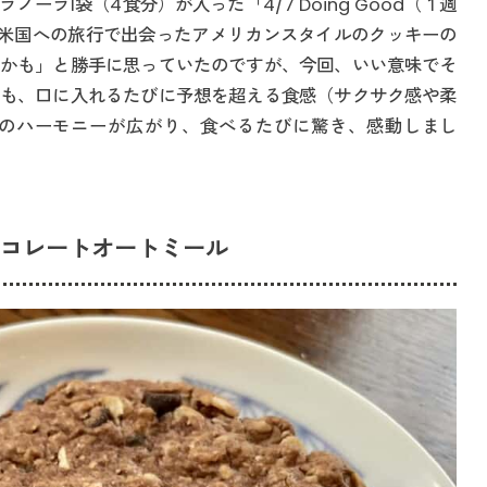
ーラ1袋（4食分）が入った「4/7 Doing Good（１週
米国への旅行で出会ったアメリカンスタイルのクッキーの
かも」と勝手に思っていたのですが、今回、いい意味でそ
も、口に入れるたびに予想を超える食感（サクサク感や柔
のハーモニーが広がり、食べるたびに驚き、感動しまし
チョコレートオートミール