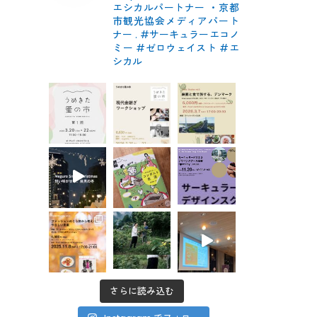
エシカルパートナー
・京都
市観光協会メディアパート
ナー
.
#サーキュラーエコノ
ミー #ゼロウェイスト
#エ
シカル
さらに読み込む