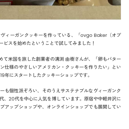
ィーガンクッキーを作っている、「ovgo Baker（オブ
ービスを始めたということで試してみました！
い求めて米国を旅した創業者の溝渕 由樹さんが、「卵もバター
ン仕様のやさしいアメリカン・クッキーを作りたい」とい
19年にスタートしたクッキーショップです。
ーも個性派ぞろい、そのうえサステナブルなヴィーガンク
0代、20代を中心に人気を博しています。原宿や中軽井沢に
プアップショップや、オンラインショップでも展開してい