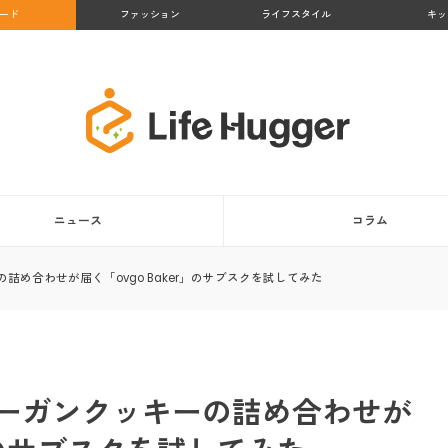
ード
ファッション
ライフスタイル
キッ
ニュース
コラム
め合わせが届く「ovgo Baker」のサブスクを試してみた
ーガンクッキーの詰め合わせが