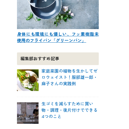
身体にも環境にも優しい、フッ素樹脂未
使用のフライパン「グリーンパン」
編集部おすすめ記事
家庭菜園の植物を生かしてゼ
ロウェイスト！服部雄一郎・
麻子さんの実践例
生ゴミを減らすために買い
物・調理・後片付けでできる
4つのこと