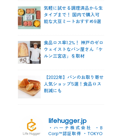
気軽に試せる調理済品から生
タイプまで！ 国内で購入可
能な大豆ミートおすすめ9選
食品ロス率1.2%！ 神戸のゼロ
ウェイストなパン屋さん「ケ
ルン三宮店」を取材
【2022年】パンのお取り寄せ
人気ショップ5選！食品ロス
削減にも
lifehugger.jp
・ハーチ株式会社
・B
Corp™認証取得
・TOKYO