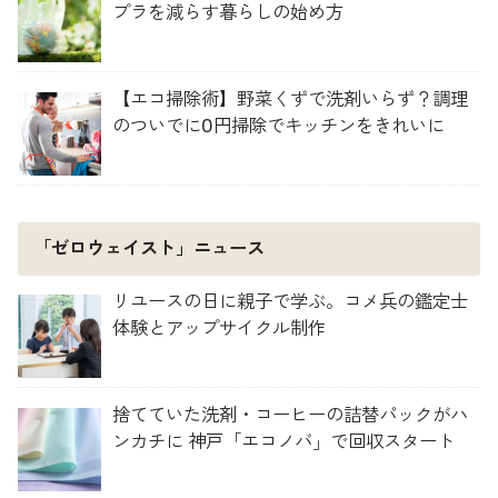
プラを減らす暮らしの始め方
【エコ掃除術】野菜くずで洗剤いらず？調理
のついでに0円掃除でキッチンをきれいに
「ゼロウェイスト」ニュース
リユースの日に親子で学ぶ。コメ兵の鑑定士
体験とアップサイクル制作
捨てていた洗剤・コーヒーの詰替パックがハ
ンカチに 神戸「エコノバ」で回収スタート