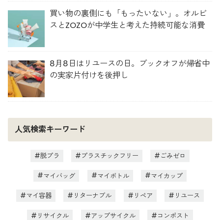
買い物の裏側にも「もったいない」。オルビ
スとZOZOが中学生と考えた持続可能な消費
8月8日はリユースの日。ブックオフが帰省中
の実家片付けを後押し
人気検索キーワード
脱プラ
プラスチックフリー
ごみゼロ
マイバッグ
マイボトル
マイカップ
マイ容器
リターナブル
リペア
リユース
リサイクル
アップサイクル
コンポスト