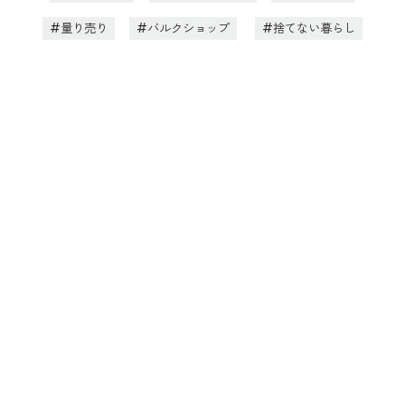
量り売り
バルクショップ
捨てない暮らし