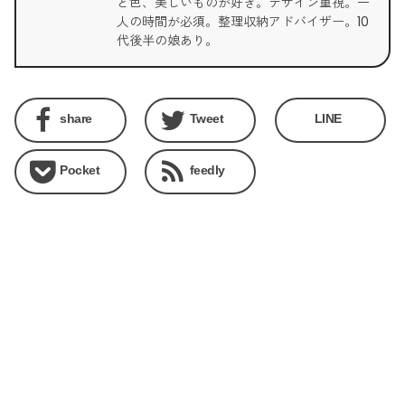
と色、美しいものが好き。デザイン重視。一
人の時間が必須。整理収納アドバイザー。10
代後半の娘あり。
share
Tweet
LINE
Pocket
feedly