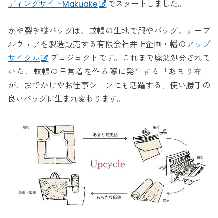
ディングサイトMakuake
でスタートしました。
かや裂き織バッグは、蚊帳の生地で服やバッグ、テーブ
ルウェアを製造販売する有限会社井上企画・幡の
アップ
サイクル
プロジェクトです。これまで廃棄処分されて
いた、蚊帳の日常着を作る際に発生する「あまり布」
が、おでかけやお仕事シーンにも活躍する、使い勝手の
良いバッグに生まれ変わります。