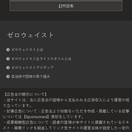
用語集
ゼロウェイスト
ゼロウェイストとは
ゼロウェイストなライフスタイルとは
ゼロウェイストアイディア
自治体や団体の取り組み
【広告主の開示について】
・当サイトは、主に広告主の皆様から支払われる広告収入により運営が成
り立っています。
・記事広告について：広告主より対価をいただき作成・掲載している記事
については【Sponsored】表記をしています。
・成果報酬型広告について：読者の皆様が本サイトに掲載されているテキ
スト・画像リンクを経由してリンク先サイトの運営主体が設定した一定の