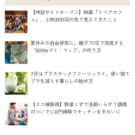
【特設サイトオープン】映画『リペアカフ
ェ』、上映300回の先で見えてきたこと
夏休みの自由研究に。親子で1日で完成する
「SDGsゴミ・マップ」の作り方
7月はプラスチックフリージュライ。使い捨て
プラを減らす暮らしの始め方
【エコ掃除術】野菜くずで洗剤いらず？調理
のついでに0円掃除でキッチンをきれいに