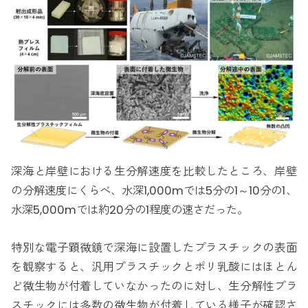
深海と岸壁における生分解速度を比較したところ、岸壁
の分解速度にくらべ、水深1,000mでは5分の1～10分の1、
水深5,000mでは約20分の1程度の速さだった。
特別な電子顕微鏡で深海に設置したプラスチックの表面
を観察すると、汎用プラスチックとポリ乳酸にはほとん
ど微生物が付着していなかったのに対し、生分解性プラ
スチックには多数の微生物が付着している様子が確認さ