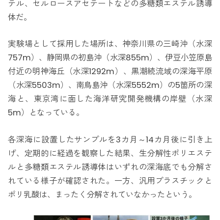
テル、セルロースアセテートなどの多糖類エステル誘導
体だ。
実験場として採用した場所は、神奈川県の三崎沖（水深
757m）、静岡県の初島沖（水深855m）、伊豆小笠原島
付近の明神海丘（水深1292m）、黒潮続流域の深海平原
（水深5503m）、南鳥島沖（水深5552m）の5箇所の深
海と、東京湾に面した海洋研究開発機構の岸壁（水深
5m）となっている。
各深海に設置したサンプルを3カ月～14カ月後に引き上
げ、定期的に経過を観察した結果、生分解性ポリエステ
ルと多糖類エステル誘導体はいずれの深海底でも分解さ
れている様子が確認された。一方、汎用プラスチックと
ポリ乳酸は、まったく分解されていなかったという。