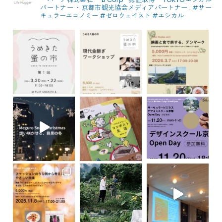
パートナー
・京都市観光協会メディアパートナー
.
#サー
キュラーエコノミー #ゼロウェイスト
#エシカル