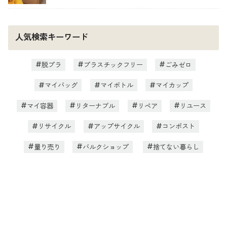
人気検索キーワード
脱プラ
プラスチックフリー
ごみゼロ
マイバッグ
マイボトル
マイカップ
マイ容器
リターナブル
リペア
リユース
リサイクル
アップサイクル
コンポスト
量り売り
バルクショップ
捨てない暮らし