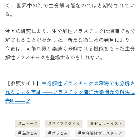
く、世界中の海で生分解可能なのではと期待されてい
る。
今回の研究により、生分解性プラスチックは深海でも分
解されることがわかった。新たな微生物の発見により、
今後は、可能な限り素速く分解される機能をもった生分
解性プラスチックも登場するかもしれない。
【参照サイト】
生分解性プラスチックは深海でも分解さ
れることを実証 ――プラスチック海洋汚染問題の解決に
光明――
ニュース
ライフスタイル
ゼロウェイスト
海洋ごみ
プラごみ
生分解性プラスチック