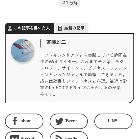
生分解
この記事を書いた人
最新の記事
斉藤雄二
「フレキシタリアン」を実践している静岡在
住のWebライター。これまでモノ系、テク
ノロジー、サイエンス、ビジネス、ファッシ
ョンといったジャンルで執筆してきました。
趣味は読書とフィットネスと料理。最近は愛
車のfiat500でドライブに出かけるのが楽し
みです。
share
Tweet
LINE
Pocket
feedly