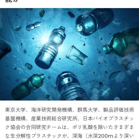
東京大学、海洋研究開発機構、群馬大学、製品評価技術
基盤機構、産業技術総合研究所、日本バイオプラスチッ
ク協会の合同研究チームは、ポリ乳酸を除いたさまざま
な生分解性プラスチックが、深海（水深200mより深い