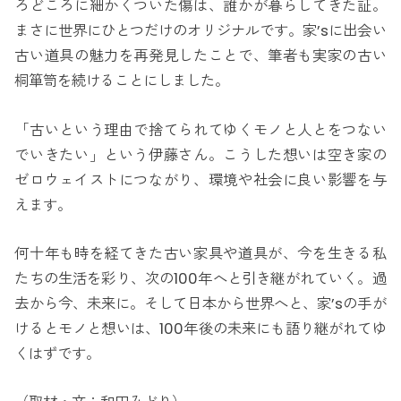
ろどころに細かくついた傷は、誰かが暮らしてきた証。
まさに世界にひとつだけのオリジナルです。家’sに出会い
古い道具の魅力を再発見したことで、筆者も実家の古い
桐箪笥を続けることにしました。
「古いという理由で捨てられてゆくモノと人とをつない
でいきたい」という伊藤さん。こうした想いは空き家の
ゼロウェイストにつながり、環境や社会に良い影響を与
えます。
何十年も時を経てきた古い家具や道具が、今を生きる私
たちの生活を彩り、次の100年へと引き継がれていく。過
去から今、未来に。そして日本から世界へと、家’sの手が
けるとモノと想いは、100年後の未来にも語り継がれてゆ
くはずです。