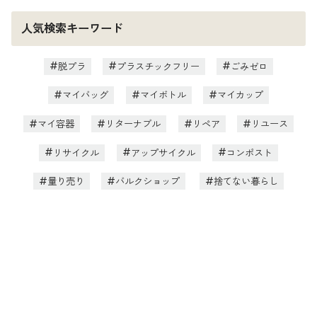
人気検索キーワード
脱プラ
プラスチックフリー
ごみゼロ
マイバッグ
マイボトル
マイカップ
マイ容器
リターナブル
リペア
リユース
リサイクル
アップサイクル
コンポスト
量り売り
バルクショップ
捨てない暮らし