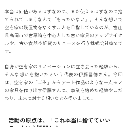
本当は価値があるはずなのに、まだ使えるはずなのに捨
てられてしまうなんて「もったいない」。そんな想いで
空き家の残置物をなくすことを目指しているのが、富山
県高岡市で古箪笥を中心とした古い家具のアップサイク
ルや、古い食器や雑貨のリユースを行う株式会社家’sで
す。
自身が空き家のリノベーションに立ち会った経験から、
そんな想いを抱いたという代表の伊藤昌徳さん。今回
は、空き家の「ごみ」からアート作品のような一点モノ
の家具を作り出す伊藤さんに、事業を始めた経緯やこだ
わり、未来に対する想いなどを伺いました。
活動の原点は、「これ本当に捨てていい