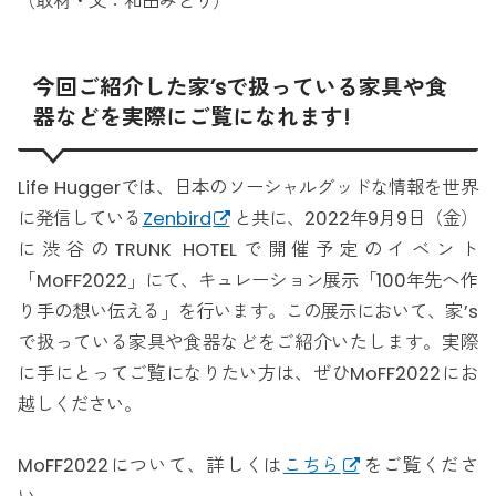
（取材・文：和田みどり）
今回ご紹介した家’sで扱っている家具や食
器などを実際にご覧になれます!
Life Huggerでは、日本のソーシャルグッドな情報を世界
に発信している
Zenbird
と共に、2022年9月9日（金）
に渋谷のTRUNK HOTELで開催予定のイベント
「MoFF2022」にて、キュレーション展示「100年先へ作
り手の想い伝える」を行います。この展示において、家’s
で扱っている家具や食器などをご紹介いたします。実際
に手にとってご覧になりたい方は、ぜひMoFF2022にお
越しください。
MoFF2022について、詳しくは
こちら
をご覧くださ