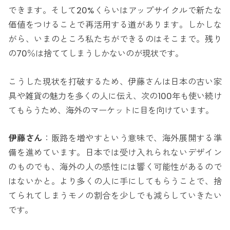
できます。そして20%くらいはアップサイクルで新たな
価値をつけることで再活用する道があります。しかしな
がら、いまのところ私たちができるのはそこまで。残り
の70％は捨ててしまうしかないのが現状です。
こうした現状を打破するため、伊藤さんは日本の古い家
具や雑貨の魅力を多くの人に伝え、次の100年も使い続け
てもらうため、海外のマーケットに目を向けています。
伊藤さん
：販路を増やすという意味で、海外展開する準
備を進めています。日本では受け入れられないデザイン
のものでも、海外の人の感性には響く可能性があるので
はないかと。より多くの人に手にしてもらうことで、捨
てられてしまうモノの割合を少しでも減らしていきたい
です。