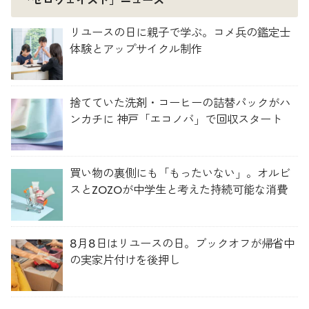
「ゼロウェイスト」ニュース
リユースの日に親子で学ぶ。コメ兵の鑑定士
体験とアップサイクル制作
捨てていた洗剤・コーヒーの詰替パックがハ
ンカチに 神戸「エコノバ」で回収スタート
買い物の裏側にも「もったいない」。オルビ
スとZOZOが中学生と考えた持続可能な消費
8月8日はリユースの日。ブックオフが帰省中
の実家片付けを後押し