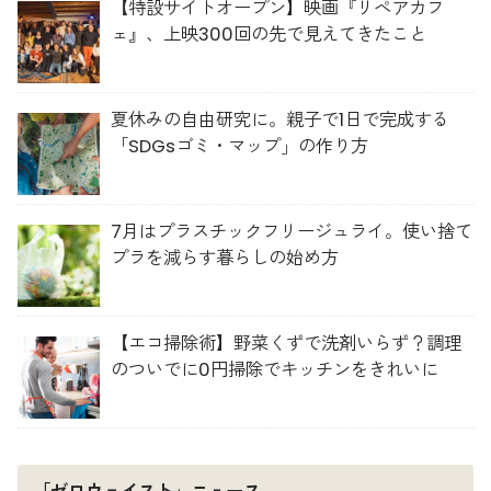
【特設サイトオープン】映画『リペアカフ
ェ』、上映300回の先で見えてきたこと
夏休みの自由研究に。親子で1日で完成する
「SDGsゴミ・マップ」の作り方
7月はプラスチックフリージュライ。使い捨て
プラを減らす暮らしの始め方
【エコ掃除術】野菜くずで洗剤いらず？調理
のついでに0円掃除でキッチンをきれいに