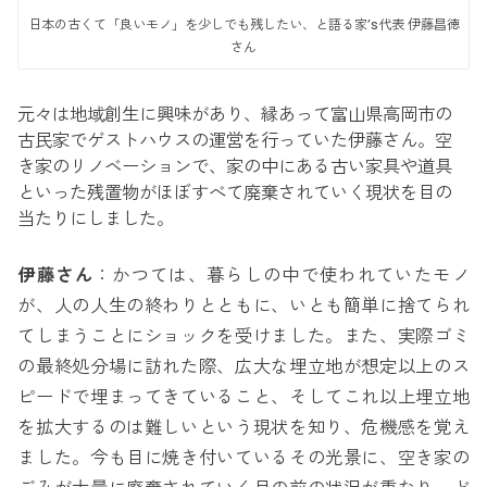
日本の古くて「良いモノ」を少しでも残したい、と語る家’s代表 伊藤昌徳
さん
元々は地域創生に興味があり、縁あって富山県高岡市の
古民家でゲストハウスの運営を行っていた伊藤さん。空
き家のリノベーションで、家の中にある古い家具や道具
といった残置物がほぼすべて廃棄されていく現状を目の
当たりにしました。
伊藤さん
：かつては、暮らしの中で使われていたモノ
が、人の人生の終わりとともに、いとも簡単に捨てられ
てしまうことにショックを受けました。また、実際ゴミ
の最終処分場に訪れた際、広大な埋立地が想定以上のス
ピードで埋まってきていること、そしてこれ以上埋立地
を拡大するのは難しいという現状を知り、危機感を覚え
ました。今も目に焼き付いているその光景に、空き家の