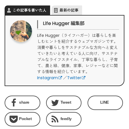
この記事を書いた人
最新の記事
Life Hugger 編集部
Life Hugger（ライフハガー）は暮らしを楽
しむヒントを紹介するウェブマガジンです。
消費や暮らしをサステナブルな方向へと変え
ていきたいと考えている人に向け、サステナ
ブルなライフスタイル、丁寧な暮らし、子育
て、農と緑、健康、家事、レジャーなどに関
する情報を紹介しています。
Instagram
／
Twitter
share
Tweet
LINE
Pocket
feedly