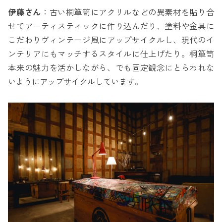
伊藤さん
：古い桐箪笥にアクリルなどの異素材を貼り合
せてアーティスティックに作り込んだり、塗料や金具に
こだわりヴィンテージ風にアップサイクルし、現代のイ
ンテリアにもマッチするスタイルに仕上げたり。桐箪笥
本来の魅力を活かしながら、でも固定観念にとらわれな
いようにアップサイクルしています。