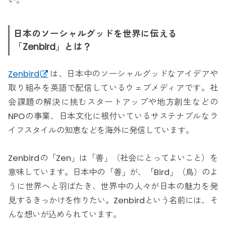
い。
日本のソーシャルグッドを世界に伝える
「Zenbird」とは？
Zenbird
は、日本中のソーシャルグッドなアイデアや
取り組みを英語で配信しているウェブメディアです。社
会課題の解決に挑むスタートアップや地方創生などの
NPOの事業、日本文化に根付いているサステナブルなラ
イフスタイルの知恵などを海外に発信しています。
Zenbirdの「Zen」は「善」（社会にとってよいこと）を
意味しています。日本中の「善」が、「Bird」（鳥）のよ
うに世界へと羽ばたき、世界中の人々が日本の魅力を発
見するきっかけを作りたい。Zenbirdという名前には、そ
んな想いが込められています。