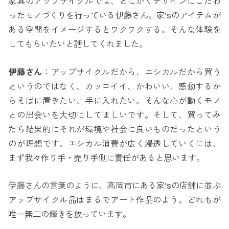
家具のアップサイクルでは、とにかくデザインにこだわ
ったモノづくりを行っている伊藤さん。家’sのアイテムが
ある空間をイメージするとワクワクする。そんな体験を
してもらいたいと話してくれました。
伊藤さん
：アップサイクルだから、エシカルだから買う
というのではなく、カッコイイ、かわいい、感動するか
らそばに置きたい、手に入れたい。そんな心が動くモノ
との出会いを大切にしてほしいです。そして、買ってみ
たら結果的にそれが環境や社会に良いものだったという
のが理想です。エシカル消費が広く浸透していくには、
まず我々作り手・売り手側に責任があると思います。
伊藤さんの言葉のように、高岡市にある家’sの店舗に並ぶ
アップサイクル品はまるでアート作品のよう。どれもが
唯一無二の輝きを放っています。