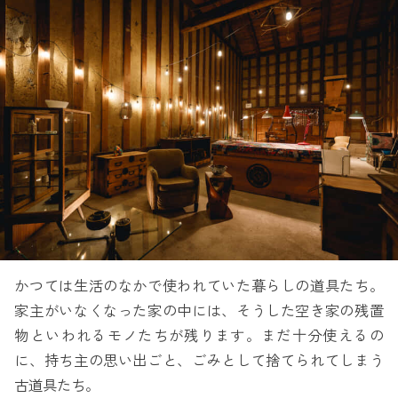
かつては生活のなかで使われていた暮らしの道具たち。
家主がいなくなった家の中には、そうした空き家の残置
物といわれるモノたちが残ります。まだ十分使えるの
に、持ち主の思い出ごと、ごみとして捨てられてしまう
古道具たち。