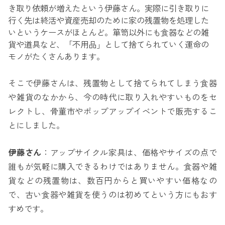
き取り依頼が増えたという伊藤さん。実際に引き取りに
行く先は終活や資産売却のために家の残置物を処理した
いというケースがほとんど。箪笥以外にも食器などの雑
貨や道具など、「不用品」として捨てられていく運命の
モノがたくさんあります。
そこで伊藤さんは、残置物として捨てられてしまう食器
や雑貨のなかから、今の時代に取り入れやすいものをセ
レクトし、骨董市やポップアップイベントで販売するこ
とにしました。
伊藤さん
：アップサイクル家具は、価格やサイズの点で
誰もが気軽に購入できるわけではありません。食器や雑
貨などの残置物は、数百円からと買いやすい価格なの
で、古い食器や雑貨を使うのは初めてという方にもおす
すめです。