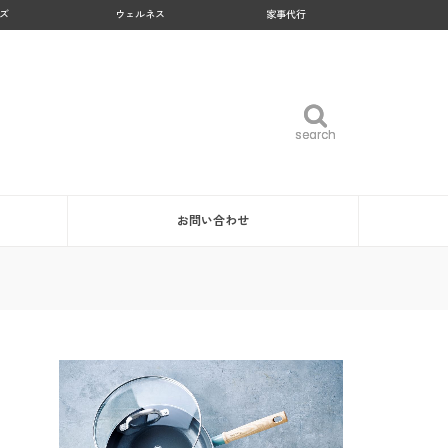
ズ
ウェルネス
家事代行
search
search
お問い合わせ