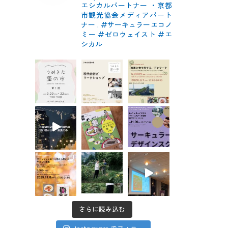
エシカルパートナー
・京都
市観光協会メディアパート
ナー
.
#サーキュラーエコノ
ミー #ゼロウェイスト
#エ
シカル
さらに読み込む