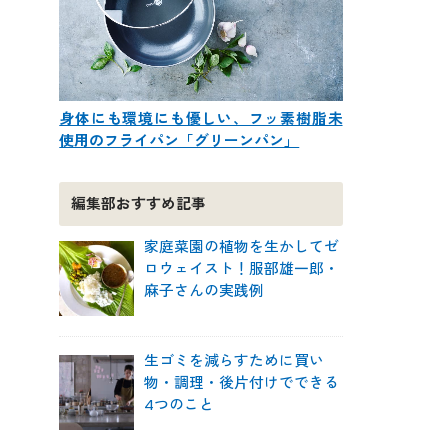
身体にも環境にも優しい、フッ素樹脂未
使用のフライパン「グリーンパン」
編集部おすすめ記事
家庭菜園の植物を生かしてゼ
ロウェイスト！服部雄一郎・
麻子さんの実践例
生ゴミを減らすために買い
物・調理・後片付けでできる
4つのこと