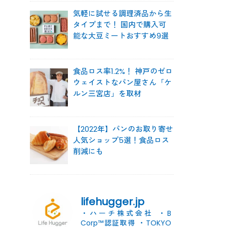
気軽に試せる調理済品から生
タイプまで！ 国内で購入可
能な大豆ミートおすすめ9選
食品ロス率1.2%！ 神戸のゼロ
ウェイストなパン屋さん「ケ
ルン三宮店」を取材
【2022年】パンのお取り寄せ
人気ショップ5選！食品ロス
削減にも
lifehugger.jp
・ハーチ株式会社
・B
Corp™認証取得
・TOKYO