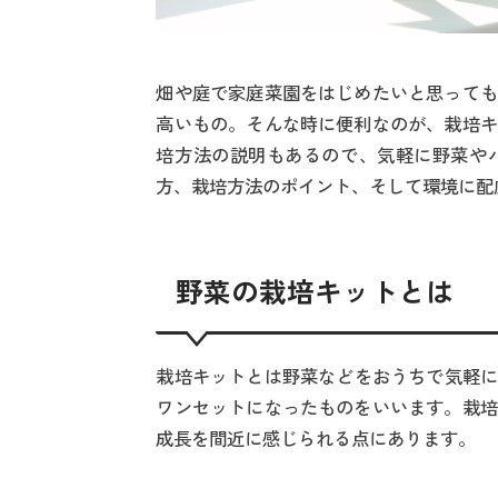
畑や庭で家庭菜園をはじめたいと思っても
高いもの。そんな時に便利なのが、栽培キ
培方法の説明もあるので、気軽に野菜や
方、栽培方法のポイント、そして環境に配
野菜の栽培キットとは
栽培キットとは野菜などをおうちで気軽に
ワンセットになったものをいいます。栽培
成長を間近に感じられる点にあります。