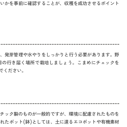
いかを事前に確認することが、収穫を成功させるポイント
、発芽管理や水やりをしっかりと行う必要があります。野
目の行き届く場所で栽培しましょう。こまめにチェックを
でください。
スチック製のものが一般的ですが、環境に配慮されたものを
れたポット(鉢)としては、土に還るエコポットや有機素材