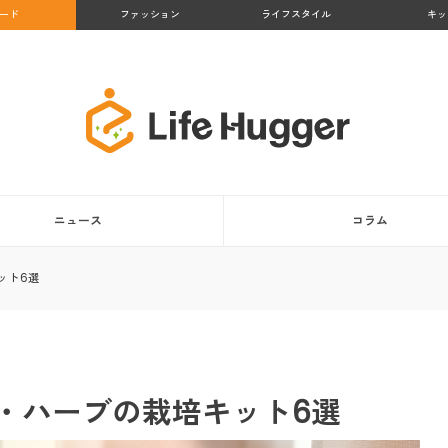
ード
ファッション
ライフスタイル
キッ
ニュース
コラム
ット6選
・ハーブの栽培キット6選