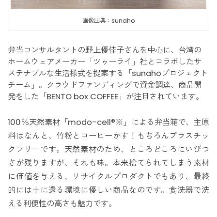
画像出典：sunaho
弁当コンサルタントの野上優佳子さんを中心に、台湾の
ホームウェアメーカー「ツゥーライ」社とコラボしたサ
ステナブルな生活様式を提案する「sunahoプロジェクト
チーム」。クラウドファンディングで資金調達、商品開
発をした「BENTO box COFFEE」が注目されています。
100％天然素材「modo-cell®️※」による弁当箱で、主原
料はなんと、竹粉とコーヒーかす！もちろんプラスチッ
クフリーです。天然素材のため、ところどころにいびつ
さが残りますが、それも味。本来捨てられてしまう素材
に価値を与える、リサイクルプロダクトでもあり、最終
的には土に還る環境に優しい商品なのです。食洗器で洗
える利便性の高さも魅力です。