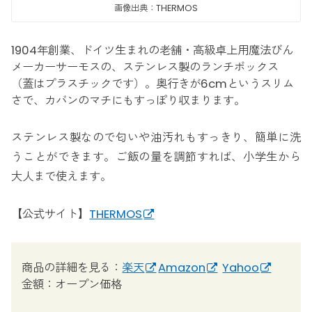
画像出典：THERMOS
1904年創業、ドイツ生まれの老舗・高級卓上用魔法びん
メーカーサーモスの、ステンレス製のランチボックス
（蓋はプラスチックです）。奥行きが6cmというスリム
さで、カバンのマチにもすっぽり収まります。
ステンレス製なので匂いや油汚れもすっきり、簡単に洗
うことができます。ご飯の量を調節すれば、小学生から
大人まで使えます。
【公式サイト】
THERMOS
商品の詳細を見る：
楽天
Amazon
Yahoo
金額：オープン価格