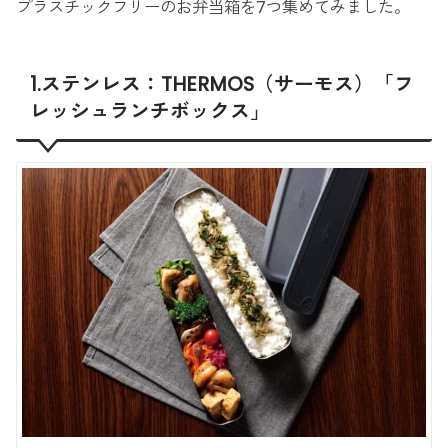
プラスチックフリーのお弁当箱を7つ集めてみました。
1.ステンレス：THERMOS（サーモス）「フ
レッシュランチボックス」