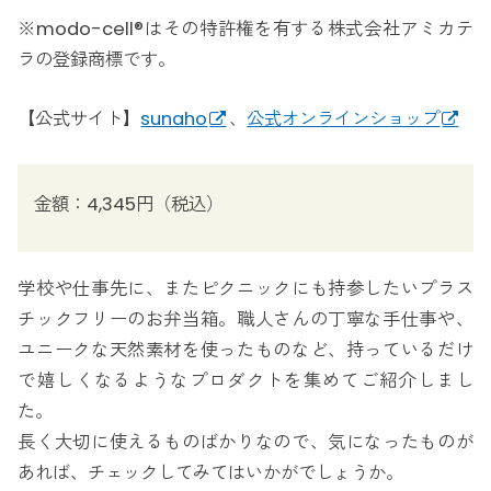
※modo-cell®️はその特許権を有する株式会社アミカテ
ラの登録商標です。
【公式サイト】
sunaho
、
公式オンラインショップ
金額：4,345円（税込）
学校や仕事先に、またピクニックにも持参したいプラス
チックフリーのお弁当箱。職人さんの丁寧な手仕事や、
ユニークな天然素材を使ったものなど、持っているだけ
で嬉しくなるようなプロダクトを集めてご紹介しまし
た。
長く大切に使えるものばかりなので、気になったものが
あれば、チェックしてみてはいかがでしょうか。