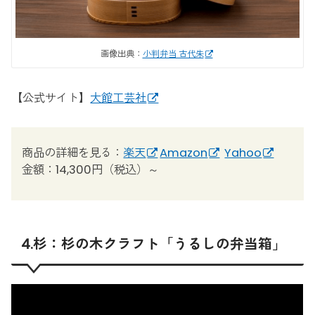
画像出典：
小判弁当 古代朱
【公式サイト】
大館工芸社
商品の詳細を見る：
楽天
Amazon
Yahoo
金額：14,300円（税込）～
4.杉：杉の木クラフト「うるしの弁当箱」