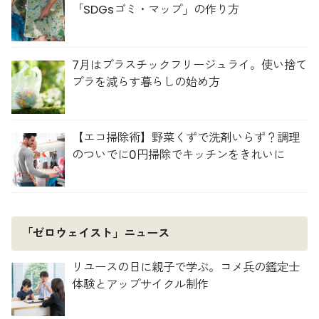
「SDGsゴミ・マップ」の作り方
7月はプラスチックフリージュライ。使い捨て
プラを減らす暮らしの始め方
【エコ掃除術】野菜くずで洗剤いらず？調理
のついでに0円掃除でキッチンをきれいに
「ゼロウェイスト」ニュース
リユースの日に親子で学ぶ。コメ兵の鑑定士
体験とアップサイクル制作