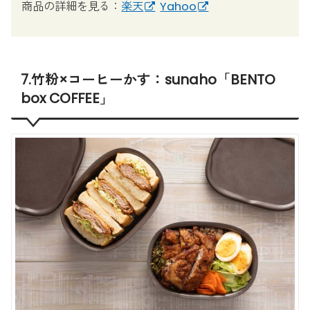
商品の詳細を見る：
楽天
Yahoo
7.竹粉×コーヒーかす：sunaho「BENTO
box COFFEE」