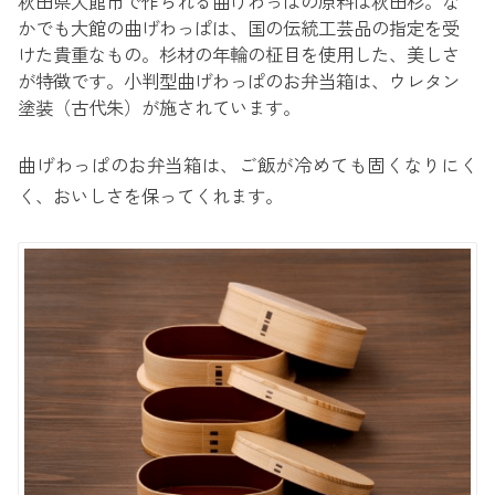
秋田県大館市で作られる曲げわっぱの原料は秋田杉。な
かでも大館の曲げわっぱは、国の伝統工芸品の指定を受
けた貴重なもの。杉材の年輪の柾目を使用した、美しさ
が特徴です。小判型曲げわっぱのお弁当箱は、ウレタン
塗装（古代朱）が施されています。
曲げわっぱのお弁当箱は、ご飯が冷めても固くなりにく
く、おいしさを保ってくれます。