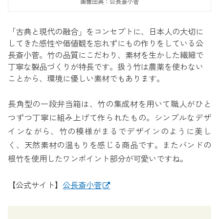
画像出典：公長斎小菅
「古典と現代の融合」をコンセプトに、日本人の大切に
してきた感性や価値観を忘れずにもの作りをしている公
長斎小菅。竹の品質にこだわり、素材を生かした繊細で
丁寧な製品づくりが特長です。扱う竹は農薬を使わない
ことから、環境に優しい素材でもあります。
長角型の一段弁当箱は、竹の集成材を用いて職人がひと
つずつ丁寧に組み上げて作られたもの。シンプルなデザ
インながら、竹の模様がまるでデザインのように美し
く、天然素材の温もりを感じる商品です。またバンドの
根竹を使用したワンポイント部分が可愛いですね。
【公式サイト】
公長斎小菅