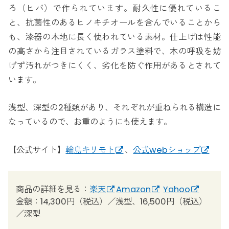
ろ（ヒバ）で作られています。耐久性に優れているこ
と、抗菌性のあるヒノキチオールを含んでいることから
も、漆器の木地に長く使われている素材。仕上げは性能
の高さから注目されているガラス塗料で、木の呼吸を妨
げず汚れがつきにくく、劣化を防ぐ作用があるとされて
います。
浅型、深型の2種類があり、それぞれが重ねられる構造に
なっているので、お重のようにも使えます。
【公式サイト】
輪島キリモト
、
公式webショップ
商品の詳細を見る：
楽天
Amazon
Yahoo
金額：14,300円（税込）／浅型、16,500円（税込）
／深型