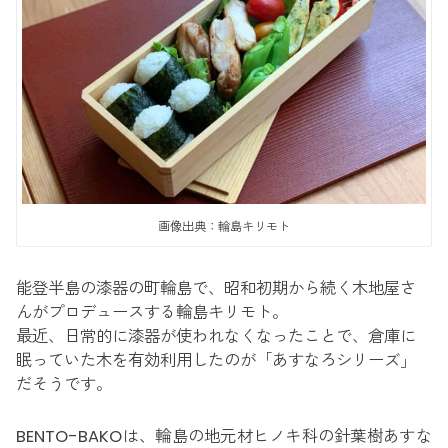
画像出典：輪島キリモト
能登半島の漆器の町輪島で、昭和初期から続く木地屋さ
んがプロデュースする輪島キリモト。
最近、日常的に漆器が使われなくなったことで、倉庫に
眠っていた木を有効利用したのが「あすなろシリーズ」
だそうです。
BENTO-BAKOは、輪島の地元材ヒノキ科の針葉樹あすな