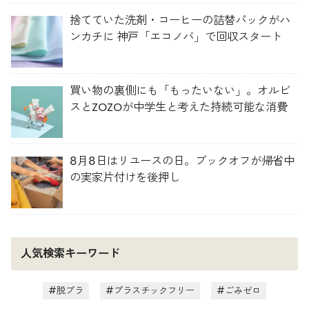
捨てていた洗剤・コーヒーの詰替パックがハ
ンカチに 神戸「エコノバ」で回収スタート
買い物の裏側にも「もったいない」。オルビ
スとZOZOが中学生と考えた持続可能な消費
8月8日はリユースの日。ブックオフが帰省中
の実家片付けを後押し
人気検索キーワード
脱プラ
プラスチックフリー
ごみゼロ