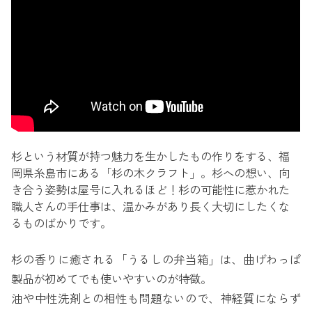
杉という材質が持つ魅力を生かしたもの作りをする、福
岡県糸島市にある「杉の木クラフト」。杉への想い、向
き合う姿勢は屋号に入れるほど！杉の可能性に惹かれた
職人さんの手仕事は、温かみがあり長く大切にしたくな
るものばかりです。
杉の香りに癒される「うるしの弁当箱」は、曲げわっぱ
製品が初めてでも使いやすいのが特徴。
油や中性洗剤との相性も問題ないので、神経質にならず