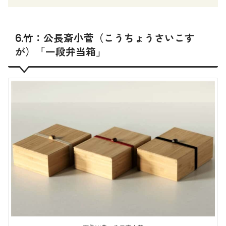
6.竹：公長斎小菅（こうちょうさいこす
が）「一段弁当箱」