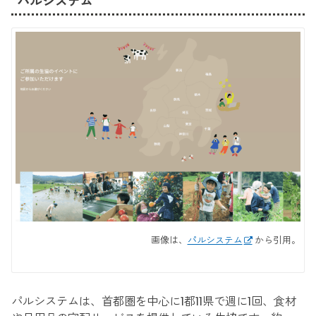
パルシステム
画像は、
パルシステム
から引用。
パルシステムは、首都圏を中心に1都11県で週に1回、食材