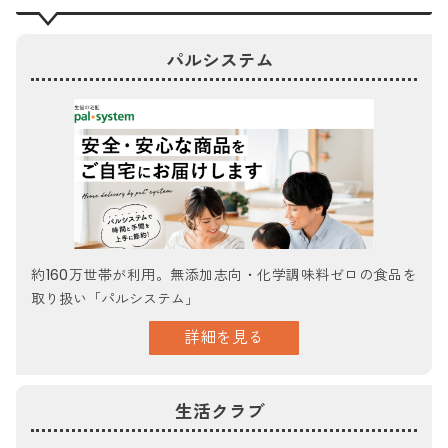
パルシステム
約160万世帯が利用。無添加志向・化学調味料ゼロの食品を
取り扱い「パルシステム」
詳細を見る
生活クラブ