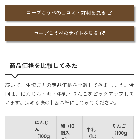
コープこうべの口コミ・評判を見る
コープこうべのサイトを見る
商品価格を比較してみた
続いて、生協ごとの商品価格を比較してみましょう。今
回は、にんじん・卵・牛乳・りんごをピックアップして
います。決める際の判断基準にしてみてください。
にんじ
卵（10
りんご
ん
牛乳
個入
（100g
（100g
（1L）