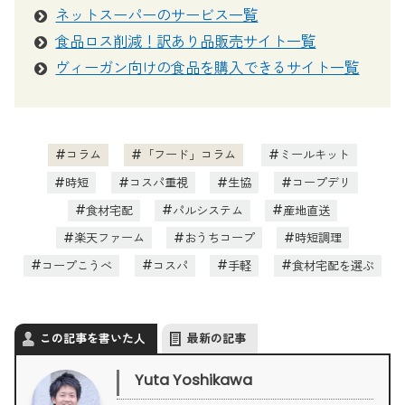
ネットスーパーのサービス一覧
食品ロス削減！訳あり品販売サイト一覧
ヴィーガン向けの食品を購入できるサイト一覧
コラム
「フード」コラム
ミールキット
時短
コスパ重視
生協
コープデリ
食材宅配
パルシステム
産地直送
楽天ファーム
おうちコープ
時短調理
コープこうべ
コスパ
手軽
食材宅配を選ぶ
この記事を書いた人
最新の記事
Yuta Yoshikawa