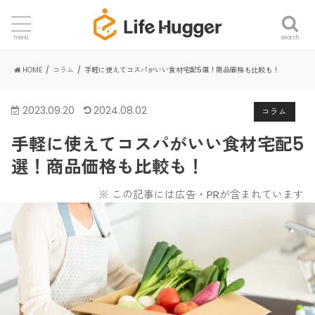
search
menu
HOME
コラム
手軽に使えてコスパがいい食材宅配5選！商品価格も比較も！
2023.09.20
2024.08.02
コラム
手軽に使えてコスパがいい食材宅配5
選！商品価格も比較も！
※ この記事には広告・PRが含まれています