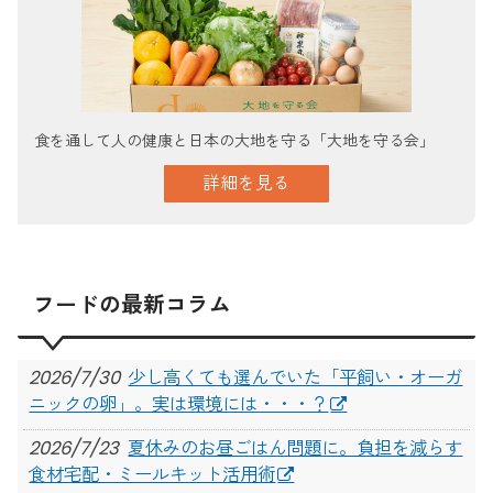
食を通して人の健康と日本の大地を守る「大地を守る会」
詳細を見る
フードの最新コラム
2026/7/30
少し高くても選んでいた「平飼い・オーガ
ニックの卵」。実は環境には・・・？
2026/7/23
夏休みのお昼ごはん問題に。負担を減らす
食材宅配・ミールキット活用術