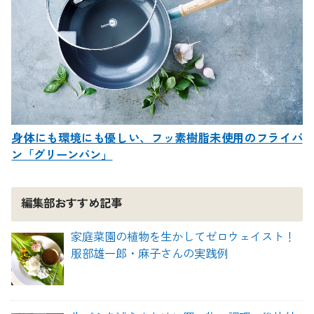
身体にも環境にも優しい、フッ素樹脂未使用のフライパ
ン「グリーンパン」
編集部おすすめ記事
家庭菜園の植物を生かしてゼロウェイスト！
服部雄一郎・麻子さんの実践例