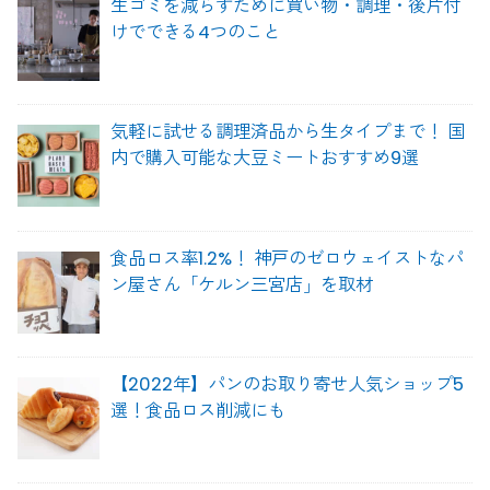
生ゴミを減らすために買い物・調理・後片付
けでできる4つのこと
気軽に試せる調理済品から生タイプまで！ 国
内で購入可能な大豆ミートおすすめ9選
食品ロス率1.2%！ 神戸のゼロウェイストなパ
ン屋さん「ケルン三宮店」を取材
【2022年】パンのお取り寄せ人気ショップ5
選！食品ロス削減にも