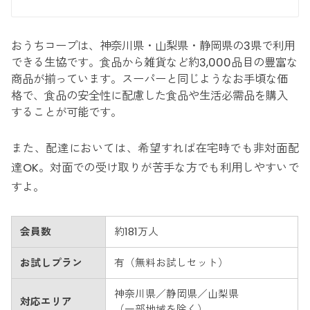
おうちコープは、神奈川県・山梨県・静岡県の3県で利用
できる生協です。食品から雑貨など約3,000品目の豊富な
商品が揃っています。スーパーと同じようなお手頃な価
格で、食品の安全性に配慮した食品や生活必需品を購入
することが可能です。
また、配達においては、希望すれば在宅時でも非対面配
達OK。対面での受け取りが苦手な方でも利用しやすいで
すよ。
会員数
約181万人
お試しプラン
有（無料お試しセット）
神奈川県／静岡県／山梨県
対応エリア
（一部地域を除く）