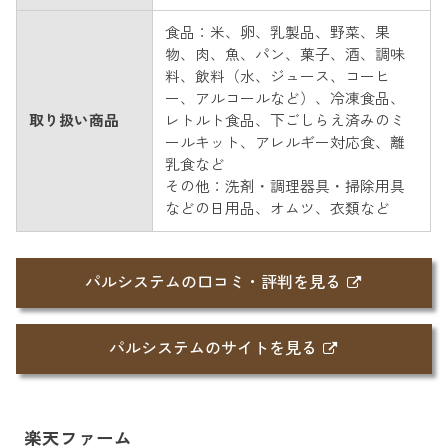
食品：米、卵、乳製品、野菜、果
物、肉、魚、パン、菓子、酒、調味
料、飲料（水、ジュース、コーヒ
ー、アルコールなど）、冷凍食品、
取り扱い商品
レトルト食品、下ごしらえ済みのミ
ールキット、アレルギー対応食、離
乳食など
その他：洗剤・調理器具・掃除用具
などの日用品、オムツ、衣類など
パルシステムの口コミ・評判を見る
パルシステムのサイトを見る
楽天ファーム