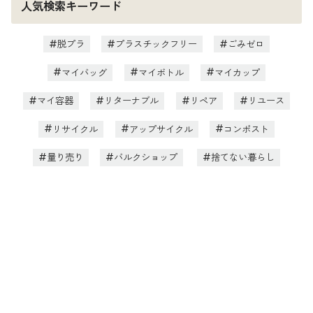
人気検索キーワード
脱プラ
プラスチックフリー
ごみゼロ
マイバッグ
マイボトル
マイカップ
マイ容器
リターナブル
リペア
リユース
リサイクル
アップサイクル
コンポスト
量り売り
バルクショップ
捨てない暮らし