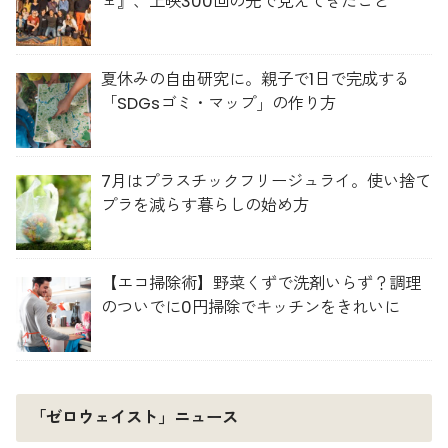
ェ』、上映300回の先で見えてきたこと
夏休みの自由研究に。親子で1日で完成する
「SDGsゴミ・マップ」の作り方
7月はプラスチックフリージュライ。使い捨て
プラを減らす暮らしの始め方
【エコ掃除術】野菜くずで洗剤いらず？調理
のついでに0円掃除でキッチンをきれいに
「ゼロウェイスト」ニュース