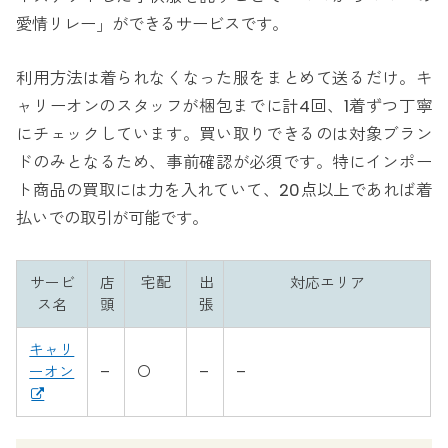
愛情リレー」ができるサービスです。
利用方法は着られなくなった服をまとめて送るだけ。キ
ャリーオンのスタッフが梱包までに計4回、1着ずつ丁寧
にチェックしています。買い取りできるのは対象ブラン
ドのみとなるため、事前確認が必須です。特にインポー
ト商品の買取には力を入れていて、20点以上であれば着
払いでの取引が可能です。
サービ
店
宅配
出
対応エリア
ス名
頭
張
キャリ
ーオン
–
〇
–
–