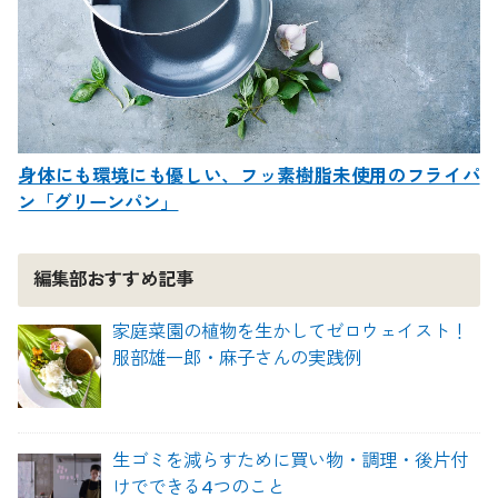
身体にも環境にも優しい、フッ素樹脂未使用のフライパ
ン「グリーンパン」
編集部おすすめ記事
家庭菜園の植物を生かしてゼロウェイスト！
服部雄一郎・麻子さんの実践例
生ゴミを減らすために買い物・調理・後片付
けでできる4つのこと