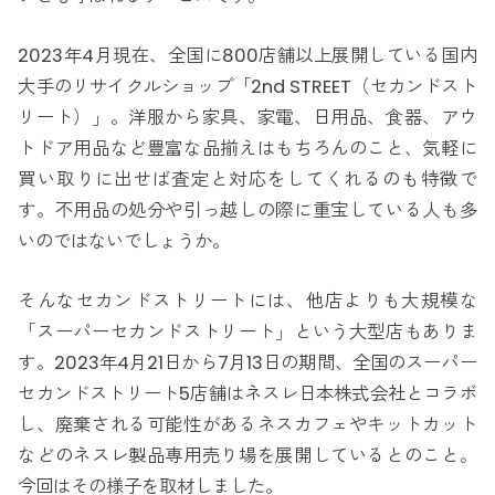
2023年4月現在、全国に800店舗以上展開している国内
大手のリサイクルショップ「2nd STREET（セカンドスト
リート）」。洋服から家具、家電、日用品、食器、アウ
トドア用品など豊富な品揃えはもちろんのこと、気軽に
買い取りに出せば査定と対応をしてくれるのも特徴で
す。不用品の処分や引っ越しの際に重宝している人も多
いのではないでしょうか。
そんなセカンドストリートには、他店よりも大規模な
「スーパーセカンドストリート」という大型店もありま
す。2023年4月21日から7月13日の期間、全国のスーパー
セカンドストリート5店舗はネスレ日本株式会社とコラボ
し、廃棄される可能性があるネスカフェやキットカット
などのネスレ製品専用売り場を展開しているとのこと。
今回はその様子を取材しました。