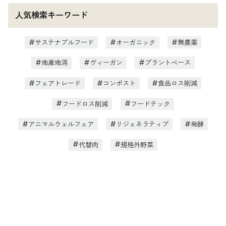
人気検索キーワード
サステナブルフード
オーガニック
無農薬
地産地消
ヴィーガン
プラントベース
フェアトレード
コンポスト
食品ロス削減
フードロス削減
フードテック
アニマルウェルフェア
リジェネラティブ
発酵
代替肉
規格外野菜