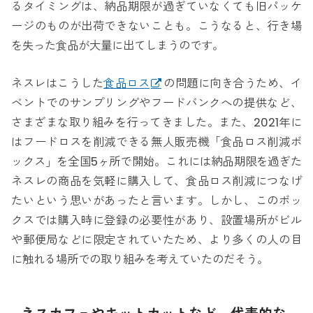
るタイミングは、納品期限が過ぎていなくても旧パッケ
ージのものが出荷できないことも。こうなると、行き場
を失った食品が大量に出てしまうのです。
ネスレはこうした
食品ロス
の問題に向き合うため、イ
ベントでのサンプリングやフードバンクへの提供など、
さまざまな取り組みを行ってきました。また、2021年に
はフードロスを削減できる無人販売機「食品ロス削減ボ
ックス」を全国5ヶ所で開始。これには納品期限を過ぎた
ネスレの商品を気軽に購入して、食品ロス削減につなげ
たいという思いがあったと言います。しかし、このボッ
クスでは購入時に登録の必要性があり、設置場所がビル
や郵便局などに限定されていたため、より多くの人の目
に触れる場所での取り組みを考えていたのだそう。