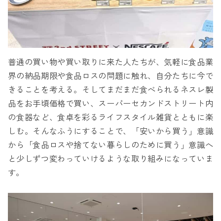
普通の買い物や買い取りに来た人たちが、気軽に食品業
界の納品期限や食品ロスの問題に触れ、自分たちに今で
きることを考える。そしてまだまだ食べられるネスレ製
品をお手頃価格で買い、スーパーセカンドストリート内
の食器など、食卓を彩るライフスタイル雑貨とともに楽
しむ。そんなふうにすることで、「安いから買う」意識
から「食品ロスや捨てない暮らしのために買う」意識へ
と少しずつ変わっていけるような取り組みになっていま
す。