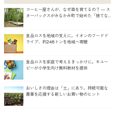
コーヒー屋さんが、なぜ森を育てるの？ ― ス
ターバックスがみなかみ町で始めた「捨てな
い」プロジェクト
食品ロスを地域の支えに。イオンのフードド
ライブ、約246トンを地域へ寄贈
食品ロスを家庭で考えるきっかけに。キユー
ピーが小学生向け無料教材を提供
おいしさの理由は「土」にあり。持続可能な
農業を応援する新しいお買い物のヒント