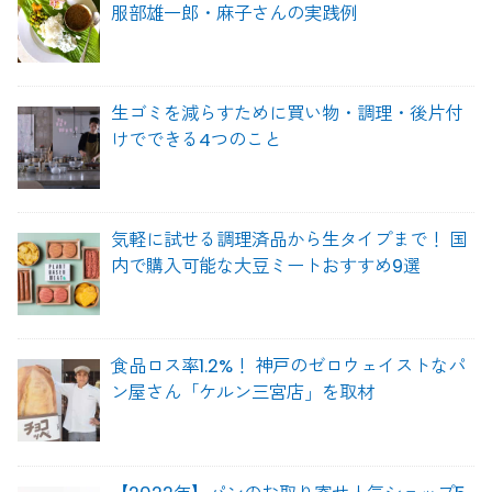
服部雄一郎・麻子さんの実践例
生ゴミを減らすために買い物・調理・後片付
けでできる4つのこと
気軽に試せる調理済品から生タイプまで！ 国
内で購入可能な大豆ミートおすすめ9選
食品ロス率1.2%！ 神戸のゼロウェイストなパ
ン屋さん「ケルン三宮店」を取材