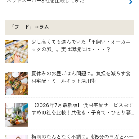
ネットスーパー8社を比較してみた
「フード」コラム
少し高くても選んでいた「平飼い・オーガニ
ックの卵」。実は環境には・・・？
夏休みのお昼ごはん問題に。負担を減らす食
材宅配・ミールキット活用術
【2026年7月最新版】 食材宅配サービスおす
すめ10社を比較！共働き・子育て・ひとり暮
らしに最適な選び方
梅雨のなんとなく不調に。朝5分のヨガとハー