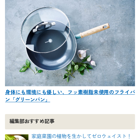
身体にも環境にも優しい、フッ素樹脂未使用のフライパ
ン「グリーンパン」
編集部おすすめ記事
家庭菜園の植物を生かしてゼロウェイスト！