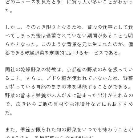
どのニュースを見たとき」に買う人が多いことがわかっ
た。
しかし、そのとき限りとなるため、普段の食事として食
べてしまった後は備蓄されていない期間があることも明
らかとなった。このような背景を元に生まれたのが、備
蓄できる乾燥野菜を定期的に届けるサービスである。
同社の乾燥野菜の特徴は、京都産の野菜のみを扱ってい
ること。さらに、ブドウ糖が使われていないため、野菜
が持っている自然のままの味を堪能することができる。
野菜の旨味と栄養がふんだんに詰まった出汁がとれるの
で、炊き込みご飯の具材やお味噌汁などにもおすすめ
だ。
また、季節が限られた旬の野菜をいつでも味わうことが