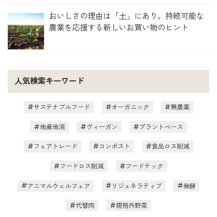
おいしさの理由は「土」にあり。持続可能な
農業を応援する新しいお買い物のヒント
人気検索キーワード
サステナブルフード
オーガニック
無農薬
地産地消
ヴィーガン
プラントベース
フェアトレード
コンポスト
食品ロス削減
フードロス削減
フードテック
アニマルウェルフェア
リジェネラティブ
発酵
代替肉
規格外野菜