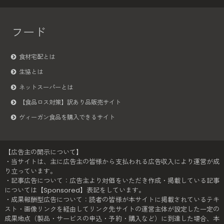
フード
食材宅配とは
生協とは
ネットスーパーとは
【食品ロス対策】訳あり品販売サイト
ヴィーガン食品を購入できるサイト
【広告主の開示について】
・当サイトは、主に広告主の皆様から支払われる広告収入により運営が成
り立っています。
・記事広告について：広告主より対価をいただき作成・掲載している記事
については【Sponsored】表記をしています。
・成果報酬型広告について：読者の皆様が本サイトに掲載されているテキ
スト・画像リンクを経由してリンク先サイトの運営主体が設定した一定の
成果地点（製品・サービスの申込・予約・購入など）に到達した場合、本