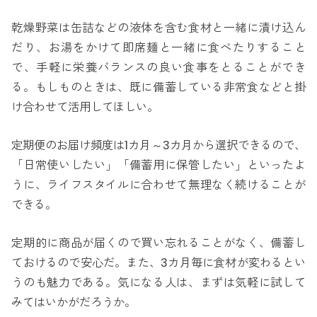
乾燥野菜は缶詰などの液体を含む食材と一緒に漬け込ん
だり、お湯をかけて即席麺と一緒に食べたりすること
で、手軽に栄養バランスの良い食事をとることができ
る。もしものときは、既に備蓄している非常食などと掛
け合わせて活用してほしい。
定期便のお届け頻度は1カ月～3カ月から選択できるので、
「日常使いしたい」「備蓄用に保管したい」といったよ
うに、ライフスタイルに合わせて無理なく続けることが
できる。
定期的に商品が届くので買い忘れることがなく、備蓄し
ておけるので安心だ。また、3カ月毎に食材が変わるとい
うのも魅力である。気になる人は、まずは気軽に試して
みてはいかがだろうか。