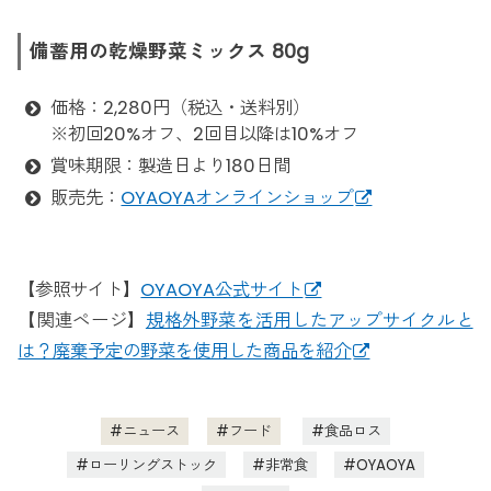
備蓄用の乾燥野菜ミックス 80g
価格：2,280円（税込・送料別）
※初回20%オフ、2回目以降は10%オフ
賞味期限：製造日より180日間
販売先：
OYAOYAオンラインショップ
【参照サイト】
OYAOYA公式サイト
【関連ページ】
規格外野菜を活用したアップサイクルと
は？廃棄予定の野菜を使用した商品を紹介
ニュース
フード
食品ロス
ローリングストック
非常食
OYAOYA