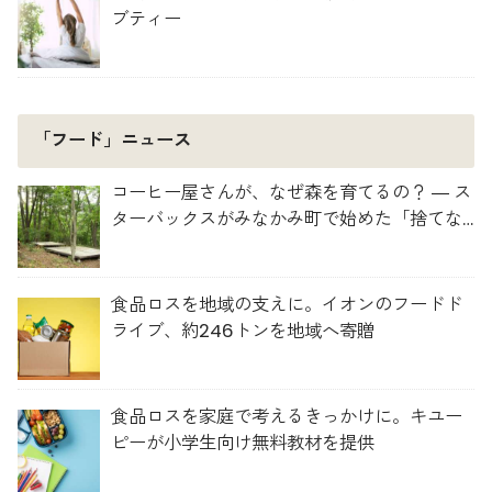
ブティー
「フード」ニュース
コーヒー屋さんが、なぜ森を育てるの？ ― ス
ターバックスがみなかみ町で始めた「捨てな
い」プロジェクト
食品ロスを地域の支えに。イオンのフードド
ライブ、約246トンを地域へ寄贈
食品ロスを家庭で考えるきっかけに。キユー
ピーが小学生向け無料教材を提供