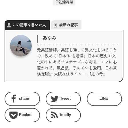
乾燥野菜
この記事を書いた人
最新の記事
あゆみ
元英語講師。英語を通して異文化を知ること
で、改めて“日本”にも着目。日本の歴史や文
化の中にあるサステナブルな考え・モノに心
惹かれる。風呂敷、手ぬぐいを愛用。日本茶
検定1級。大阪在住ライター、1児の母。
share
Tweet
LINE
Pocket
feedly