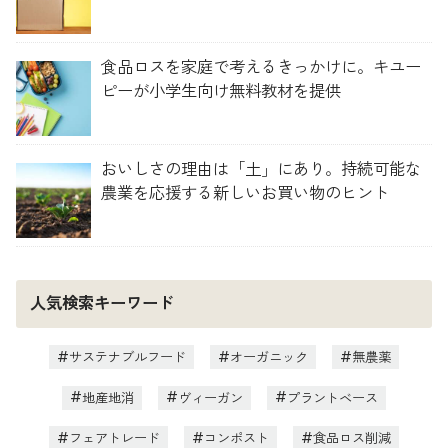
食品ロスを家庭で考えるきっかけに。キユー
ピーが小学生向け無料教材を提供
おいしさの理由は「土」にあり。持続可能な
農業を応援する新しいお買い物のヒント
人気検索キーワード
サステナブルフード
オーガニック
無農薬
地産地消
ヴィーガン
プラントベース
フェアトレード
コンポスト
食品ロス削減