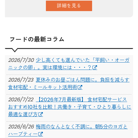
詳細を見る
フードの最新コラム
2026/7/30
少し高くても選んでいた「平飼い・オーガ
ニックの卵」。実は環境には・・・？
2026/7/23
夏休みのお昼ごはん問題に。負担を減らす
食材宅配・ミールキット活用術
2026/7/22
【2026年7月最新版】 食材宅配サービス
おすすめ10社を比較！共働き・子育て・ひとり暮らしに
最適な選び方
2026/6/26
梅雨のなんとなく不調に。朝5分のヨガと
ハーブティー