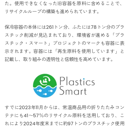
た。使用できなくなった旧容器を原料に含めることで、
リサイクルループの構築も進められています。
保冷容器の本体には261トン分、ふたには78トン分のプラ
スチック削減が見込まれており、環境省が進める「プラ
スチック・スマート」プロジェクトのマークも容器に表
示されます。容器には「再生原料を使用しています」と
記載し、取り組みの透明性と信頼性を高めています。
すでに2023年11月からは、常温商品用の折りたたみコン
テナにも41〜57％のリサイクル原料を活用しており、こ
れにより2024年度末までに約97トンのプラスチック使用