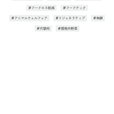
フードロス削減
フードテック
アニマルウェルフェア
リジェネラティブ
発酵
代替肉
規格外野菜