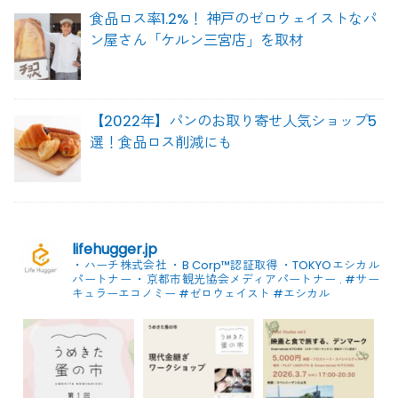
食品ロス率1.2%！ 神戸のゼロウェイストなパ
ン屋さん「ケルン三宮店」を取材
【2022年】パンのお取り寄せ人気ショップ5
選！食品ロス削減にも
lifehugger.jp
・ハーチ株式会社
・B Corp™認証取得
・TOKYOエシカル
パートナー
・京都市観光協会メディアパートナー
.
#サー
キュラーエコノミー #ゼロウェイスト
#エシカル