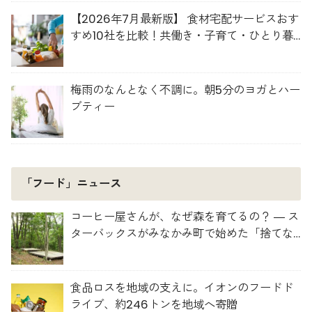
【2026年7月最新版】 食材宅配サービスおす
すめ10社を比較！共働き・子育て・ひとり暮
らしに最適な選び方
梅雨のなんとなく不調に。朝5分のヨガとハー
ブティー
「フード」ニュース
コーヒー屋さんが、なぜ森を育てるの？ ― ス
ターバックスがみなかみ町で始めた「捨てな
い」プロジェクト
食品ロスを地域の支えに。イオンのフードド
ライブ、約246トンを地域へ寄贈