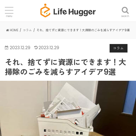
search
menu
HOME
コラム
それ、捨てずに資源にできます！大掃除のごみを減らすアイデア9選
2023.12.29
2023.12.29
コラム
それ、捨てずに資源にできます！大
掃除のごみを減らすアイデア9選