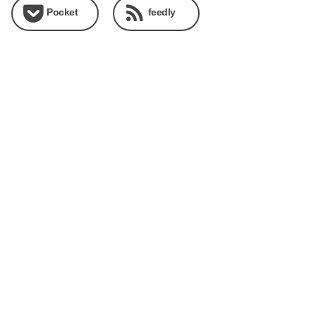
Pocket
feedly