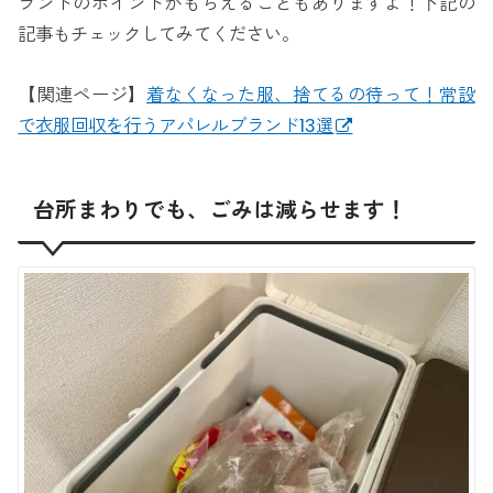
ランドのポイントがもらえることもありますよ！下記の
記事もチェックしてみてください。
【関連ページ】
着なくなった服、捨てるの待って！常設
で衣服回収を行うアパレルブランド13選
台所まわりでも、ごみは減らせます！