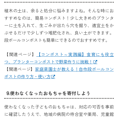
植木の土は、余ると処分に悩みますよね。そんな時にお
すすめなのは、簡易コンポスト！少し大きめのプランタ
ーに土を入れて、生ごみが出たら穴を掘り、適宜土をか
ぶせるだけで少しずつ堆肥化され、良い土ができます。
段ボールコンポストも簡単にできるのでおすすめです。
【関連ページ】
【コンポスト～実践編】食育にも役立
つ、プランターコンポストで野菜作りに挑戦！
【関連ページ】
家庭菜園士が教える！自作段ボールコン
ポストの作り方・使い方
9.使わなくなったおもちゃを寄付しよう
使わなくなった子どものおもちゃは、対応の可否を事前
に確認したうえで、地域の病院の待合室や薬局、児童館