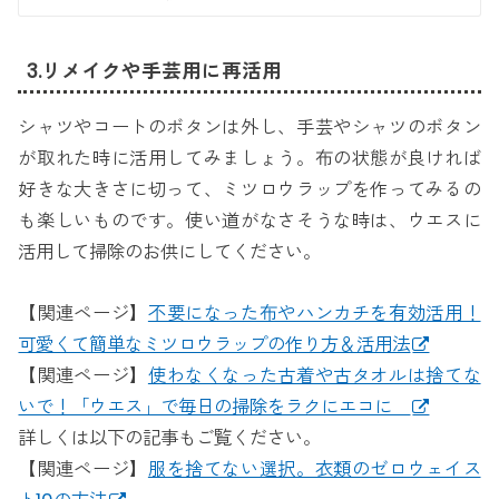
3.リメイクや手芸用に再活用
シャツやコートのボタンは外し、手芸やシャツのボタン
が取れた時に活用してみましょう。布の状態が良ければ
好きな大きさに切って、ミツロウラップを作ってみるの
も楽しいものです。使い道がなさそうな時は、ウエスに
活用して掃除のお供にしてください。
【関連ページ】
不要になった布やハンカチを有効活用！
可愛くて簡単なミツロウラップの作り方＆活用法
【関連ページ】
使わなくなった古着や古タオルは捨てな
いで！「ウエス」で毎日の掃除をラクにエコに
詳しくは以下の記事もご覧ください。
【関連ページ】
服を捨てない選択。衣類のゼロウェイス