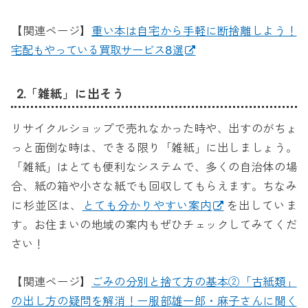
【関連ページ】
重い本は自宅から手軽に断捨離しよう！
宅配もやっている買取サービス8選
2.「雑紙」に出そう
リサイクルショップで売れなかった時や、出すのがちょ
っと面倒な時は、できる限り「雑紙」に出しましょう。
「雑紙」はとても便利なシステムで、多くの自治体の場
合、紙の箱や小さな紙でも回収してもらえます。ちなみ
に杉並区は、
とても分かりやすい案内
を出していま
す。お住まいの地域の案内もぜひチェックしてみてくだ
さい！
【関連ページ】
ごみの分別と捨て方の基本②「古紙類」
の出し方の疑問を解消！ー服部雄一郎・麻子さんに聞く