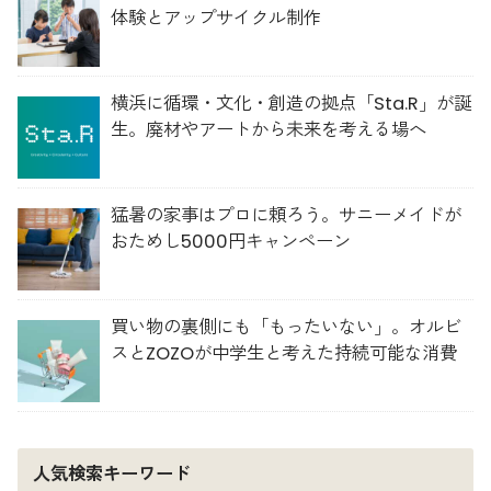
体験とアップサイクル制作
横浜に循環・文化・創造の拠点「Sta.R」が誕
生。廃材やアートから未来を考える場へ
猛暑の家事はプロに頼ろう。サニーメイドが
おためし5000円キャンペーン
買い物の裏側にも「もったいない」。オルビ
スとZOZOが中学生と考えた持続可能な消費
人気検索キーワード