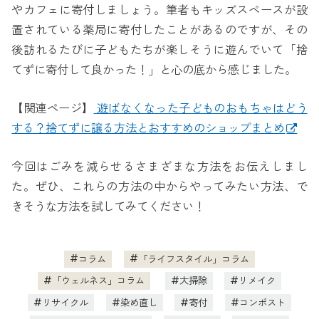
やカフェに寄付しましょう。筆者もキッズスペースが設
置されている薬局に寄付したことがあるのですが、その
後訪れるたびに子どもたちが楽しそうに遊んでいて「捨
てずに寄付して良かった！」と心の底から感じました。
【関連ページ】
遊ばなくなった子どものおもちゃはどう
する？捨てずに譲る方法とおすすめのショップまとめ
今回はごみを減らせるさまざまな方法をお伝えしまし
た。ぜひ、これらの方法の中からやってみたい方法、で
きそうな方法を試してみてください！
コラム
「ライフスタイル」コラム
「ウェルネス」コラム
大掃除
リメイク
リサイクル
染め直し
寄付
コンポスト