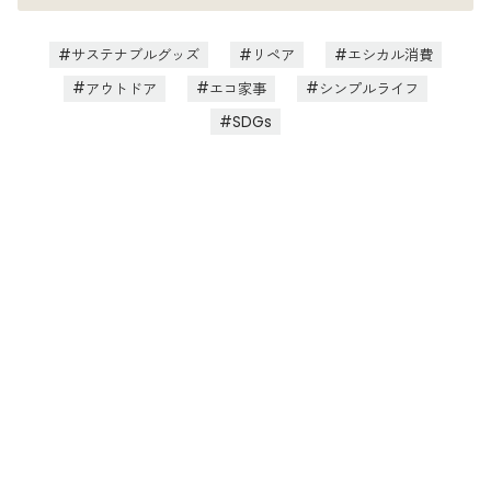
サステナブルグッズ
リペア
エシカル消費
アウトドア
エコ家事
シンプルライフ
SDGs