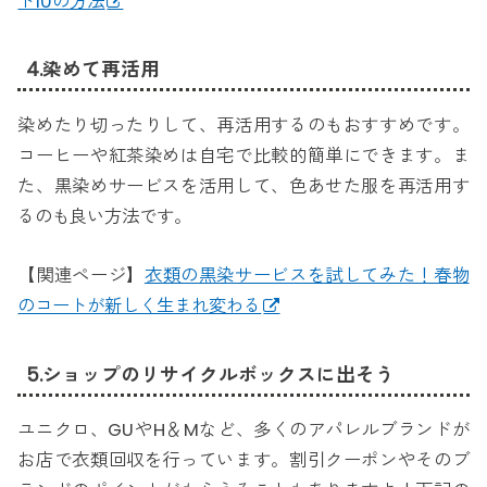
ト10の方法
4.染めて再活用
染めたり切ったりして、再活用するのもおすすめです。
コーヒーや紅茶染めは自宅で比較的簡単にできます。ま
た、黒染めサービスを活用して、色あせた服を再活用す
るのも良い方法です。
【関連ページ】
衣類の黒染サービスを試してみた！春物
のコートが新しく生まれ変わる
5.ショップのリサイクルボックスに出そう
ユニクロ、GUやH＆Mなど、多くのアパレルブランドが
お店で衣類回収を行っています。割引クーポンやそのブ