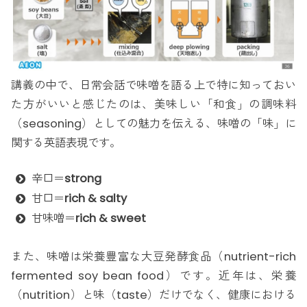
講義の中で、日常会話で味噌を語る上で特に知っておい
た方がいいと感じたのは、美味しい「和食」の調味料
（seasoning）としての魅力を伝える、味噌の「味」に
関する英語表現です。
辛口＝
strong
甘口＝
rich & salty
甘味噌＝
rich & sweet
また、味噌は栄養豊富な大豆発酵食品（nutrient-rich
fermented soy bean food）です。近年は、栄養
（nutrition）と味（taste）だけでなく、健康における