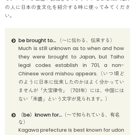
の人に日本の食文化を紹介する時に使ってみてくださ
い。
be brought to…
（〜に伝わる、伝来する）
Much is still unknown as to when and how
they were brought to Japan, but Taiho
legal codes establish in 701, a non-
Chinese word mishou appears.（いつ頃ど
のように日本に伝来したのかはよく分かってい
ませんが「大宝律令」（701年）には、中国には
ない「未醬」という文字が見られます。）
（be）known for…
（〜で知られている、有名
な）
Kagawa prefecture is best known for udon