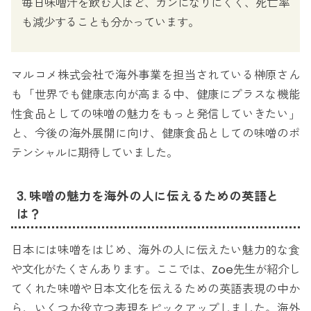
毎日味噌汁を飲む人ほど、ガンになりにくく、死亡率
も減少することも分かっています。
マルコメ株式会社で海外事業を担当されている榊原さん
も「世界でも健康志向が高まる中、健康にプラスな機能
性食品としての味噌の魅力をもっと発信していきたい」
と、今後の海外展開に向け、健康食品としての味噌のポ
テンシャルに期待していました。
3. 味噌の魅力を海外の人に伝えるための英語と
は？
日本には味噌をはじめ、海外の人に伝えたい魅力的な食
や文化がたくさんあります。ここでは、Zoe先生が紹介し
てくれた味噌や日本文化を伝えるための英語表現の中か
ら、いくつか役立つ表現をピックアップしました。海外