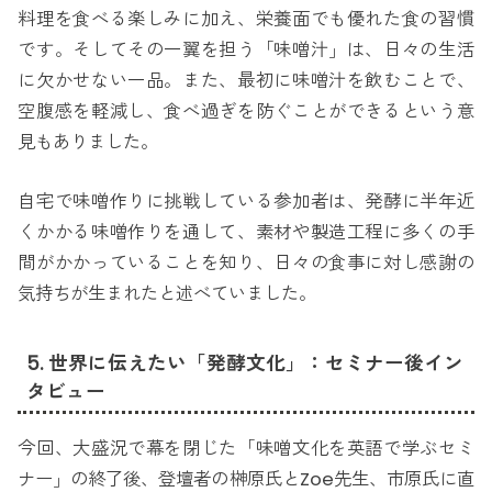
料理を食べる楽しみに加え、栄養面でも優れた食の習慣
です。そしてその一翼を担う「味噌汁」は、日々の生活
に欠かせない一品。また、最初に味噌汁を飲むことで、
空腹感を軽減し、食べ過ぎを防ぐことができるという意
見もありました。
自宅で味噌作りに挑戦している参加者は、発酵に半年近
くかかる味噌作りを通して、素材や製造工程に多くの手
間がかかっていることを知り、日々の食事に対し感謝の
気持ちが生まれたと述べていました。
5. 世界に伝えたい「発酵文化」：セミナー後イン
タビュー
今回、大盛況で幕を閉じた「味噌文化を英語で学ぶセミ
ナー」の終了後、登壇者の榊原氏とZoe先生、市原氏に直