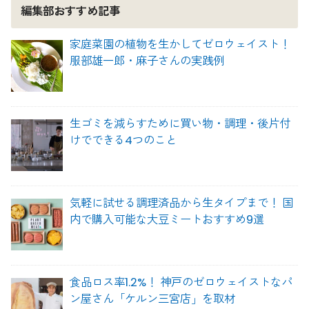
編集部おすすめ記事
家庭菜園の植物を生かしてゼロウェイスト！
服部雄一郎・麻子さんの実践例
生ゴミを減らすために買い物・調理・後片付
けでできる4つのこと
気軽に試せる調理済品から生タイプまで！ 国
内で購入可能な大豆ミートおすすめ9選
食品ロス率1.2%！ 神戸のゼロウェイストなパ
ン屋さん「ケルン三宮店」を取材