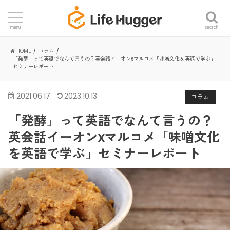
search
menu
HOME
コラム
「発酵」って英語でなんて言うの？英会話イーオンxマルコメ「味噌文化を英語で学ぶ」
セミナーレポート
2021.06.17
2023.10.13
コラム
「発酵」って英語でなんて言うの？
英会話イーオンxマルコメ「味噌文化
を英語で学ぶ」セミナーレポート