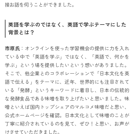
接お話を伺うことができました。
英語を学ぶのではなく、英語で学ぶテーマにした
背景とは？
市原氏
：オンラインを使った学習機会の提供に力を入れ
ている中で「英語を学ぶ」ではなく、「英語で、何かを
学ぶ」という場を提供したいという想いがありました。
そこで、他企業とのコラボレーションで「日本文化を英
語で伝える」をテーマに、近年、世界的にも注目されて
いる「発酵」というキーワードに着目し、日本の伝統的
な発酵食品である味噌を取り上げたいと思いました。味
噌といえば国内トップシェアのマルコメ味噌だと思い、
公式ホームページを確認。日本文化として味噌のことが
丁寧に紹介されているのを見て、ぜひ！と思い、お声が
けさせていただきました。