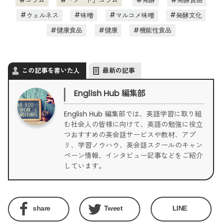
コラム
「フード」コラム
発酵
発酵食品
ウェルネス
味噌
マルコメ味噌
発酵文化
健康食品
健康
機能性食品
この記事を書いた人
最新の記事
English Hub 編集部
English Hub 編集部では、英語学習に取り組
む社会人の皆様に向けて、英語の勉強に役立
つおすすめの英会話サービスや教材、アプ
リ、学習ノウハウ、英会話スクールのキャン
ペーン情報、インタビュー記事などをご紹介
しています。
share
Tweet
LINE