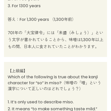
3. For 1300 years
答え：For 1,300 years （1,300年前）
701年の「大宝律令」には「未醬（みしょう）」とい
う文字が書かれていることから、味噌は1,300年以上
もの間、日本人に食されていたことがわかります。
【上級編】
Which of the following is true about the kanji
character for “so” in miso?（味噌の「噌」という
漢字について正しいのはどれでしょう？）
1. It’s only used to describe miso.
2. It means “to make something taste mild.”