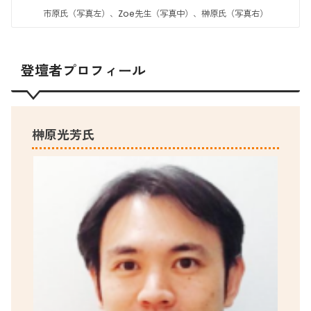
市原氏（写真左）、Zoe先生（写真中）、榊原氏（写真右）
登壇者プロフィール
榊原光芳氏