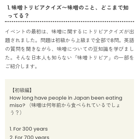
1. 味噌トリビアクイズ〜味噌のこと、どこまで知
ってる？
イベントの最初は、味噌に関するにトリビアクイズが出
題されました。問題は初級から上級まで全部で8問。英語
の質問を聞きながら、味噌についての豆知識を学びまし
た。そんな日本人も知らない「味噌トリビア」の一部を
ご紹介します。
【初級編】
How long have people in Japan been eating
miso? （味噌は何年前から食べられているでしょ
う？）
1. For 300 years
2. For 700 years