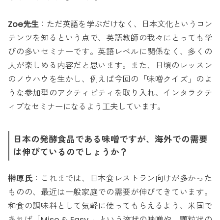
Zoe先生
：ただ英語を学ぶだけなく、日本文化というコン
テンツを知るという点で、英語教師の我々にとっても学
びの多いセミナーです。英語レベルに関係なく、多くの
人が楽しめる内容だと思います。また、日頃のレッスン
のノウハウを生かし、例えば今回の「味噌クイズ」のよ
うな参加型のアクティビティを取り入れ、インタラクテ
ィブなセミナーになるよう工夫しています。
日本の発酵食品である味噌ですが、海外での需要
は伸びているのでしょうか？
榊原氏
：これまでは、日本食レストラン向けが多かった
ものの、最近は一般家庭での需要が伸びてきています。
和食の調味料として気軽に使ってもらえるよう、米国で
あれば「Miso & Easy 」という液状の味噌や、顆粒状の