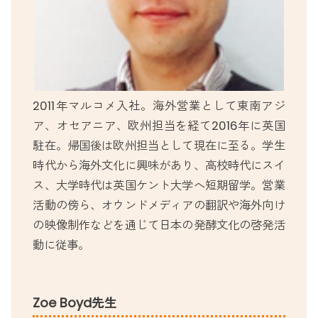
2011年マルコメ入社。海外営業として東南アジ
ア、オセアニア、欧州担当を経て2016年に英国
駐在。帰国後は欧州担当として現在に至る。学生
時代から海外文化に興味があり、高校時代にスイ
ス、大学時代は英国ケント大学へ短期留学。営業
活動の傍ら、オウンドメディアの翻訳や海外向け
の映像制作などを通じて日本の発酵文化の啓発活
動に従事。
Zoe Boyd先生