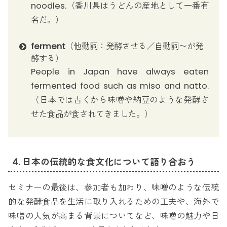
noodles.（香川県はうどんの産地として一番有
名だ。）
ferment
（他動詞：発酵させる／自動詞〜が発
酵する）
People in Japan have always eaten
fermented food such as miso and natto.
（日本では古くから味噌や納豆のような発酵さ
せた食品が食されてきました。）
4. 日本の伝統的な食文化について語り合おう
セミナーの最後は、参加者も加わり、味噌のような伝統
的な発酵食品を生活に取り入れるための工夫や、海外で
味噌の人気が高まる背景についてなど、味噌の魅力や日