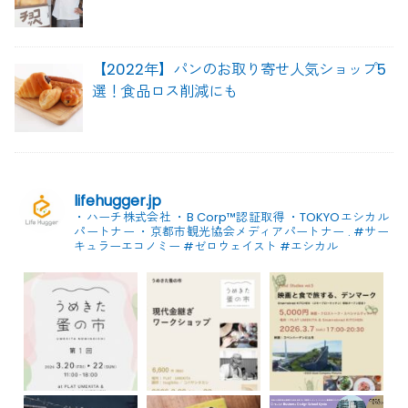
【2022年】パンのお取り寄せ人気ショップ5
選！食品ロス削減にも
lifehugger.jp
・ハーチ株式会社
・B Corp™認証取得
・TOKYOエシカル
パートナー
・京都市観光協会メディアパートナー
.
#サー
キュラーエコノミー #ゼロウェイスト
#エシカル