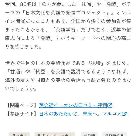
今回、80名以上の方が参加した「味噌」や「発酵」がテ
ーマの「日本文化を英語で発信プロジェクト」。オンラ
イン開催だったこともあり、全国から多くの参加者が集
まったことからも、「英語学習」だけでなく、近年の健
康志向による「発酵」というキーワードへの関心の高ま
りを感じました。
世界で注目の日本の発酵食品である「味噌」をはじめ、
「甘酒」や「納豆」を英語で説明できるようになれば、
海外の友人や同僚との英語の会話も自然と弾むのではな
いでしょうか。
【関連ページ】
英会話イーオンの口コミ・評判
【参照サイト】
日本のあたたかさ、未来へ。マルコメ