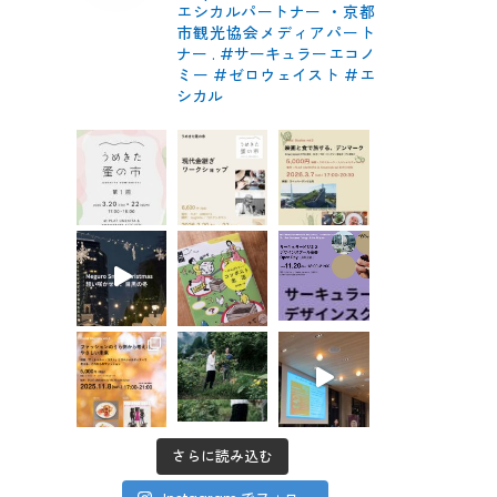
エシカルパートナー
・京都
市観光協会メディアパート
ナー
.
#サーキュラーエコノ
ミー #ゼロウェイスト
#エ
シカル
さらに読み込む