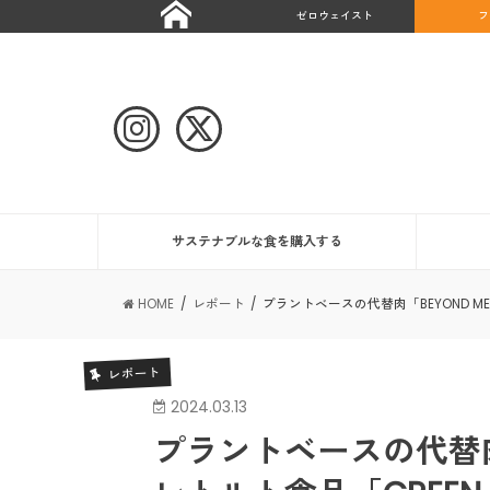
ゼロウェイスト
フ
サステナブルな食を購入する
HOME
レポート
プラントベースの代替肉「BEYOND ME
レポート
2024.03.13
プラントベースの代替肉「