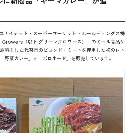
ルに新商品「キーマカレー」が追
H （ユナイテッド・スーパーマーケット・ホールディングス株
 Growers（以下 グリーングロワーズ）」のミール食品シ
原料とした代替肉のビヨンド・ミートを使用した初のレト
弾の「野菜カレー」と「ボロネーゼ」を販売しています。