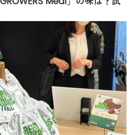
GROWERS Meal」の味は？試