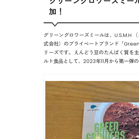
グリーングロワーズミー
加！
グリーングロワーズミールは、U.S.M.
式会社）のプライベートブランド「Green
リーズです。えんどう豆のたんぱく質を主
ルト食品として、2023年11月から第一