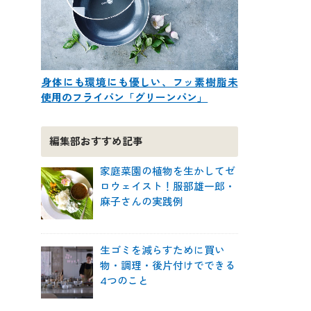
身体にも環境にも優しい、フッ素樹脂未
使用のフライパン「グリーンパン」
編集部おすすめ記事
家庭菜園の植物を生かしてゼ
ロウェイスト！服部雄一郎・
麻子さんの実践例
生ゴミを減らすために買い
物・調理・後片付けでできる
4つのこと