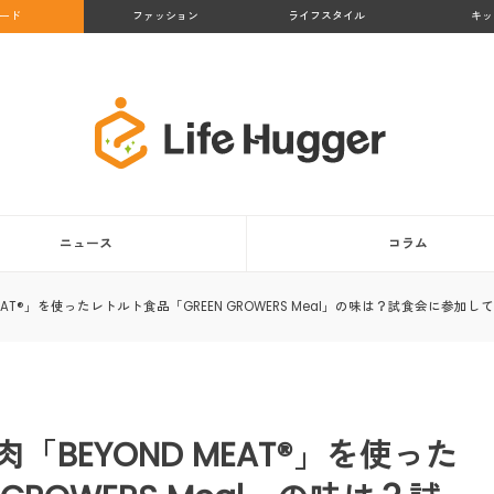
ード
ファッション
ライフスタイル
キッ
ニュース
コラム
AT®」を使ったレトルト食品「GREEN GROWERS Meal」の味は？試食会に参加し
BEYOND MEAT®」を使った