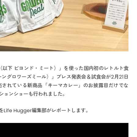
T®（以下 ビヨンド・ミート）」を使った国内初のレトルト食
下 グリーングロワーズミール）」プレス発表会＆試食会が2月21日
売されている新商品「キーマカレー」のお披露目だけでな
ションショーも行われました。
ife Hugger編集部がレポートします。