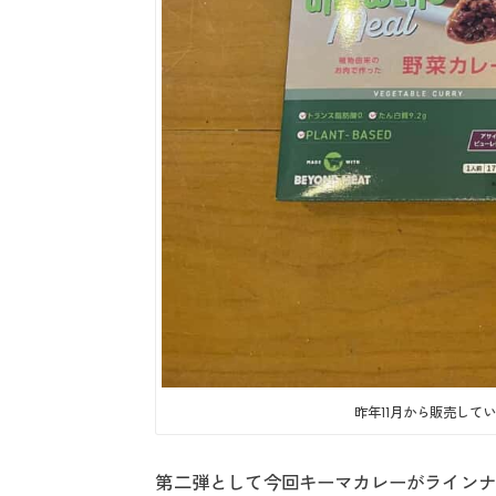
昨年11月から販売して
第二弾として今回キーマカレーがラインナ