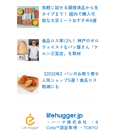
気軽に試せる調理済品から生
タイプまで！ 国内で購入可
能な大豆ミートおすすめ9選
食品ロス率1.2%！ 神戸のゼロ
ウェイストなパン屋さん「ケ
ルン三宮店」を取材
【2022年】パンのお取り寄せ
人気ショップ5選！食品ロス
削減にも
lifehugger.jp
・ハーチ株式会社
・B
Corp™認証取得
・TOKYO