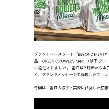
プラントベースフード「BEYOND MEA
品「GREEN GROWERS Meal（以
に開催されました。 当日は2月末から販
く、ブランドメッセージを体現したファッ
今回は、当日の様子と実際に試食した感想をL