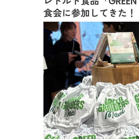
レトルト食品「GREEN 
食会に参加してきた！