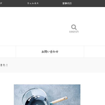
ズ
ウェルネス
家事代行
search
search
お問い合わせ
てきた！