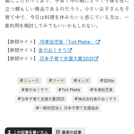
養にこだわっており、子育て中の親にとって今後も役に
立つ頼もしい商品であるのだろう。小さいお子さんを子
育て中で、今日は料理を休みたいと感じている方は、一
度利用を検討してみてもいいかもしれない。
【参照サイト】
冷凍幼児食「Tot Plate」
【参照サイト】
食のおくすり
【参照サイト】
日本子育て支援大賞2021
ニュース
フード
キッズ
SDGs
食のおくすり
Tot Plate
冷凍幼児食
日本子育て支援大賞2021
株式会社食のおくすり
一般社団法人 日本子育て支援協会
この記事を書いた人
最新の記事