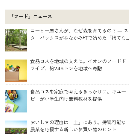
「フード」ニュース
コーヒー屋さんが、なぜ森を育てるの？ ― ス
ターバックスがみなかみ町で始めた「捨てな
い」プロジェクト
食品ロスを地域の支えに。イオンのフードド
ライブ、約246トンを地域へ寄贈
食品ロスを家庭で考えるきっかけに。キユー
ピーが小学生向け無料教材を提供
おいしさの理由は「土」にあり。持続可能な
農業を応援する新しいお買い物のヒント