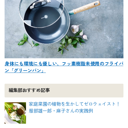
身体にも環境にも優しい、フッ素樹脂未使用のフライパ
ン「グリーンパン」
編集部おすすめ記事
家庭菜園の植物を生かしてゼロウェイスト！
服部雄一郎・麻子さんの実践例