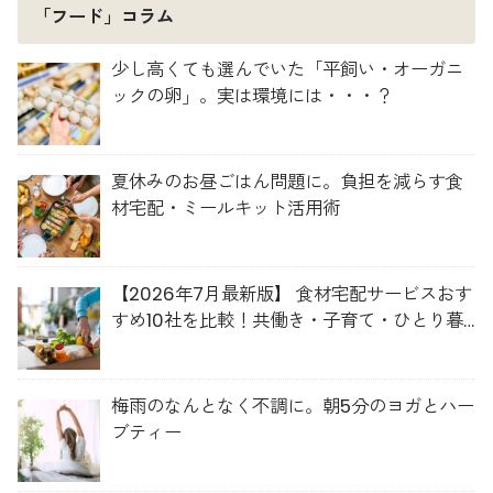
「フード」コラム
少し高くても選んでいた「平飼い・オーガニ
ックの卵」。実は環境には・・・？
夏休みのお昼ごはん問題に。負担を減らす食
材宅配・ミールキット活用術
【2026年7月最新版】 食材宅配サービスおす
すめ10社を比較！共働き・子育て・ひとり暮
らしに最適な選び方
梅雨のなんとなく不調に。朝5分のヨガとハー
ブティー