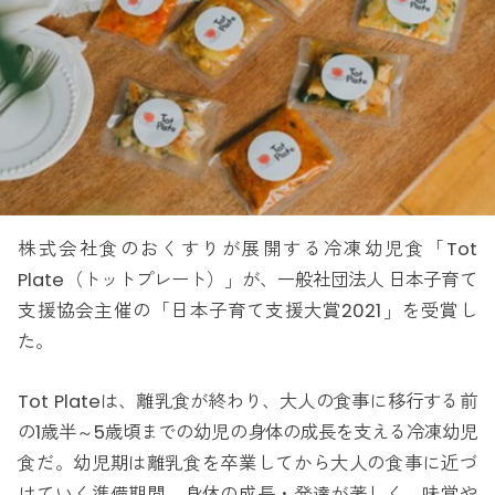
株式会社食のおくすりが展開する冷凍幼児食「Tot
Plate（トットプレート）」が、一般社団法人 日本子育て
支援協会主催の「日本子育て支援大賞2021」を受賞し
た。
Tot Plateは、離乳食が終わり、大人の食事に移行する前
の1歳半～5歳頃までの幼児の身体の成長を支える冷凍幼児
食だ。幼児期は離乳食を卒業してから大人の食事に近づ
けていく準備期間。身体の成長・発達が著しく、味覚や