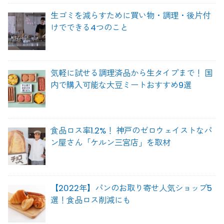
生ゴミを減らすために買い物・調理・後片付
けでできる4つのこと
気軽に試せる調理済品から生タイプまで！ 国
内で購入可能な大豆ミートおすすめ9選
食品ロス率1.2%！ 神戸のゼロウェイストなパ
ン屋さん「ケルン三宮店」を取材
【2022年】パンのお取り寄せ人気ショップ5
選！食品ロス削減にも