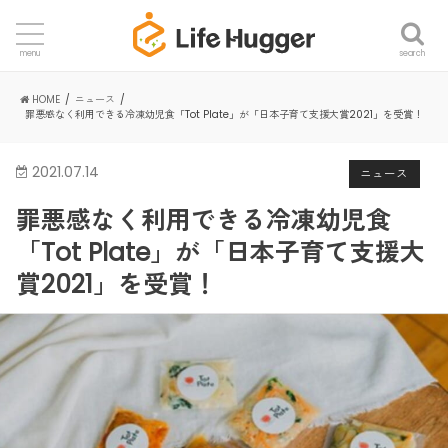
search
menu
HOME
ニュース
罪悪感なく利用できる冷凍幼児食「Tot Plate」が「日本子育て支援大賞2021」を受賞！
2021.07.14
ニュース
罪悪感なく利用できる冷凍幼児食
「Tot Plate」が「日本子育て支援大
賞2021」を受賞！