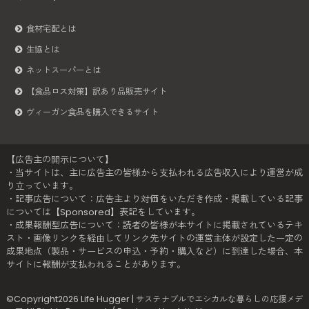
食材宅配とは
生協とは
ネットスーパーとは
【食品ロス対策】訳あり品販売サイト
ヴィーガン食品を購入できるサイト
【広告主の開示について】
・当サイトは、主に広告主の皆様から支払われる広告収入により運営が成
り立っています。
・記事広告について：広告主より対価をいただき作成・掲載している記事
については【Sponsored】表記をしています。
・成果報酬型広告について：読者の皆様が本サイトに掲載されているテキ
スト・画像リンクを経由してリンク先サイトの運営主体が設定した一定の
成果地点（製品・サービスの申込・予約・購入など）に到達した場合、本
サイトに報酬が支払われることがあります。
©Copyright2026
Life Hugger | サステナブルでエシカルな暮らしの応援メデ