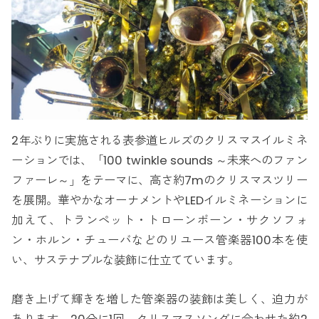
2年ぶりに実施される表参道ヒルズのクリスマスイルミネ
ーションでは、「100 twinkle sounds ～未来へのファン
ファーレ～」をテーマに、高さ約7mのクリスマスツリー
を展開。華やかなオーナメントやLEDイルミネーションに
加えて、トランペット・トローンボーン・サクソフォ
ン・ホルン・チューバなどのリユース管楽器100本を使
い、サステナブルな装飾に仕立てています。
磨き上げて輝きを増した管楽器の装飾は美しく、迫力が