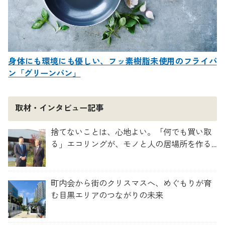
身体にも環境にも優しい、フッ素樹脂未使用のフライパ
ン「グリーンパン」
取材・インタビュー記事
捨てないことは、心地よい。「何でも買い取
る」エコリングが、モノと人の居場所を作る
理由
町内会から街のクリスマスへ、めぐもりが育
む目黒エリアのつながりの未来