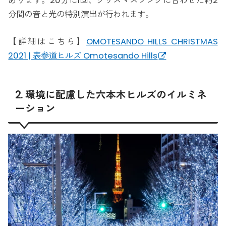
あります。20分に1回、クリスマスソングに合わせた約2
分間の音と光の特別演出が行われます。
【詳細はこちら】
OMOTESANDO HILLS CHRISTMAS
2021 | 表参道ヒルズ Omotesando Hills
2. 環境に配慮した六本木ヒルズのイルミネ
ーション