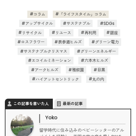
コラム
「ライフスタイル」コラム
アップサイクル
サステナブル
SDGs
リサイクル
リユース
再利用
銀座
ロスフラワー
表参道ヒルズ
グリーン電力
サステナブルクリスマス
グリーンエネルギー
エコイルミネーション
六本木ヒルズ
アークヒルズ
雅叙園
目黒
ハイアットセントリック
丸の内
この記事を書いた人
最新の記事
Yoko
留学時代に住み込みのベビーシッターのアル