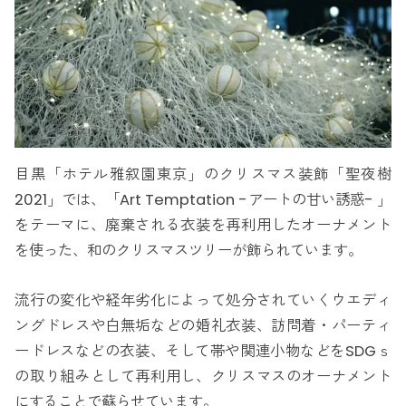
目黒「ホテル雅叙園東京」のクリスマス装飾「聖夜樹
2021」では、「Art Temptation -アートの甘い誘惑- 」
をテーマに、廃棄される衣装を再利用したオーナメント
を使った、和のクリスマスツリーが飾られています。
流行の変化や経年劣化によって処分されていくウエディ
ングドレスや白無垢などの婚礼衣装、訪問着・パーティ
ードレスなどの衣装、そして帯や関連小物などをSDGｓ
の取り組みとして再利用し、クリスマスのオーナメント
にすることで蘇らせています。