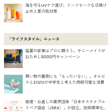
海を守るUVケア選び。リーフセーフな日焼け
止めと夏の肌対策
「ライフスタイル」ニュース
猛暑の家事はプロに頼ろう。サニーメイドが
おためし5000円キャンペーン
買い物の裏側にも「もったいない」。オルビ
スとZOZOが中学生と考えた持続可能な消費
修理・お直しの業界団体「日本サステナブル
リペア協会（JSRA）」が設立。技術標準化や