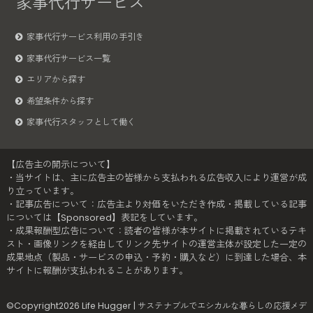
家事代行サービス
家事代行サービス利用の手引き
家事代行サービス一覧
エリアから探す
希望条件から探す
家事代行スタッフとして働く
【広告主の開示について】
・当サイトは、主に広告主の皆様から支払われる広告収入により運営が成
り立っています。
・記事広告について：広告主より対価をいただき作成・掲載している記事
については【Sponsored】表記をしています。
・成果報酬型広告について：読者の皆様が本サイトに掲載されているテキ
スト・画像リンクを経由してリンク先サイトの運営主体が設定した一定の
成果地点（製品・サービスの申込・予約・購入など）に到達した場合、本
サイトに報酬が支払われることがあります。
©Copyright2026
Life Hugger | サステナブルでエシカルな暮らしの応援メデ