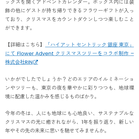
ックスを開くアドベントカレンダー。ボックス内には装
飾の他にゲストが持ち帰りできるフラワーギフトが入っ
ており、クリスマスをカウントダウンしつつ楽しむこと
ができます。
【詳細はこちら】
「ハイアット セントリック 銀座 東京」
にて Flower Advent クリスマスツリーをコラボ制作 –
株式会社RIN
いかがでしたでしょうか？どのエリアのイルミネーショ
ンやツリーも、東京の夜を華やかに彩りつつも、地球環
境に配慮した温かみを感じるものばかり。
今年の冬は、人にも地球にも心地良い、サステナブルな
クリスマスの光に癒されながら、1年を振り返り、新しい
年やその先の未来に思いを馳せてみませんか。