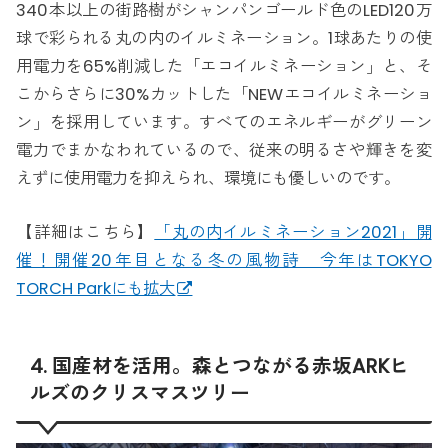
340本以上の街路樹がシャンパンゴールド色のLED120万
球で彩られる丸の内のイルミネーション。1球あたりの使
用電力を65%削減した「エコイルミネーション」と、そ
こからさらに30%カットした「NEWエコイルミネーショ
ン」を採用しています。すべてのエネルギーがグリーン
電力でまかなわれているので、従来の明るさや輝きを変
えずに使用電力を抑えられ、環境にも優しいのです。
【詳細はこちら】
「丸の内イルミネーション2021」開
催！開催20年目となる冬の風物詩 今年はTOKYO
TORCH Parkにも拡大
4. 国産材を活用。森とつながる赤坂ARKヒ
ルズのクリスマスツリー