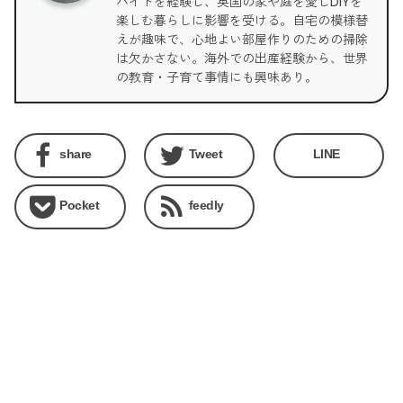
バイトを経験し、英国の家や庭を愛しDIYを
楽しむ暮らしに影響を受ける。自宅の模様替
えが趣味で、心地よい部屋作りのための掃除
は欠かさない。海外での出産経験から、世界
の教育・子育て事情にも興味あり。
share
Tweet
LINE
Pocket
feedly