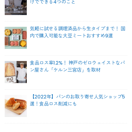
けでできる4つのこと
気軽に試せる調理済品から生タイプまで！ 国
内で購入可能な大豆ミートおすすめ9選
食品ロス率1.2%！ 神戸のゼロウェイストなパ
ン屋さん「ケルン三宮店」を取材
【2022年】パンのお取り寄せ人気ショップ5
選！食品ロス削減にも