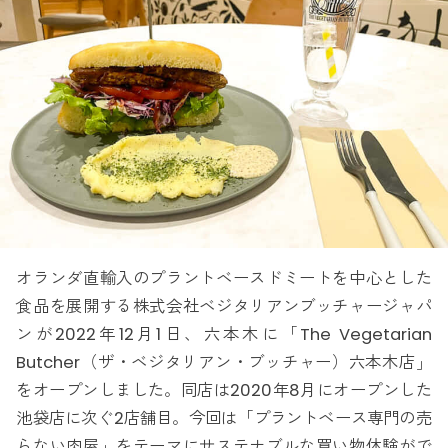
オランダ直輸入のプラントベースドミートを中心とした
食品を展開する株式会社ベジタリアンブッチャージャパ
ンが2022年12月1日、六本木に「The Vegetarian
Butcher（ザ・ベジタリアン・ブッチャー）六本木店」
をオープンしました。同店は2020年8月にオープンした
池袋店に次ぐ2店舗目。今回は「プラントベース専門の売
らない肉屋」をテーマにサステナブルな買い物体験がで