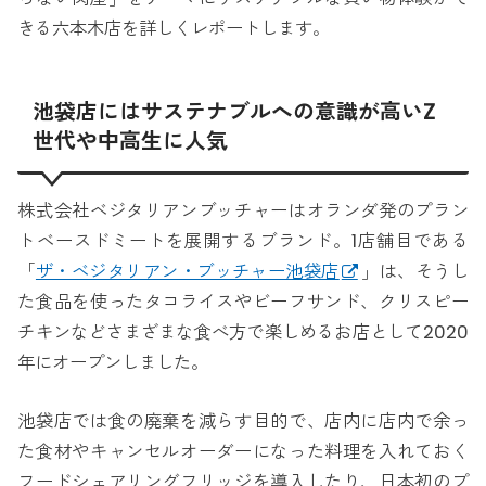
きる六本木店を詳しくレポートします。
池袋店にはサステナブルへの意識が高いZ
世代や中高生に人気
株式会社ベジタリアンブッチャーはオランダ発のプラン
トベースドミートを展開するブランド。1店舗目である
「
ザ・ベジタリアン・ブッチャー池袋店
」は、そうし
た食品を使ったタコライスやビーフサンド、クリスピー
チキンなどさまざまな食べ方で楽しめるお店として2020
年にオープンしました。
池袋店では食の廃棄を減らす目的で、店内に店内で余っ
た食材やキャンセルオーダーになった料理を入れておく
フードシェアリングフリッジを導入したり、日本初のプ