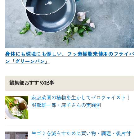
身体にも環境にも優しい、フッ素樹脂未使用のフライパ
ン「グリーンパン」
編集部おすすめ記事
家庭菜園の植物を生かしてゼロウェイスト！
服部雄一郎・麻子さんの実践例
生ゴミを減らすために買い物・調理・後片付