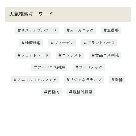
人気検索キーワード
サステナブルフード
オーガニック
無農薬
地産地消
ヴィーガン
プラントベース
フェアトレード
コンポスト
食品ロス削減
フードロス削減
フードテック
アニマルウェルフェア
リジェネラティブ
発酵
代替肉
規格外野菜