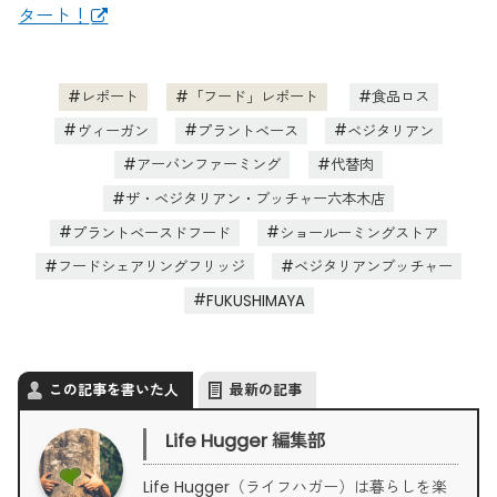
タート！
レポート
「フード」レポート
食品ロス
ヴィーガン
プラントベース
ベジタリアン
アーバンファーミング
代替肉
ザ・ベジタリアン・ブッチャー六本木店
プラントベースドフード
ショールーミングストア
フードシェアリングフリッジ
ベジタリアンブッチャー
FUKUSHIMAYA
この記事を書いた人
最新の記事
Life Hugger 編集部
Life Hugger（ライフハガー）は暮らしを楽