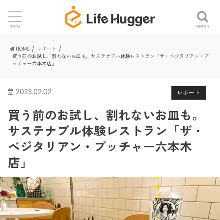
search
menu
HOME
レポート
買う前のお試し、割れないお皿も。サステナブル体験レストラン「ザ・ベジタリアン・ブ
ッチャー六本木店」
2023.02.02
レポート
買う前のお試し、割れないお皿も。
サステナブル体験レストラン「ザ・
ベジタリアン・ブッチャー六本木
店」