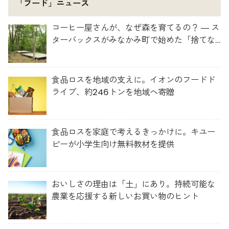
「フード」ニュース
コーヒー屋さんが、なぜ森を育てるの？ ― ス
ターバックスがみなかみ町で始めた「捨てな
い」プロジェクト
食品ロスを地域の支えに。イオンのフードド
ライブ、約246トンを地域へ寄贈
食品ロスを家庭で考えるきっかけに。キユー
ピーが小学生向け無料教材を提供
おいしさの理由は「土」にあり。持続可能な
農業を応援する新しいお買い物のヒント