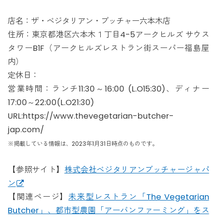
店名：ザ・ベジタリアン・ブッチャー六本木店
住所：東京都港区六本木１丁目4-5アークヒルズ サウス
タワーB1F（アークヒルズレストラン街スーパー福島屋
内）
定休日：
営業時間：ランチ11:30～16:00 (L.O15:30)、ディナー
17:00～22:00(L.O21:30)
URL:https://www.thevegetarian-butcher-
jap.com/
※掲載している情報は、2023年1月31日時点のものです。
【参照サイト】
株式会社ベジタリアンブッチャージャパ
ン
【関連ページ】
未来型レストラン「The Vegetarian
Butcher」、都市型農園「アーバンファーミング」をス