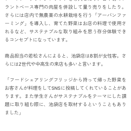
ラントベース専門の肉屋を併設して量り売りをしたり。
さらには店内で無農薬の水耕栽培を行う「アーバンファ
ーミング」を導入し、育てた野菜はお店の料理で使用さ
れるなど、サステナブルな取り組みを思う存分体験でき
るコンセプトになっています。
商品担当の若松さんによると、池袋店は8割が女性客。さ
らにはZ世代や中高生の来店も多いと言います。
「フードシェアリングフリッジから持って帰った野菜を
お客さんが料理をしてSNSに投稿してくれていることがあ
ります。また学生さんがサステナブルをテーマにした課
題に取り組む際に、池袋店を取材するということもあり
ました」