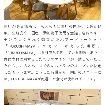
同店がある場所は、もともとはお店の向かいにある野
菜、生鮮品や、国産・添加物不使用を意識し店内のキッ
チンでつくられる惣菜が並ぶフードマーケット
「FUKUSHIMAYA」のカフェがあった場所。
「FUKUSHIMAYA」に自社商品を卸している関係もあり、
共に食材に対するこだわりのマインドが一致していたこ
とから、このスペースでのレストランのオープンが決定
したといいます。こうした背景から、同店のメニューに
は、FUKUSHIMAYAが厳選した食材が使われています。