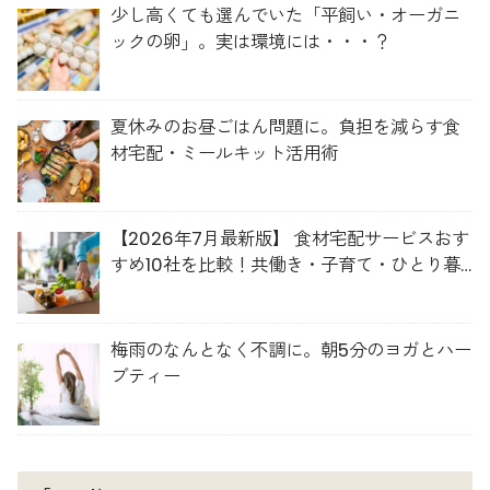
少し高くても選んでいた「平飼い・オーガニ
ックの卵」。実は環境には・・・？
夏休みのお昼ごはん問題に。負担を減らす食
材宅配・ミールキット活用術
【2026年7月最新版】 食材宅配サービスおす
すめ10社を比較！共働き・子育て・ひとり暮
らしに最適な選び方
梅雨のなんとなく不調に。朝5分のヨガとハー
ブティー