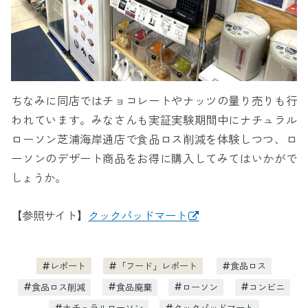
ちなみに同店ではチョコレートやナッツの量り売りも行
われています。みなさんも実証実験期間中にナチュラル
ローソン芝浦海岸通店で食品ロス削減を体験しつつ、ロ
ーソンのデザート商品をお得に購入してみてはいかがで
しょうか。
【参照サイト】
クックパッドマート
レポート
「フード」レポート
食品ロス
食品ロス削減
食品廃棄
ローソン
コンビニ