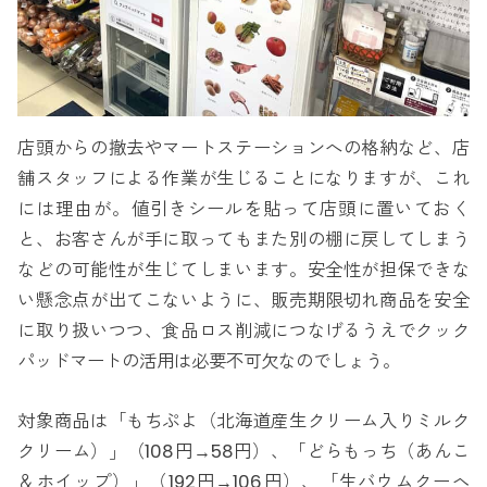
店頭からの撤去やマートステーションへの格納など、店
舗スタッフによる作業が生じることになりますが、これ
には理由が。値引きシールを貼って店頭に置いておく
と、お客さんが手に取ってもまた別の棚に戻してしまう
などの可能性が生じてしまいます。安全性が担保できな
い懸念点が出てこないように、販売期限切れ商品を安全
に取り扱いつつ、食品ロス削減につなげるうえでクック
パッドマートの活用は必要不可欠なのでしょう。
対象商品は「もちぷよ（北海道産生クリーム入りミルク
クリーム）」（108円→58円）、「どらもっち（あんこ
＆ホイップ）」（192円→106円）、「生バウムクーヘ