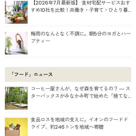
【2026年7月最新版】 食材宅配サービスおす
すめ10社を比較！共働き・子育て・ひとり暮
らしに最適な選び方
梅雨のなんとなく不調に。朝5分のヨガとハー
ブティー
「フード」ニュース
コーヒー屋さんが、なぜ森を育てるの？ ― ス
ターバックスがみなかみ町で始めた「捨てな
い」プロジェクト
食品ロスを地域の支えに。イオンのフードド
ライブ、約246トンを地域へ寄贈