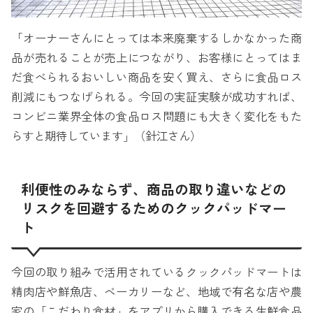
「オーナーさんにとっては本来廃棄するしかなかった商
品が売れることが売上につながり、お客様にとってはま
だ食べられるおいしい商品を安く買え、さらに食品ロス
削減にもつなげられる。今回の実証実験が成功すれば、
コンビニ業界全体の食品ロス問題にも大きく変化をもた
らすと期待しています」（針江さん）
利便性のみならず、商品の取り違いなどの
リスクを回避するためのクックパッドマー
ト
今回の取り組みで活用されているクックパッドマートは
精肉店や鮮魚店、ベーカリーなど、地域で有名な店や農
家の「こだわり食材」をアプリから購入できる生鮮食品