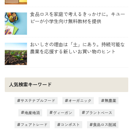
食品ロスを家庭で考えるきっかけに。キユー
ピーが小学生向け無料教材を提供
おいしさの理由は「土」にあり。持続可能な
農業を応援する新しいお買い物のヒント
人気検索キーワード
サステナブルフード
オーガニック
無農薬
地産地消
ヴィーガン
プラントベース
フェアトレード
コンポスト
食品ロス削減