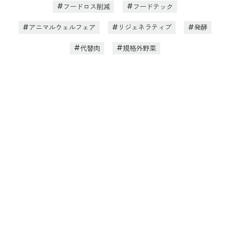
フードロス削減
フードテック
アニマルウェルフェア
リジェネラティブ
発酵
代替肉
規格外野菜