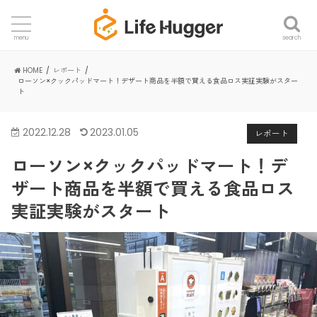
search
menu
HOME
レポート
ローソン×クックパッドマート！デザート商品を半額で買える食品ロス実証実験がスター
ト
2022.12.28
2023.01.05
レポート
ローソン×クックパッドマート！デ
ザート商品を半額で買える食品ロス
実証実験がスタート