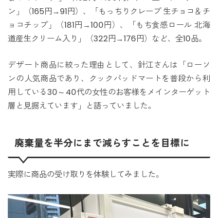
ン」（165円→91円）、「もっちりクレープ 生チョコ＆チ
ョコチップ」（181円→100円）、「もち食感ロール 北海
道産生クリーム入り」（322円→176円）など、全10品。
デザート商品に絞った理由として、針江さんは「ローソ
ンの人気商品であり、クックパッドマートを普段から利
用している30～40代の女性のお客様をメインターゲット
層と見据えています」と語っていました。
廃棄量を半分にまで減らすことを目標に
実際に商品の受け取りを体験してみました。