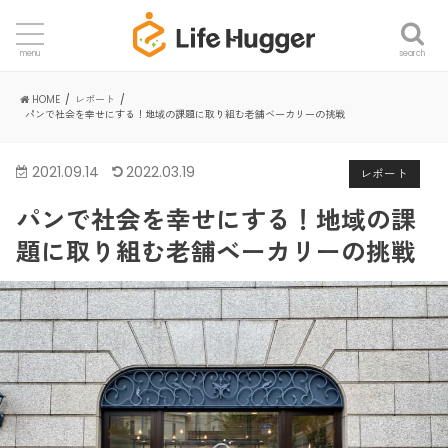
search
menu
HOME
レポート
パンで社会を幸せにする！地域の課題に取り組む老舗ベーカリーの挑戦
2021.09.14
2022.03.19
レポート
パンで社会を幸せにする！地域の課
題に取り組む老舗ベーカリーの挑戦