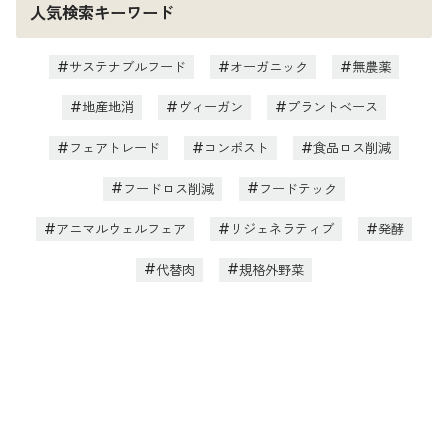
人気検索キーワード
サステナブルフード
オーガニック
無農薬
地産地消
ヴィーガン
プラントベース
フェアトレード
コンポスト
食品ロス削減
フードロス削減
フードテック
アニマルウェルフェア
リジェネラティブ
発酵
代替肉
規格外野菜