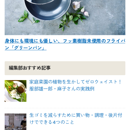
身体にも環境にも優しい、フッ素樹脂未使用のフライパ
ン「グリーンパン」
編集部おすすめ記事
家庭菜園の植物を生かしてゼロウェイスト！
服部雄一郎・麻子さんの実践例
生ゴミを減らすために買い物・調理・後片付
けでできる4つのこと