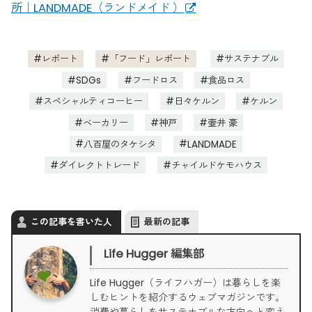
所｜LANDMADE（ランドメイド ）
レポート
「フード」レポート
サステナブル
SDGs
フードロス
食品ロス
スペシャルティコーヒー
日々ケルン
ケルン
ベーカリー
神戸
壷井 豪
八百屋のタケシタ
LANDMADE
ダイレクトトレード
チャイルドケモハウス
この記事を書いた人
最新の記事
Life Hugger 編集部
Life Hugger（ライフハガー）は暮らしを楽
しむヒントを紹介するウェブマガジンです。
消費や暮らしをサステナブルな方向へと変え