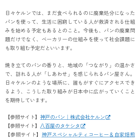
日々ケルンでは、まだ食べられるのに廃棄処分になった
パンを使って、生活に困窮している人が救済される仕組
みを始める予定もあるとのこと。今後も、パンの廃棄問
題だけでなく、ベーカリーの仕組みを使って社会課題に
も取り組む予定だといいます。
焼き立てのパンの香りと、地域の「つながり」の温かさ
で、訪れる人が「しあわせ」を感じられるパン屋さん。
日々ケルンのような場所に、誰もがすぐにアクセスでき
るよう、こうした取り組みが日本中に広がっていくこと
を期待しています。
【参照サイト】
神戸のパン｜株式会社ケルン
【参照サイト】
八百屋のタケシタ
【参照サイト】
神戸スペシャルティコーヒー＆自家焙煎