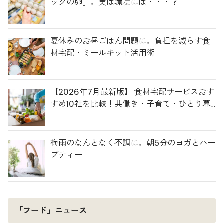
ックの卵」。実は環境には・・・？
夏休みのお昼ごはん問題に。負担を減らす食
材宅配・ミールキット活用術
【2026年7月最新版】 食材宅配サービスおす
すめ10社を比較！共働き・子育て・ひとり暮
らしに最適な選び方
梅雨のなんとなく不調に。朝5分のヨガとハー
ブティー
「フード」ニュース