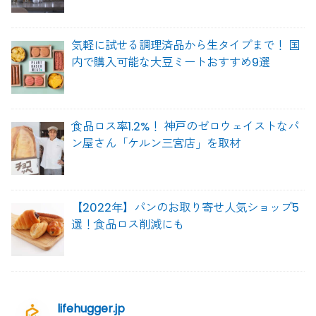
気軽に試せる調理済品から生タイプまで！ 国
内で購入可能な大豆ミートおすすめ9選
食品ロス率1.2%！ 神戸のゼロウェイストなパ
ン屋さん「ケルン三宮店」を取材
【2022年】パンのお取り寄せ人気ショップ5
選！食品ロス削減にも
lifehugger.jp