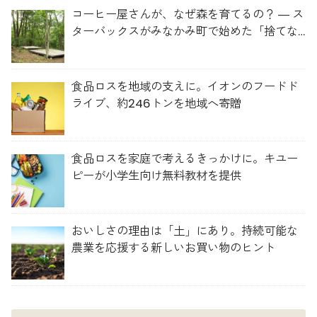
コーヒー屋さんが、なぜ森を育てるの？ ― ス
ターバックスがみなかみ町で始めた「捨てな
い」プロジェクト
食品ロスを地域の支えに。イオンのフードド
ライブ、約246トンを地域へ寄贈
食品ロスを家庭で考えるきっかけに。キユー
ピーが小学生向け無料教材を提供
おいしさの理由は「土」にあり。持続可能な
農業を応援する新しいお買い物のヒント