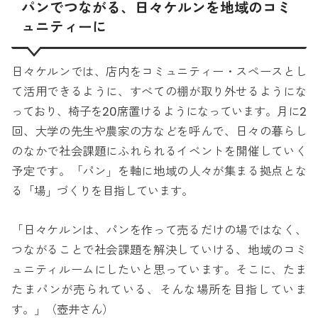
パンでつながる、日々ケルンを地域のコミ
ュニティーに
日々ケルンでは、店内をコミュニティー・スペースとし
て活用できるように、すべての棚が取り外せるようにな
っており、椅子を20席置けるようになっています。月に2
回、大学の先生や農家の方などを呼んで、日々の暮らし
のなかで社会課題にふれられるイベントを開催していく
予定です。「パン」を軸に地域の人々が集まる拠点とな
る「場」づくりを目指しています。
「日々ケルンは、パンを作って売るだけの場ではなく、
つながることで社会課題を解決していける、地域のコミ
ュニティルームにしたいと思っています。そこに、たま
たまパンが売られている、そんな場所を目指していま
す。」（壺井さん）