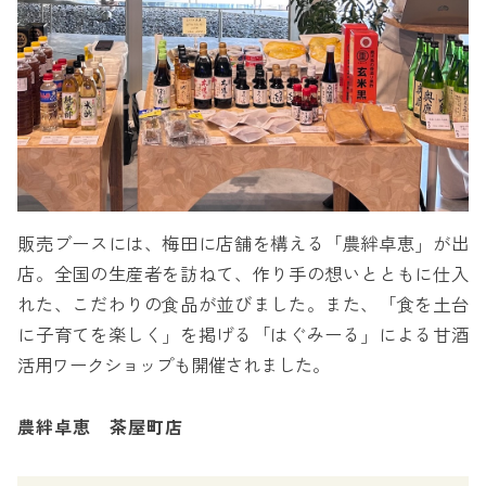
販売ブースには、梅田に店舗を構える「農絆卓恵」が出
店。全国の生産者を訪ねて、作り手の想いとともに仕入
れた、こだわりの食品が並びました。また、「食を土台
に子育てを楽しく」を掲げる「はぐみーる」による甘酒
活用ワークショップも開催されました。
農絆卓恵 茶屋町店