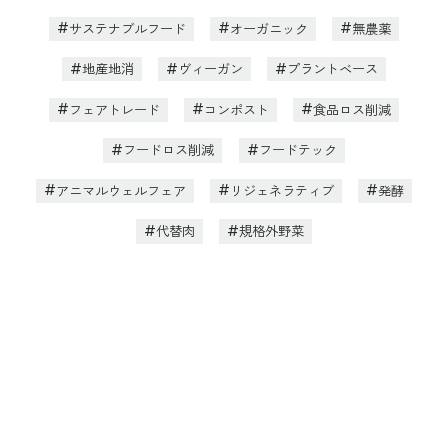
サステナブルフード
オーガニック
無農薬
地産地消
ヴィーガン
プラントベース
フェアトレード
コンポスト
食品ロス削減
フードロス削減
フードテック
アニマルウェルフェア
リジェネラティブ
発酵
代替肉
規格外野菜