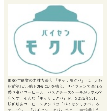
1980年創業の老舗喫茶店 「キッサモクバ」 は、大阪
駅前第1ビル地下2階に店を構え、サイフォンで淹れる
香り高いコーヒーと、バスクチーズケーキが人気の名
店です。そんな「キッサモクバ」が、2025年2月、
焙煎場＆コーヒースタンドの「バイセンモクバ」 を
オープン。 「バイセンモクバ」では、自家焙煎した