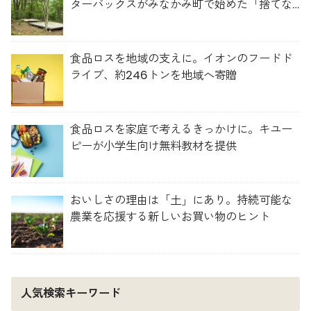
ターバックスがみなかみ町で始めた「捨てな
い」プロジェクト
食品ロスを地域の支えに。イオンのフードド
ライブ、約246トンを地域へ寄贈
食品ロスを家庭で考えるきっかけに。キユー
ピーが小学生向け無料教材を提供
おいしさの理由は「土」にあり。持続可能な
農業を応援する新しいお買い物のヒント
人気検索キーワード