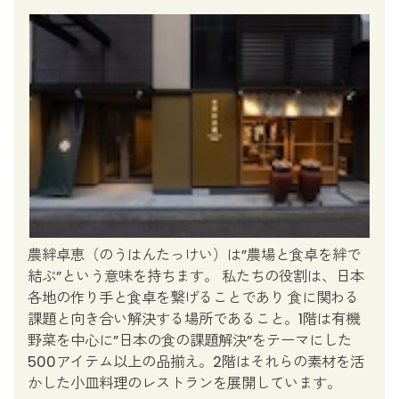
農絆卓恵（のうはんたっけい）は”農場と食卓を絆で
結ぶ”という意味を持ちます。 私たちの役割は、日本
各地の作り手と食卓を繋げることであり 食に関わる
課題と向き合い解決する場所であること。​1階は有機
野菜を中心に”日本の食の課題解決”をテーマにした
500アイテム以上の品揃え。2階はそれらの素材を活
かした小皿料理のレストランを展開しています。