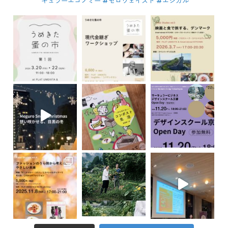
キュラーエコノミー #ゼロウェイスト
#エシカル