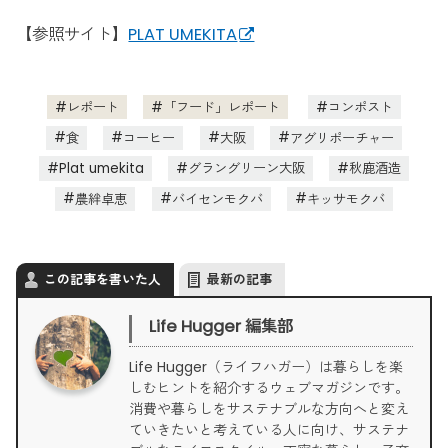
【参照サイト】
PLAT UMEKITA
レポート
「フード」レポート
コンポスト
食
コーヒー
大阪
アグリポーチャー
Plat umekita
グラングリーン大阪
秋鹿酒造
農絆卓恵
バイセンモクバ
キッサモクバ
この記事を書いた人
最新の記事
Life Hugger 編集部
Life Hugger（ライフハガー）は暮らしを楽
しむヒントを紹介するウェブマガジンです。
消費や暮らしをサステナブルな方向へと変え
ていきたいと考えている人に向け、サステナ