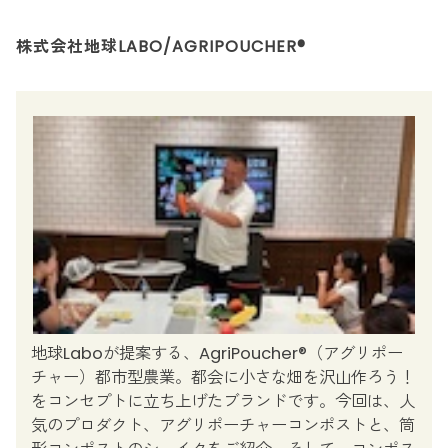
株式会社地球LABO/AGRIPOUCHER®︎
地球Laboが提案する、AgriPoucher®︎（アグリポー
チャー）都市型農業。都会に小さな畑を沢山作ろう！
をコンセプトに立ち上げたブランドです。今回は、人
気のプロダクト、アグリポーチャーコンポストと、筒