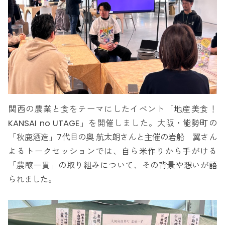
関西の農業と食をテーマにしたイベント「地産美食！
KANSAI no UTAGE」を開催しました。大阪・能勢町の
「秋鹿酒造」7代目の奥 航太朗さんと主催の岩船 翼さん
よるトークセッションでは、自ら米作りから手がける
「農醸一貫」の取り組みについて、その背景や想いが語
られました。