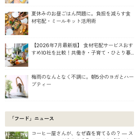
夏休みのお昼ごはん問題に。負担を減らす食
材宅配・ミールキット活用術
【2026年7月最新版】 食材宅配サービスおす
すめ10社を比較！共働き・子育て・ひとり暮
らしに最適な選び方
梅雨のなんとなく不調に。朝5分のヨガとハー
ブティー
「フード」ニュース
コーヒー屋さんが、なぜ森を育てるの？ ― ス