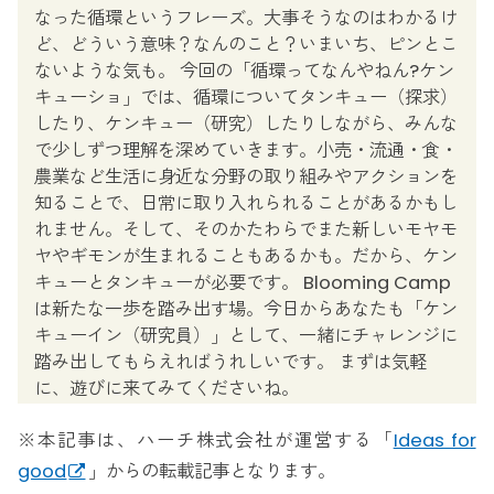
なった循環というフレーズ。大事そうなのはわかるけ
ど、どういう意味？なんのこと？いまいち、ピンとこ
ないような気も。 今回の「循環ってなんやねん?ケン
キューショ」では、循環についてタンキュー（探求）
したり、ケンキュー（研究）したりしながら、みんな
で少しずつ理解を深めていきます。小売・流通・食・
農業など生活に身近な分野の取り組みやアクションを
知ることで、日常に取り入れられることがあるかもし
れません。そして、そのかたわらでまた新しいモヤモ
ヤやギモンが生まれることもあるかも。だから、ケン
キューとタンキューが必要です。 Blooming Camp
は新たな一歩を踏み出す場。今日からあなたも「ケン
キューイン（研究員）」として、一緒にチャレンジに
踏み出してもらえればうれしいです。 まずは気軽
に、遊びに来てみてくださいね。
※本記事は、ハーチ株式会社が運営する「
Ideas for
good
」からの転載記事となります。