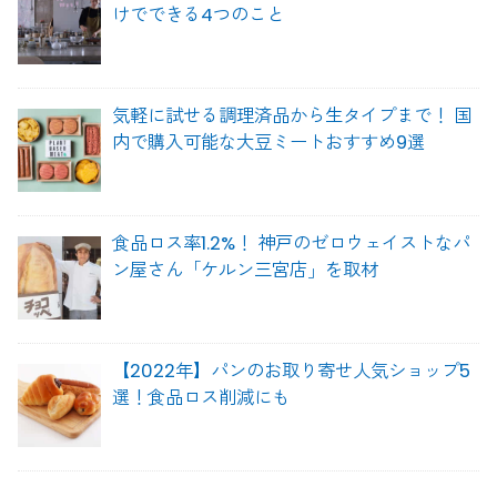
けでできる4つのこと
気軽に試せる調理済品から生タイプまで！ 国
内で購入可能な大豆ミートおすすめ9選
食品ロス率1.2%！ 神戸のゼロウェイストなパ
ン屋さん「ケルン三宮店」を取材
【2022年】パンのお取り寄せ人気ショップ5
選！食品ロス削減にも