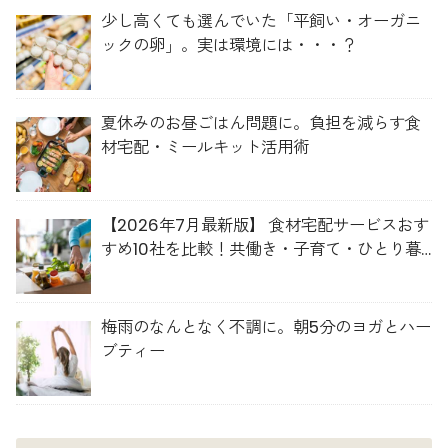
少し高くても選んでいた「平飼い・オーガニ
ックの卵」。実は環境には・・・？
夏休みのお昼ごはん問題に。負担を減らす食
材宅配・ミールキット活用術
【2026年7月最新版】 食材宅配サービスおす
すめ10社を比較！共働き・子育て・ひとり暮
らしに最適な選び方
梅雨のなんとなく不調に。朝5分のヨガとハー
ブティー