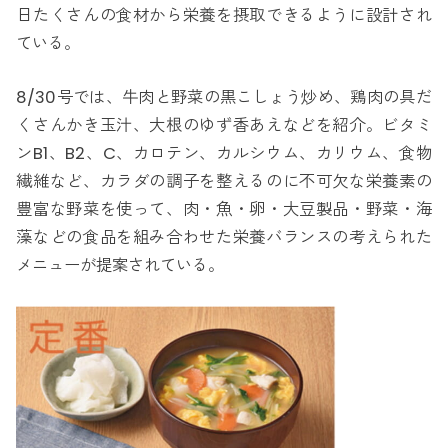
日たくさんの食材から栄養を摂取できるように設計され
ている。
8/30号では、牛肉と野菜の黒こしょう炒め、鶏肉の具だ
くさんかき玉汁、大根のゆず香あえなどを紹介。ビタミ
ンB1、B2、C、カロテン、カルシウム、カリウム、食物
繊維など、カラダの調子を整えるのに不可欠な栄養素の
豊富な野菜を使って、肉・魚・卵・大豆製品・野菜・海
藻などの食品を組み合わせた栄養バランスの考えられた
メニューが提案されている。