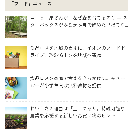
「フード」ニュース
コーヒー屋さんが、なぜ森を育てるの？ ― ス
ターバックスがみなかみ町で始めた「捨てな
い」プロジェクト
食品ロスを地域の支えに。イオンのフードド
ライブ、約246トンを地域へ寄贈
食品ロスを家庭で考えるきっかけに。キユー
ピーが小学生向け無料教材を提供
おいしさの理由は「土」にあり。持続可能な
農業を応援する新しいお買い物のヒント