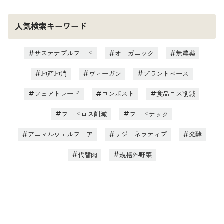
人気検索キーワード
サステナブルフード
オーガニック
無農薬
地産地消
ヴィーガン
プラントベース
フェアトレード
コンポスト
食品ロス削減
フードロス削減
フードテック
アニマルウェルフェア
リジェネラティブ
発酵
代替肉
規格外野菜