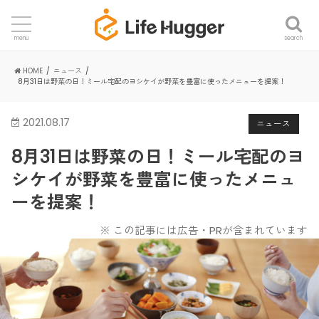
search
menu
HOME
ニュース
8月31日は野菜の日！ミール宅配のヨシケイが野菜を豊富に使ったメニューを提案！
2021.08.17
ニュース
8月31日は野菜の日！ミール宅配のヨ
シケイが野菜を豊富に使ったメニュ
ーを提案！
※ この記事には広告・PRが含まれています