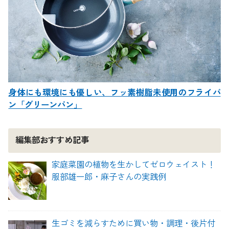
身体にも環境にも優しい、フッ素樹脂未使用のフライパ
ン「グリーンパン」
編集部おすすめ記事
家庭菜園の植物を生かしてゼロウェイスト！
服部雄一郎・麻子さんの実践例
生ゴミを減らすために買い物・調理・後片付