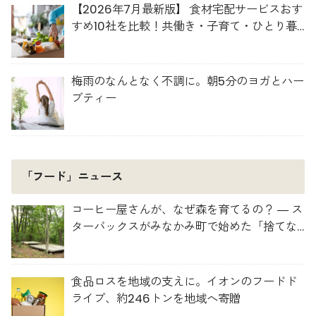
【2026年7月最新版】 食材宅配サービスおす
すめ10社を比較！共働き・子育て・ひとり暮
らしに最適な選び方
梅雨のなんとなく不調に。朝5分のヨガとハー
ブティー
「フード」ニュース
コーヒー屋さんが、なぜ森を育てるの？ ― ス
ターバックスがみなかみ町で始めた「捨てな
い」プロジェクト
食品ロスを地域の支えに。イオンのフードド
ライブ、約246トンを地域へ寄贈