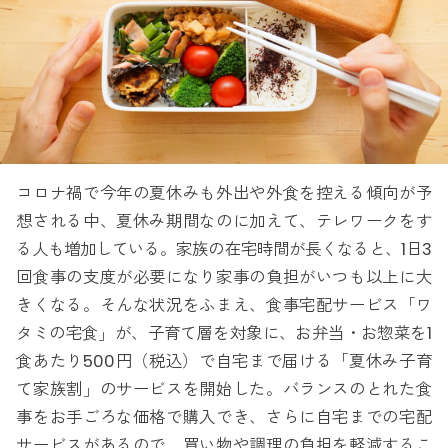
コロナ禍で今年の夏休みも外出や外食を控える傾向が予
想される中、夏休み期間なのに加えて、テレワークをす
る人も増加している。家族の在宅時間が長くなると、1日3
回食事の支度が必要になり家事の負担がいつも以上に大
きくなる。そんな状況をふまえ、食事宅配サービス「ワ
タミの宅食」が、子育て層を対象に、お弁当・お惣菜を1
食あたり500円（税込）で自宅まで届ける「夏休み子育
て家族割」のサービスを開始した。バランスのとれた食
事をお手ごろな価格で購入でき、さらに自宅までの宅配
サービスがあるので、買い物や調理の負担を軽減するこ