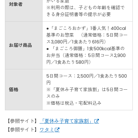
がいる家庭
対象者
※利用の際は、子どもの年齢を確認で
きる身分証明書等の提示が必要
●「まごころおかず」1番人気！400cal
基準のお惣菜 （通常価格：5日間コー
ス3,080円／1食あたり616円）
お届け商品
● 「まごころ御膳」1食500kcal基準の
お弁当（通常価格：5日間コース2,900
円／1食あたり580円）
5日間コース：2,500円／1食あたり500
円
価格
※「夏休み子育て家族割」は5日間コー
スのみ
※価格は税込・宅配料込み
【参照サイト】
「夏休み子育て家族割」
【参照サイト】
ワタミ