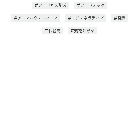
フードロス削減
フードテック
アニマルウェルフェア
リジェネラティブ
発酵
代替肉
規格外野菜