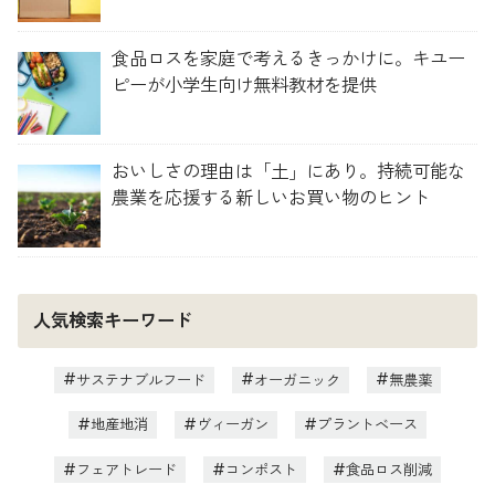
食品ロスを家庭で考えるきっかけに。キユー
ピーが小学生向け無料教材を提供
おいしさの理由は「土」にあり。持続可能な
農業を応援する新しいお買い物のヒント
人気検索キーワード
サステナブルフード
オーガニック
無農薬
地産地消
ヴィーガン
プラントベース
フェアトレード
コンポスト
食品ロス削減