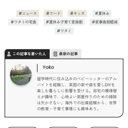
ニュース
フード
キッズ
夏休み
ワタミの宅食
夏休み子育て家族割
家事負担軽減
ワタミ
この記事を書いた人
最新の記事
Yoko
留学時代に住み込みのベビーシッターのアル
バイトを経験し、英国の家や庭を愛しDIYを
楽しむ暮らしに影響を受ける。自宅の模様替
えが趣味で、心地よい部屋作りのための掃除
は欠かさない。海外での出産経験から、世界
の教育・子育て事情にも興味あり。