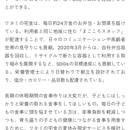
とができる。
ワタミの宅食は、毎日約24万食のお弁当・お惣菜を届け
ている。利用者と同じ地域に住む「まごころスタッフ」
が配達することで、日々のコミュニケーションや高齢者
世帯の見守りにも貢献。2020年3月からは、自社弁当容
器を回収し、リサイクルで新たな容器として利用する取
り組みを展開するなど、SDGsの目標達成にも貢献してい
る。栄養管理士により日替わりで献立を設計されてお
り、塩分・カロリー・品目数も配慮されている。
長期の休暇期間の食事作りは大変だが、子どもにはしっ
かりと栄養の取れる食事をしてほしいもの。毎日の子ど
もの食事に頭を悩ませている方は、家事負担を軽減しつ
つも、育ち盛りの子どもの健康につながる食事を用意す
るために、ワタミの宅食の夏休み限定サービスを検討し