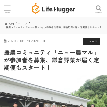
search
menu
HOME
ニュース
援農コミュニティ「ニュー農マル」が参加者を募集、鎌倉野菜が届く定期便もスタート！
2021.03.06
2021.03.18
ニュース
援農コミュニティ「ニュー農マル」
が参加者を募集、鎌倉野菜が届く定
期便もスタート！