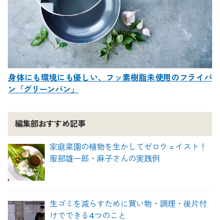
身体にも環境にも優しい、フッ素樹脂未使用のフライパ
ン「グリーンパン」
編集部おすすめ記事
家庭菜園の植物を生かしてゼロウェイスト！
服部雄一郎・麻子さんの実践例
生ゴミを減らすために買い物・調理・後片付
けでできる4つのこと