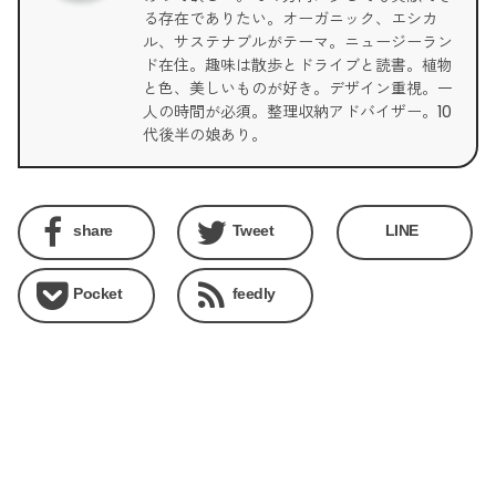
る存在でありたい。オーガニック、エシカ
ル、サステナブルがテーマ。ニュージーラン
ド在住。趣味は散歩とドライブと読書。植物
と色、美しいものが好き。デザイン重視。一
人の時間が必須。整理収納アドバイザー。10
代後半の娘あり。
share
Tweet
LINE
Pocket
feedly