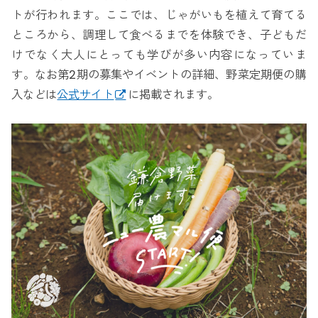
トが行われます。ここでは、じゃがいもを植えて育てる
ところから、調理して食べるまでを体験でき、子どもだ
けでなく大人にとっても学びが多い内容になっていま
す。なお第2期の募集やイベントの詳細、野菜定期便の購
入などは
公式サイト
に掲載されます。