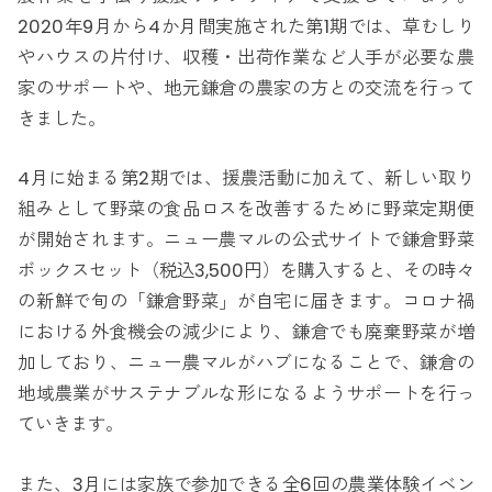
2020年9月から4か月間実施された第1期では、草むしり
やハウスの片付け、収穫・出荷作業など人手が必要な農
家のサポートや、地元鎌倉の農家の方との交流を行って
きました。
4月に始まる第2期では、援農活動に加えて、新しい取り
組みとして野菜の食品ロスを改善するために野菜定期便
が開始されます。ニュー農マルの公式サイトで鎌倉野菜
ボックスセット（税込3,500円）を購入すると、その時々
の新鮮で旬の「鎌倉野菜」が自宅に届きます。コロナ禍
における外食機会の減少により、鎌倉でも廃棄野菜が増
加しており、ニュー農マルがハブになることで、鎌倉の
地域農業がサステナブルな形になるようサポートを行っ
ていきます。
また、3月には家族で参加できる全6回の農業体験イベン