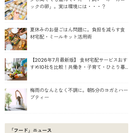
ックの卵」。実は環境には・・・？
夏休みのお昼ごはん問題に。負担を減らす食
材宅配・ミールキット活用術
【2026年7月最新版】 食材宅配サービスおす
すめ10社を比較！共働き・子育て・ひとり暮
らしに最適な選び方
梅雨のなんとなく不調に。朝5分のヨガとハー
ブティー
「フード」ニュース