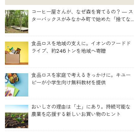
コーヒー屋さんが、なぜ森を育てるの？ ― ス
ターバックスがみなかみ町で始めた「捨てな
い」プロジェクト
食品ロスを地域の支えに。イオンのフードド
ライブ、約246トンを地域へ寄贈
食品ロスを家庭で考えるきっかけに。キユー
ピーが小学生向け無料教材を提供
おいしさの理由は「土」にあり。持続可能な
農業を応援する新しいお買い物のヒント