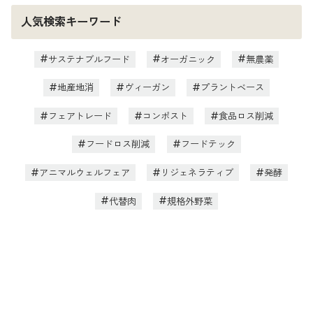
人気検索キーワード
サステナブルフード
オーガニック
無農薬
地産地消
ヴィーガン
プラントベース
フェアトレード
コンポスト
食品ロス削減
フードロス削減
フードテック
アニマルウェルフェア
リジェネラティブ
発酵
代替肉
規格外野菜