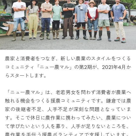
農家と消費者をつなぎ、新しい農業のスタイルをつくる
コミュニティ「ニュー農マル」の第2期が、2021年4月か
らスタートします。
「ニュー農マル」は、老若男女を問わず消費者が農業へ
触れる機会をつくる援農コミュニティです。鎌倉では農
家の後継者不足、人手不足が深刻な問題となっていま
す。そこで休日に農作業に携わってみたい、農業につい
て学びたいという人を募り、人手が足りないところを、
農作業を手伝う援農ボランティアで支援しています。