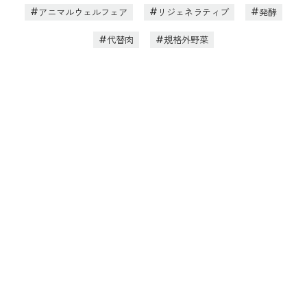
アニマルウェルフェア
リジェネラティブ
発酵
代替肉
規格外野菜