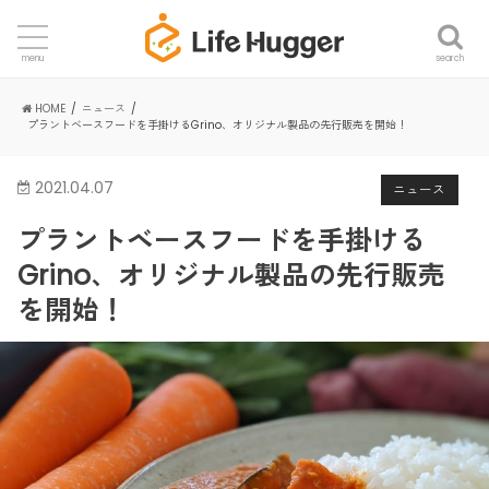
search
menu
HOME
ニュース
プラントベースフードを手掛けるGrino、オリジナル製品の先行販売を開始！
2021.04.07
ニュース
プラントベースフードを手掛ける
Grino、オリジナル製品の先行販売
を開始！