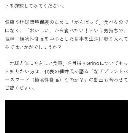
トを確認してみてください。
健康や地球環境保護のために「がんばって」食べるので
はなく、「おいしい」から食べたい！という気持ちで、
気軽に植物性食品を中心とした食事を生活に取り入れて
みてはいかがでしょうか？
「地球と体にやさしい食事」を目指すGrinoについてもっ
と知りたい方は、代表の細井氏が語る「なぜプラントベ
ースフード（植物性食品）なのか？」の動画も合わせて
ご覧ください。