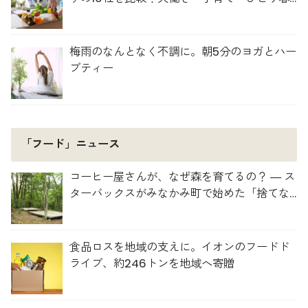
らしに最適な選び方
梅雨のなんとなく不調に。朝5分のヨガとハー
ブティー
「フード」ニュース
コーヒー屋さんが、なぜ森を育てるの？ ― ス
ターバックスがみなかみ町で始めた「捨てな
い」プロジェクト
食品ロスを地域の支えに。イオンのフードド
ライブ、約246トンを地域へ寄贈