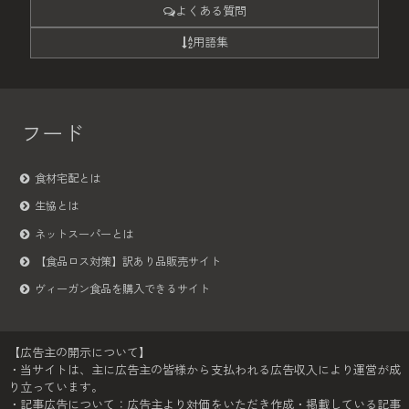
よくある質問
用語集
フード
食材宅配とは
生協とは
ネットスーパーとは
【食品ロス対策】訳あり品販売サイト
ヴィーガン食品を購入できるサイト
【広告主の開示について】
・当サイトは、主に広告主の皆様から支払われる広告収入により運営が成
り立っています。
・記事広告について：広告主より対価をいただき作成・掲載している記事