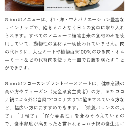
Grinoのメニューは、和・洋・中とバリエーション豊富な
ラインナップで、飽きることなく日々の食卓に取り入れ
られます。すべてのメニューに植物由来の食材のみを使
用していて、動物性の食材は一切使われていません。肉
の代わりに、大豆ミートや植物由来100％のひき肉・オム
ニミートなどの代替肉を使った一皿でお腹を満たすこと
ができます。
Grinoのフローズンプラントベースフードは、健康意識の
高い方やヴィーガン（完全菜食主義者）の方、またコロ
ナ禍による外出自粛で“コロナ太り”に悩まされている方な
ど、幅広い方におすすめできます。「栄養バランスの良
さ」「手軽さ」「保存容易性」を兼ねそろえているの
で、食事頻度が高まったと言われるコロナ禍の食生活に