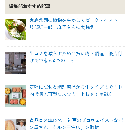
編集部おすすめ記事
家庭菜園の植物を生かしてゼロウェイスト！
服部雄一郎・麻子さんの実践例
生ゴミを減らすために買い物・調理・後片付
けでできる4つのこと
気軽に試せる調理済品から生タイプまで！ 国
内で購入可能な大豆ミートおすすめ9選
食品ロス率1.2%！ 神戸のゼロウェイストなパ
ン屋さん「ケルン三宮店」を取材