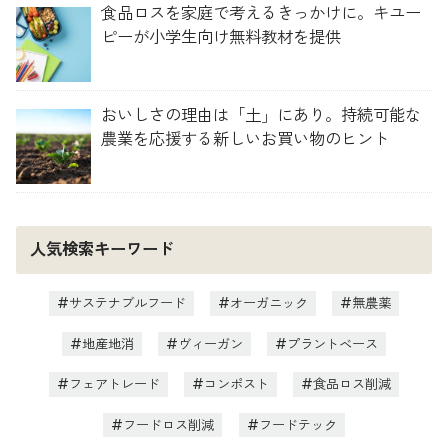
食品ロスを家庭で考えるきっかけに。キユー
ピーが小学生向け無料教材を提供
おいしさの理由は「土」にあり。持続可能な
農業を応援する新しいお買い物のヒント
人気検索キーワード
サステナブルフード
オーガニック
無農薬
地産地消
ヴィーガン
プラントベース
フェアトレード
コンポスト
食品ロス削減
フードロス削減
フードテック