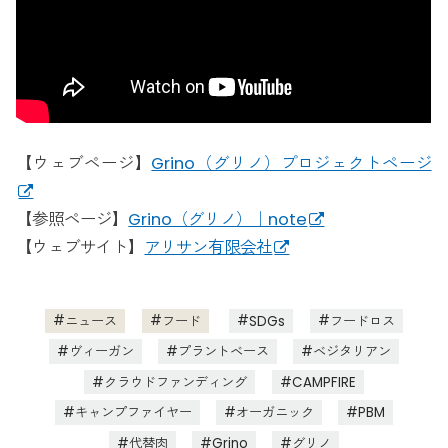
【ウェブページ】
Grino（グリノ）プロジェクトページ
【参照ページ】
Grino（グリノ）｜note
【ウェブサイト】
アリサン有限会社
ニュース
フード
SDGs
フードロス
ヴィーガン
プラントベース
ベジタリアン
クラウドファンディング
CAMPFIRE
キャンプファイヤー
オーガニック
PBM
代替肉
Grino
グリノ