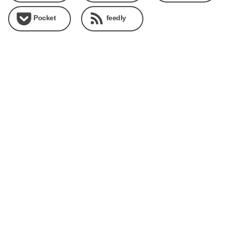
Pocket
feedly