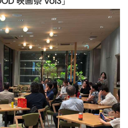
OD 映画祭 vol3」