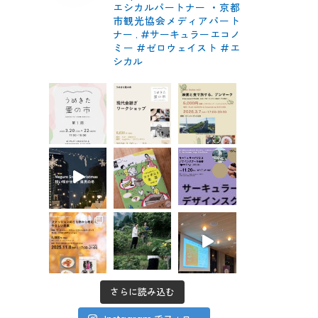
エシカルパートナー
・京都
市観光協会メディアパート
ナー
.
#サーキュラーエコノ
ミー #ゼロウェイスト
#エ
シカル
さらに読み込む