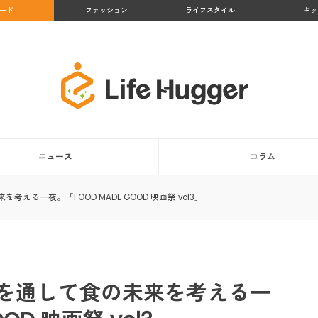
ード
ファッション
ライフスタイル
キッ
ニュース
コラム
る一夜。「FOOD MADE GOOD 映画祭 vol3」
を通して食の未来を考える一