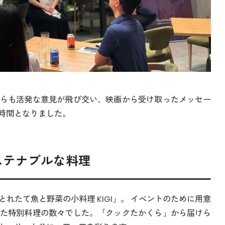
らも活発な意見が飛び交い、映画から受け取ったメッセー
時間となりました。
サステナブルな料理
れたて魚と野菜の小料理 KIGI」。 イベントのために用意
た特別料理の数々でした。「クックたかくら」から届けら