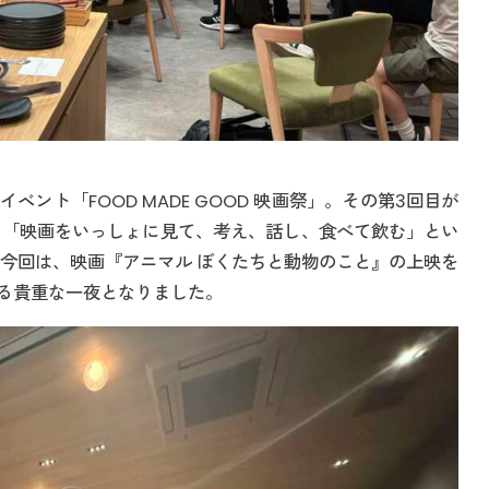
ント「FOOD MADE GOOD 映画祭」。その第3回目が
た。「映画をいっしょに見て、考え、話し、食べて飲む」とい
。今回は、映画『アニマル ぼくたちと動物のこと』の上映を
る貴重な一夜となりました。