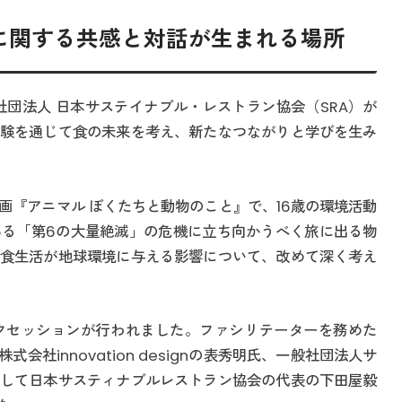
に関する共感と対話が生まれる場所
、一般社団法人 日本サステイナブル・レストラン協会（SRA）が
験を通じて食の未来を考え、新たなつながりと学びを生み
画『アニマル ぼくたちと動物のこと』で、16歳の環境活動
る「第6の大量絶滅」の危機に立ち向かうべく旅に出る物
食生活が地球環境に与える影響について、改めて深く考え
クセッションが行われました。ファシリテーターを務めた
式会社innovation designの表秀明氏、一般社団法人サ
して日本サスティナブルレストラン協会の代表の下田屋毅