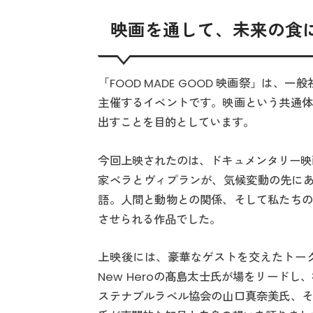
映画を通して、未来の食
「FOOD MADE GOOD 映画祭」は
主催するイベントです。映画という共通体
出すことを目的としています。
今回上映されたのは、ドキュメンタリー映
家ベラとヴィプランが、気候変動の先にあ
語。人間と動物との関係、そして私たちの
させられる作品でした。
上映後には、豪華なゲストを交えたトー
New Heroの髙島太士氏が場をリードし、株
ステナブルラベル協会の山口真奈美氏、そ