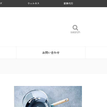
ズ
ウェルネス
家事代行
search
search
お問い合わせ