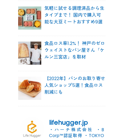
気軽に試せる調理済品から生
タイプまで！ 国内で購入可
能な大豆ミートおすすめ9選
食品ロス率1.2%！ 神戸のゼロ
ウェイストなパン屋さん「ケ
ルン三宮店」を取材
【2022年】パンのお取り寄せ
人気ショップ5選！食品ロス
削減にも
lifehugger.jp
・ハーチ株式会社
・B
Corp™認証取得
・TOKYO