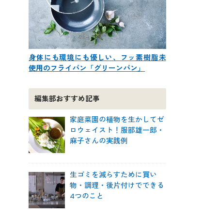
身体にも環境にも優しい、フッ素樹脂未
使用のフライパン「グリーンパン」
編集部おすすめ記事
家庭菜園の植物を生かしてゼ
ロウェイスト！服部雄一郎・
麻子さんの実践例
生ゴミを減らすために買い
物・調理・後片付けでできる
4つのこと