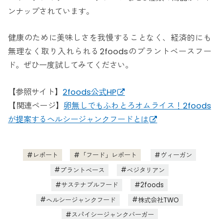
ンナップされています。
健康のために美味しさを我慢することなく、経済的にも
無理なく取り入れられる2foodsのプラントベースフー
ド。ぜひ一度試してみてください。
【参照サイト】
2foods公式HP
【関連ページ】
卵無しでもふわとろオムライス！2foods
が提案するヘルシージャンクフードとは
レポート
「フード」レポート
ヴィーガン
プラントベース
ベジタリアン
サステナブルフード
2foods
ヘルシージャンクフード
株式会社TWO
スパイシージャンクバーガー