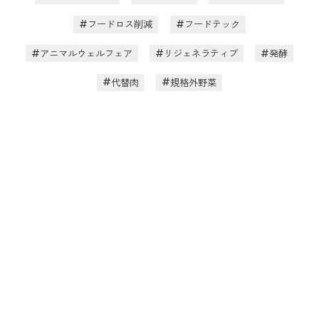
フードロス削減
フードテック
アニマルウェルフェア
リジェネラティブ
発酵
代替肉
規格外野菜