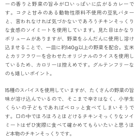
ーの香りと野菜の旨みが口いっぱいに広がるカレーで
す。コクと甘みのある動物性原料不使用の豆乳バター
と、言われなければ気づかないであろうチキンそっくり
な食感のソイミートを使用しています。見た目はかなり
ボリュームがありますが、野菜をふんだんに使用し溶け
込ませることで、一皿に約140g以上の野菜を配合。玄米
とカリフラワーを合わせたオリジナルのライスを使用し
ているため、カロリーは控えめです。グルテンフリーな
のも嬉しいポイント。
15種のスパイスを使用していますが、たくさんの野菜の旨
味が溶け込んでいるので、そこまで辛さはなく、小学生
くらいの子どもであればペロッと食べてしまいそうで
す。口の中でほろほろとほどけるチキンそっくりなソイ
ミートはぜひ実際に食べて確かめてもらいたいと思うほ
ど本物のチキンそっくりです。