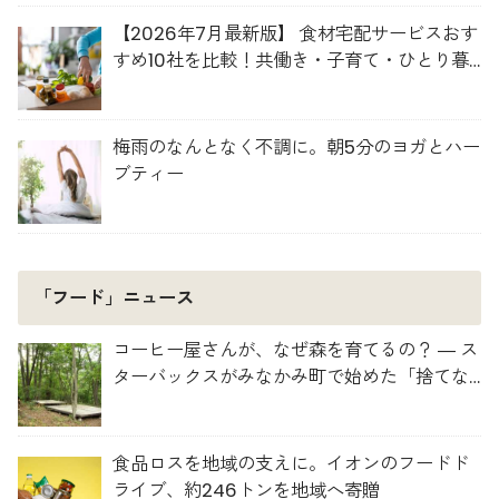
【2026年7月最新版】 食材宅配サービスおす
すめ10社を比較！共働き・子育て・ひとり暮
らしに最適な選び方
梅雨のなんとなく不調に。朝5分のヨガとハー
ブティー
「フード」ニュース
コーヒー屋さんが、なぜ森を育てるの？ ― ス
ターバックスがみなかみ町で始めた「捨てな
い」プロジェクト
食品ロスを地域の支えに。イオンのフードド
ライブ、約246トンを地域へ寄贈