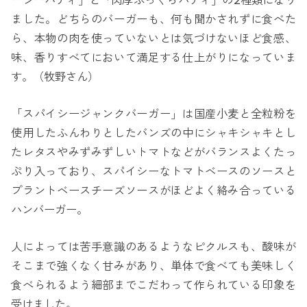
ーシーパティ」と「肉厚ふっくらパティ」の2種類になり
ました。どちらのバーガーも、何も聞かされずに食べた
ら、本物の肉を使っていないとは気づけないほど食感、
味、香りすべてにおいて満足する仕上がりになっていま
す。（牧野さん）
「スパイシージャンクバーガー」は国産小麦と全粒粉を
使用したふんわりとしたバンズの中にシャキシャキとし
たレタスやみずみずしいトマトなどがバランスよくたっ
ぷり入っており、スパイシーなトマトベースのソースと
プラントベースチーズソースがほどよく絡み合っている
ハンバーガー。
人によっては苦手意識のあるようなピクルスも、酸味が
そこまで強くなく甘みがあり、単体で食べても美味しく
食べられるよう細部までこだわって作られている印象を
受けました。