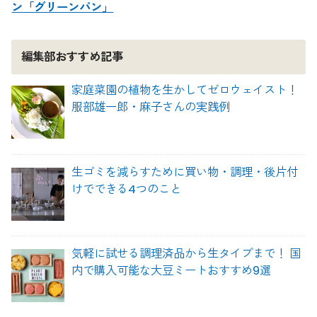
ン「グリーンパン」
編集部おすすめ記事
家庭菜園の植物を生かしてゼロウェイスト！
服部雄一郎・麻子さんの実践例
生ゴミを減らすために買い物・調理・後片付
けでできる4つのこと
気軽に試せる調理済品から生タイプまで！ 国
内で購入可能な大豆ミートおすすめ9選