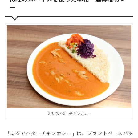
ー
まるでバターチキンカレー
「まるでバターチキンカレー」は、プラントベースバタ