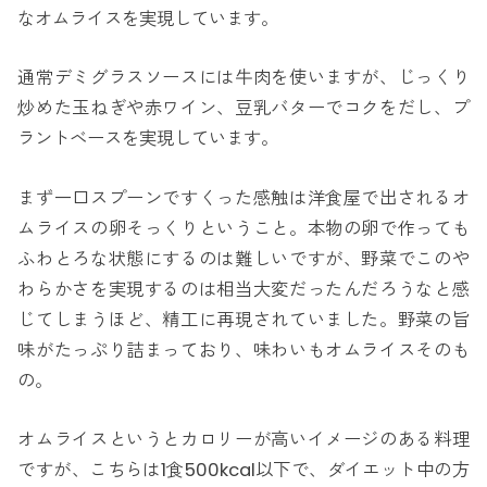
なオムライスを実現しています。
通常デミグラスソースには牛肉を使いますが、じっくり
炒めた玉ねぎや赤ワイン、豆乳バターでコクをだし、プ
ラントベースを実現しています。
まず一口スプーンですくった感触は洋食屋で出されるオ
ムライスの卵そっくりということ。本物の卵で作っても
ふわとろな状態にするのは難しいですが、野菜でこのや
わらかさを実現するのは相当大変だったんだろうなと感
じてしまうほど、精工に再現されていました。野菜の旨
味がたっぷり詰まっており、味わいもオムライスそのも
の。
オムライスというとカロリーが高いイメージのある料理
ですが、こちらは1食500kcal以下で、ダイエット中の方