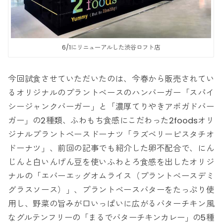
6/1にリニューアルした渋谷ロフト店
今回試食させていただいたのは、今春から販売されてい
るオリジナルのプラントベースのハンバーガー「スパイ
シージャンクバーガー」と「濃厚てりやきアボガドバー
ガー」の2種類、ふわもち食感にこだわった2foodsオリ
ジナルプラントベースドーナツ「ラズベリーピスタチオ
ドーナツ」、前回の記事でも紹介した卵不配合で、にん
じんと白いんげん豆を使いふわとろ食感を出したオリジ
ナルの「エバーエッグオムライス（プラントベースデミ
グラスソース）」、プラントベースバターをたっぷり使
用し、野菜の旨みが口いっぱいに広がるバターチキン風
なグルテンフリーの「まるでバターチキンカレー」の5種