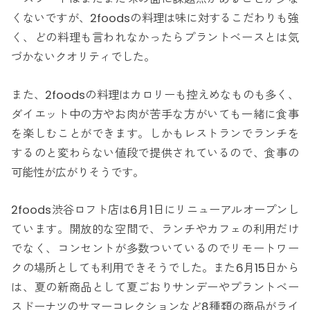
くないですが、2foodsの料理は味に対するこだわりも強
く、どの料理も言われなかったらプラントベースとは気
づかないクオリティでした。
また、2foodsの料理はカロリーも控えめなものも多く、
ダイエット中の方やお肉が苦手な方がいても一緒に食事
を楽しむことができます。しかもレストランでランチを
するのと変わらない値段で提供されているので、食事の
可能性が広がりそうです。
2foods渋谷ロフト店は6月1日にリニューアルオープンし
ています。開放的な空間で、ランチやカフェの利用だけ
でなく、コンセントが多数ついているのでリモートワー
クの場所としても利用できそうでした。また6月15日から
は、夏の新商品として夏ごおりサンデーやプラントベー
スドーナツのサマーコレクションなど8種類の商品がライ