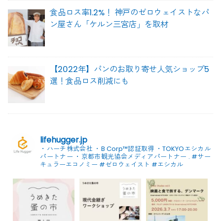
食品ロス率1.2%！ 神戸のゼロウェイストなパ
ン屋さん「ケルン三宮店」を取材
【2022年】パンのお取り寄せ人気ショップ5
選！食品ロス削減にも
lifehugger.jp
・ハーチ株式会社
・B Corp™認証取得
・TOKYOエシカル
パートナー
・京都市観光協会メディアパートナー
.
#サー
キュラーエコノミー #ゼロウェイスト
#エシカル