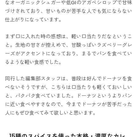
なオーガニックシュガーや低GIのアガベシロップで甘味
づけされており、甘いものが苦手な人でも気にならない
仕上がりになっています。
まず口に入れた時の感想は、軽い口当たりだなというこ
と。生地の甘さが控えめで、甘酸っぱいラズベリーグレ
ーズがアクセントになっており、まるでパンを食べてい
るような軽い食感でした。
同行した編集部スタッフは、普段は好んでドーナツを食
べないそうですが、こちらは口当たりも軽くておいしい
と、パクパク食べていました。ドーナツというよりパン
に近い食べやすさなので、今までドーナツが苦手だった
人にもぜひ食べてみて欲しいと思います。
15種のスパイスを使った本格・濃厚なカレ