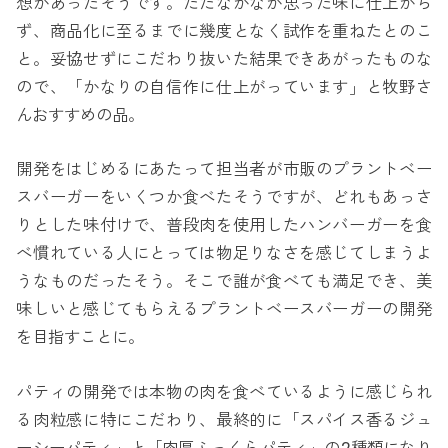
想があったそうです。ただなかなか思った味に仕上がら
ず、商品化に至るまでに幾度となく試作を重ねたとのこ
と。妥協せずにこだわり抜いた結果できあがったものな
ので、「かなりの自信作に仕上がっています」と牧野さ
んおすすめの品。
開発をはじめるにあたって担当者が市販のプラントベー
スバーガーをいくつか食べたそうですが、どれもあっさ
りとした味付けで、普段肉を使用したハンバーガーを食
べ慣れている人にとっては物足りなさを感じてしまうよ
うなものだったそう。そこで誰が食べても満足でき、美
味しいと感じてもらえるプラントベースバーガーの開発
を目指すことに。
パティの開発では本物の肉を食べているように感じられ
る肉粒感に特にこだわり、最終的に「スパイス香るジュ