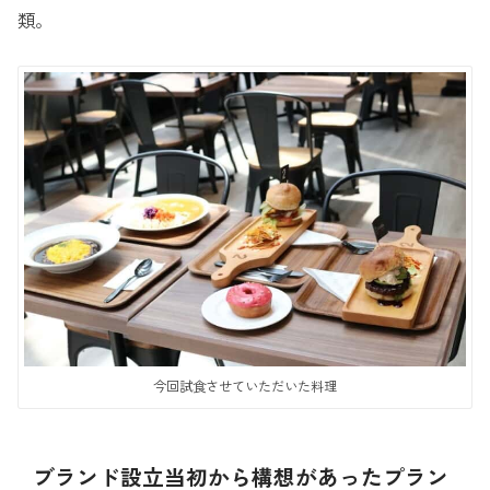
類。
今回試食させていただいた料理
ブランド設立当初から構想があったプラン