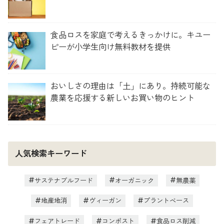
食品ロスを家庭で考えるきっかけに。キユー
ピーが小学生向け無料教材を提供
おいしさの理由は「土」にあり。持続可能な
農業を応援する新しいお買い物のヒント
人気検索キーワード
サステナブルフード
オーガニック
無農薬
地産地消
ヴィーガン
プラントベース
フェアトレード
コンポスト
食品ロス削減