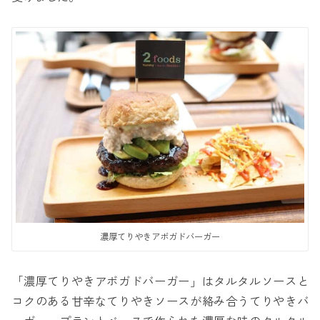
濃厚てりやきアボガドバーガー
「濃厚てりやきアボガドバーガー」はタルタルソースと
コクのある甘辛なてりやきソースが絡み合うてりやきバ