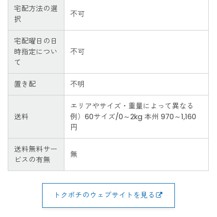
宅配方法の選
不可
択
宅配曜日の日
時指定につい
不可
て
置き配
不明
エリアやサイズ・重量によって異なる
送料
例）60サイズ/0～2kg 本州 970～1,160
円
送料無料サー
無
ビスの有無
トクポチのウェブサイトを見る