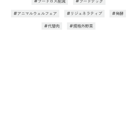
フードロス削減
フードテック
アニマルウェルフェア
リジェネラティブ
発酵
代替肉
規格外野菜