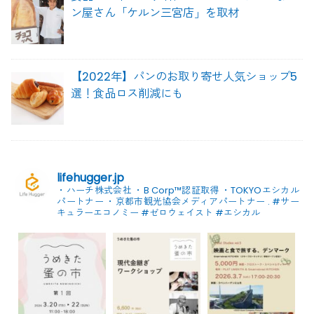
ン屋さん「ケルン三宮店」を取材
【2022年】パンのお取り寄せ人気ショップ5
選！食品ロス削減にも
lifehugger.jp
・ハーチ株式会社
・B Corp™認証取得
・TOKYOエシカル
パートナー
・京都市観光協会メディアパートナー
.
#サー
キュラーエコノミー #ゼロウェイスト
#エシカル