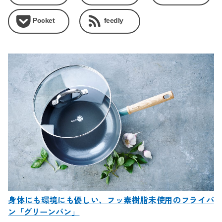
Pocket
feedly
身体にも環境にも優しい、フッ素樹脂未使用のフライパ
ン「グリーンパン」