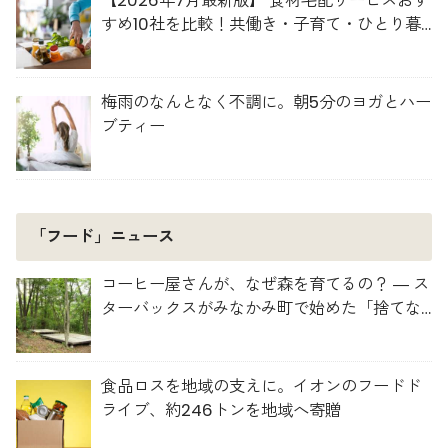
【2026年7月最新版】 食材宅配サービスおす
すめ10社を比較！共働き・子育て・ひとり暮
らしに最適な選び方
梅雨のなんとなく不調に。朝5分のヨガとハー
ブティー
「フード」ニュース
コーヒー屋さんが、なぜ森を育てるの？ ― ス
ターバックスがみなかみ町で始めた「捨てな
い」プロジェクト
食品ロスを地域の支えに。イオンのフードド
ライブ、約246トンを地域へ寄贈