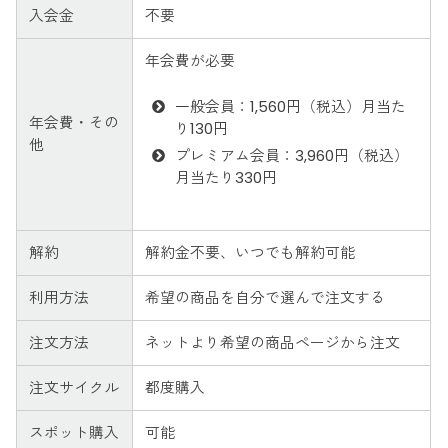
入会金
不要
年会費が必要
一般会員：1,560円（税込）月当た
年会費・その
り130円
他
プレミアム会員：3,960円（税込）
月当たり330円
解約
解約金不要、いつでも解約可能
利用方法
希望の商品を自分で選んで注文する
注文方法
ネットより希望の商品ページから注文
注文サイクル
都度購入
スポット購入
可能