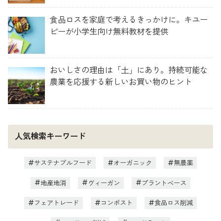
食品ロスを家庭で考えるきっかけに。キユー
ピーが小学生向け無料教材を提供
おいしさの理由は「土」にあり。持続可能な
農業を応援する新しいお買い物のヒント
人気検索キーワード
サステナブルフード
オーガニック
無農薬
地産地消
ヴィーガン
プラントベース
フェアトレード
コンポスト
食品ロス削減