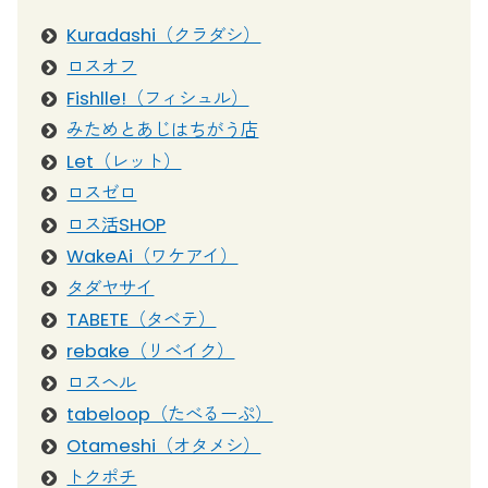
Kuradashi（クラダシ）
ロスオフ
Fishlle!（フィシュル）
みためとあじはちがう店
Let（レット）
ロスゼロ
ロス活SHOP
WakeAi（ワケアイ）
タダヤサイ
TABETE（タベテ）
rebake（リベイク）
ロスヘル
tabeloop（たべるーぷ）
Otameshi（オタメシ）
トクポチ