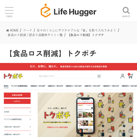
search
menu
HOME
フード
日々のくらしにサステナブルな「食」を取り入れてみよう
食品ロス削減！訳あり品販売サイト一覧
【食品ロス削減】トクポチ
【食品ロス削減】トクポチ