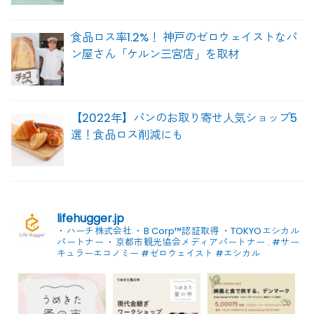
食品ロス率1.2%！ 神戸のゼロウェイストなパ
ン屋さん「ケルン三宮店」を取材
【2022年】パンのお取り寄せ人気ショップ5
選！食品ロス削減にも
lifehugger.jp
・ハーチ株式会社
・B Corp™認証取得
・TOKYOエシカル
パートナー
・京都市観光協会メディアパートナー
.
#サー
キュラーエコノミー #ゼロウェイスト
#エシカル