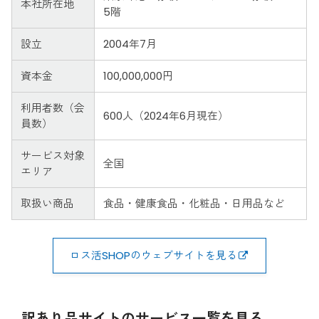
本社所在地
5階
設立
2004年7月
資本金
100,000,000円
利用者数（会
600人（2024年6月現在）
員数）
サービス対象
全国
エリア
取扱い商品
食品・健康食品・化粧品・日用品など
ロス活SHOPのウェブサイトを見る
訳あり品サイトのサービス一覧を見る