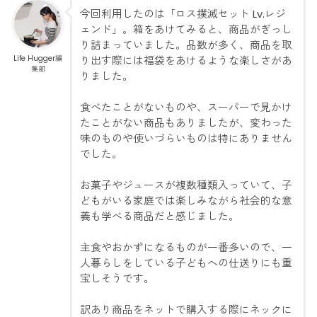
今回利用したのは「ロス撲滅セット Lv.レジ
ェンド」。箱をあけてみると、商品がぎっし
り詰まっていました。品数が多く、商品を取
Life Hugger編
り出す際には福袋をあけるような楽しさがあ
集部
りました。
食べたことがないものや、スーパーで見かけ
たことがない商品もありましたが、変わった
味のものや使いづらいものは特にありません
でした。
お菓子やジュースが複数種類入っていて、子
どもがいる家庭では楽しみながら社会的な意
義も学べる商品だと感じました。
主食やおかずになるものが一番多いので、一
人暮らしをしている子どもへの仕送りにも重
宝しそうです。
訳あり商品をネットで購入する際にネックに