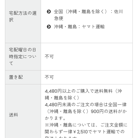
全国（沖縄・離島を除く）：佐川
宅配方法の選
急便
択
沖縄・離島：ヤマト運輸
宅配曜日の日
時指定につい
不可
て
置き配
不可
4,480円以上のご購入で送料無料（沖
縄・離島を除く）
4,480円未満のご注文の場合は全国一律
（沖縄・離島を除く）900円の送料がか
送料
かります。
※沖縄・離島については、ご注文金額に
関わらず一律￥2,510でヤマト運輸での