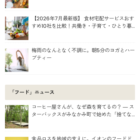
【2026年7月最新版】 食材宅配サービスおす
すめ10社を比較！共働き・子育て・ひとり暮
らしに最適な選び方
梅雨のなんとなく不調に。朝5分のヨガとハー
ブティー
「フード」ニュース
コーヒー屋さんが、なぜ森を育てるの？ ― ス
ターバックスがみなかみ町で始めた「捨てな
い」プロジェクト
食品ロスを地域の支えに。イオンのフードド