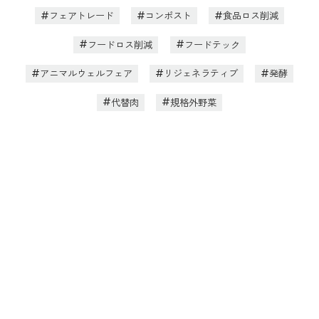
フェアトレード
コンポスト
食品ロス削減
フードロス削減
フードテック
アニマルウェルフェア
リジェネラティブ
発酵
代替肉
規格外野菜