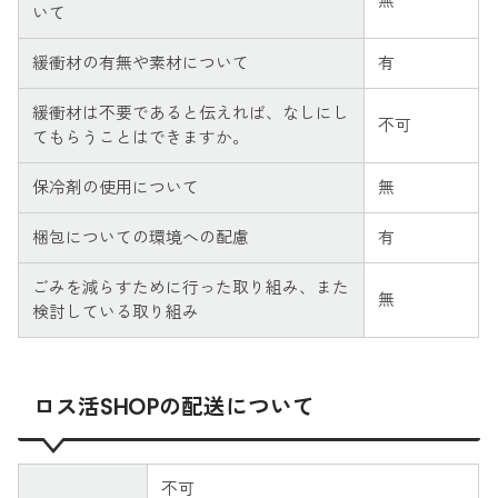
無
いて
緩衝材の有無や素材について
有
緩衝材は不要であると伝えれば、なしにし
不可
てもらうことはできますか。
保冷剤の使用について
無
梱包についての環境への配慮
有
ごみを減らすために行った取り組み、また
無
検討している取り組み
ロス活SHOPの配送について
不可