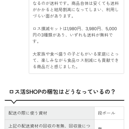
なるのが送料です。商品自体は安くても送料
がかかると結局割高になってしまい、利用し
づらい面があります。
ロス撲滅セットは1,980円、3,980円、5,000
円の3種類があり、いずれも送料が無料で
す。
大家族や食べ盛りの子どもがいる家庭にとっ
て、楽しみながら食品ロス削減にも貢献でき
る商品だと感じました。
ロス活SHOPの梱包はどうなっているの？
配送の際に使う資材
段ボール
上記の配送資材の回収の有無、回収後につ