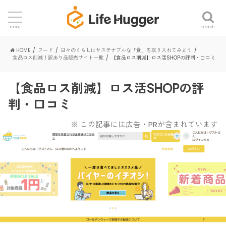
search
menu
HOME
フード
日々のくらしにサステナブルな「食」を取り入れてみよう
食品ロス削減！訳あり品販売サイト一覧
【食品ロス削減】ロス活SHOPの評判・口コミ
【食品ロス削減】ロス活SHOPの評
判・口コミ
※ この記事には広告・PRが含まれています