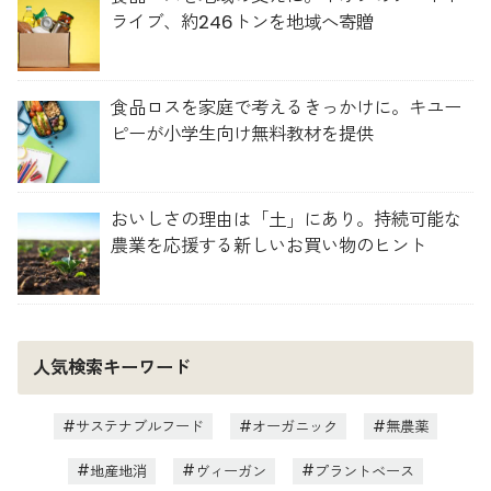
ライブ、約246トンを地域へ寄贈
食品ロスを家庭で考えるきっかけに。キユー
ピーが小学生向け無料教材を提供
おいしさの理由は「土」にあり。持続可能な
農業を応援する新しいお買い物のヒント
人気検索キーワード
サステナブルフード
オーガニック
無農薬
地産地消
ヴィーガン
プラントベース