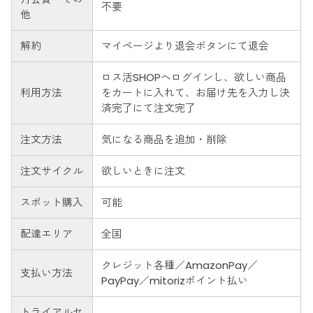
不要
他
解約
マイページより退会ボタンにて退会
ロス活SHOPへログインし、欲しい商品
利用方法
をカートに入れて、お届け先を入力し決
済完了にて注文完了
注文方法
気になる商品を追加・削除
注文サイクル
欲しいときに注文
スポット購入
可能
配達エリア
全国
クレジット各種／AmazonPay／
支払い方法
PayPay／mitorizポイント払い
トライアルセ