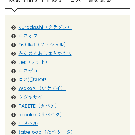
Kuradashi（クラダシ）
ロスオフ
Fishlle!（フィシュル）
みためとあじはちがう店
Let（レット）
ロスゼロ
ロス活SHOP
WakeAi（ワケアイ）
タダヤサイ
TABETE（タベテ）
rebake（リベイク）
ロスヘル
tabeloop（たべるーぷ）