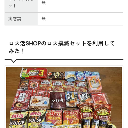
無
ット
実店舗
無
ロス活SHOPのロス撲滅セットを利用して
みた！