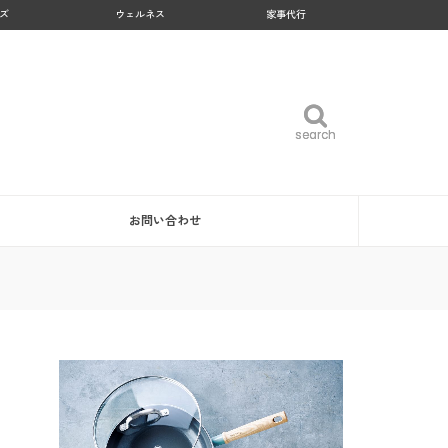
ズ
ウェルネス
家事代行
search
search
お問い合わせ