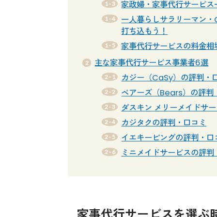
家政婦・家事代行サービス
一人暮らしサラリーマン・
打ち込もう！
家事代行サービスの料金相
主な家事代行サービス事業者6選
カジー（CaSy）の評判・
ベアーズ（Bears）の評
ダスキン メリーメイドサ
カジタクの評判・口コミ
イエキーピングの評判・口
ミニメイドサービスの評判
家事代行サービスを選ぶ