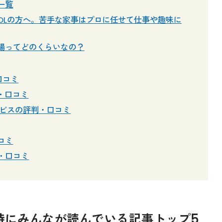
一覧
OLの方へ。苦手な家事はプロに任せて仕事や趣味に
場ってどのくらいなの？
口コミ
判・口コミ
ービスの評判・口コミ
コミ
・口コミ
時にみんなが読んでいる記事トップ5