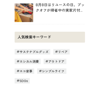
8月8日はリユースの日。ブッ
クオフが帰省中の実家片付け
を後押し
人気検索キーワード
サステナブルグッズ
リペア
エシカル消費
アウトドア
エコ家事
シンプルライフ
SDGs