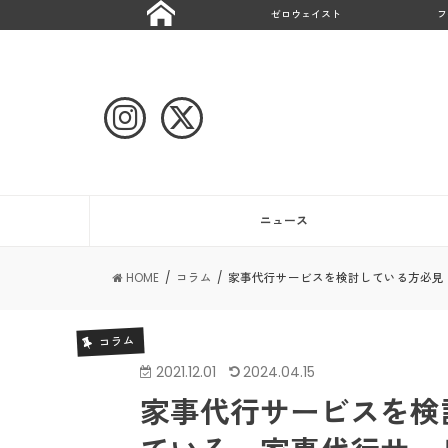
ゼロウェイスト
フ
ニュース
HOME
コラム
家事代行サービスを検討している方必見
コラム
2021.12.01
2024.04.15
家事代行サービスを検