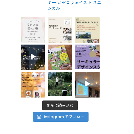
ミー #ゼロウェイスト
#エ
シカル
さらに読み込む
Instagram でフォロー