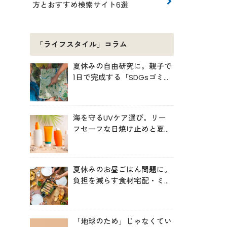
方とおすすめ検索サイト6選
「ライフスタイル」コラム
夏休みの自由研究に。親子で
1日で完成する「SDGsゴミ・
マップ」の作り方
海を守るUVケア選び。リー
フセーフな日焼け止めと夏の
肌対策
夏休みのお昼ごはん問題に。
負担を減らす食材宅配・ミー
ルキット活用術
「地球のため」じゃなくてい