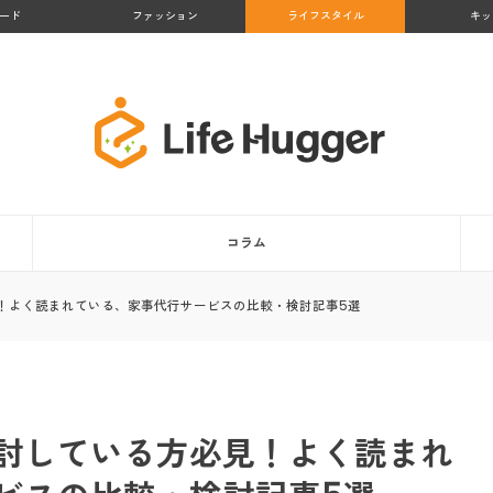
ード
ファッション
ライフスタイル
キッ
コラム
！よく読まれている、家事代行サービスの比較・検討記事5選
討している方必見！よく読まれ