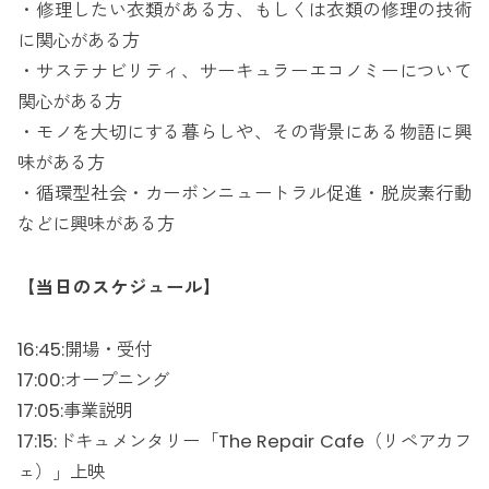
・修理したい衣類がある方、もしくは衣類の修理の技術
に関心がある方
・サステナビリティ、サーキュラーエコノミーについて
関心がある方
・モノを大切にする暮らしや、その背景にある物語に興
味がある方
・循環型社会・カーボンニュートラル促進・脱炭素行動
などに興味がある方
【当日のスケジュール】
16:45:開場・受付
17:00:オープニング
17:05:事業説明
17:15:ドキュメンタリー「The Repair Cafe（リペアカフ
ェ）」上映