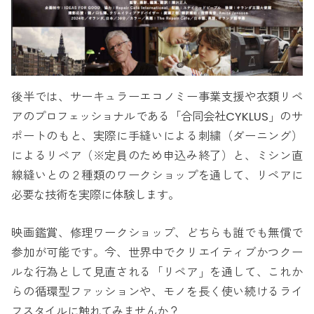
後半では、サーキュラーエコノミー事業支援や衣類リペ
アのプロフェッショナルである「合同会社CYKLUS」のサ
ポートのもと、実際に手縫いによる刺繍（ダーニング）
によるリペア（※定員のため申込み終了）と、ミシン直
線縫いとの２種類のワークショップを通して、リペアに
必要な技術を実際に体験します。
映画鑑賞、修理ワークショップ、どちらも誰でも無償で
参加が可能です。今、世界中でクリエイティブかつクー
ルな行為として見直される「リペア」を通して、これか
らの循環型ファッションや、モノを長く使い続けるライ
フスタイルに触れてみませんか？