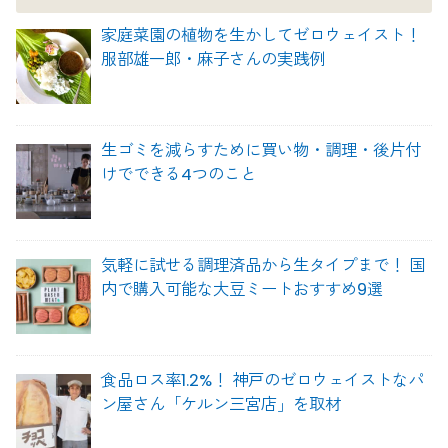
家庭菜園の植物を生かしてゼロウェイスト！
服部雄一郎・麻子さんの実践例
生ゴミを減らすために買い物・調理・後片付
けでできる4つのこと
気軽に試せる調理済品から生タイプまで！ 国
内で購入可能な大豆ミートおすすめ9選
食品ロス率1.2%！ 神戸のゼロウェイストなパ
ン屋さん「ケルン三宮店」を取材