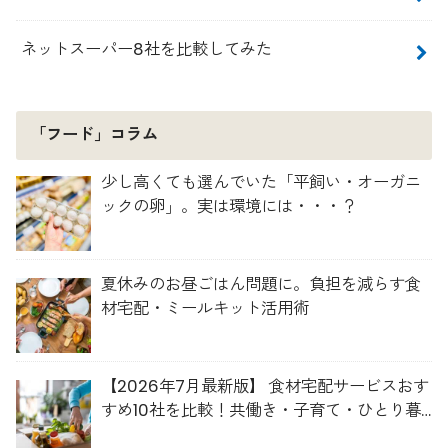
ネットスーパー8社を比較してみた
「フード」コラム
少し高くても選んでいた「平飼い・オーガニ
ックの卵」。実は環境には・・・？
夏休みのお昼ごはん問題に。負担を減らす食
材宅配・ミールキット活用術
【2026年7月最新版】 食材宅配サービスおす
すめ10社を比較！共働き・子育て・ひとり暮
らしに最適な選び方