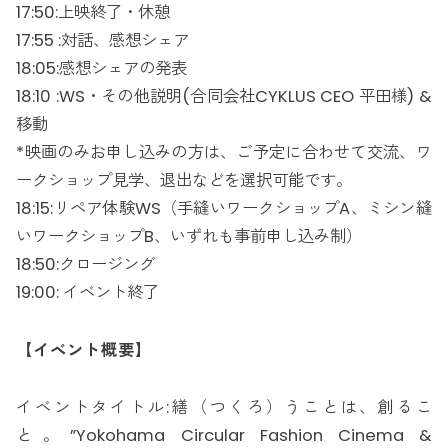
17:50:上映終了・休憩
17:55 :対話、感想シェア
18:05:感想シェアの発表
18:10 :WS・その他説明(合同会社CYKLUS CEO 平田様) &
移動
*映画のみお申し込みの方は、ご予定に合わせて交流、ワ
ークショップ見学、退出などを選択可能です。
18:15:リペア体験WS（手縫いワークショップA、ミシン縫
いワークショップB、いずれも事前申し込み制）
18:50:クロージング
19:00: イベント終了
【イベント概要】
イベントタイトル:繕（つくろ）うことは、創るこ
と。”Yokohama Circular Fashion Cinema &