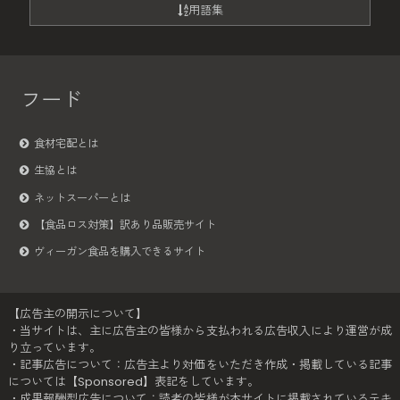
用語集
フード
食材宅配とは
生協とは
ネットスーパーとは
【食品ロス対策】訳あり品販売サイト
ヴィーガン食品を購入できるサイト
【広告主の開示について】
・当サイトは、主に広告主の皆様から支払われる広告収入により運営が成
り立っています。
・記事広告について：広告主より対価をいただき作成・掲載している記事
については【Sponsored】表記をしています。
・成果報酬型広告について：読者の皆様が本サイトに掲載されているテキ