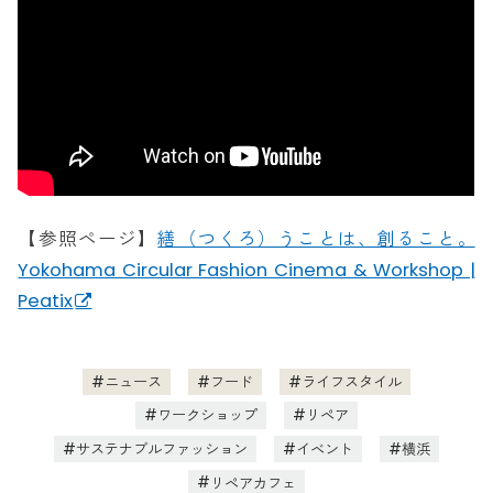
【参照ページ】
繕（つくろ）うことは、創ること。
Yokohama Circular Fashion Cinema & Workshop |
Peatix
ニュース
フード
ライフスタイル
ワークショップ
リペア
サステナブルファッション
イベント
横浜
リペアカフェ