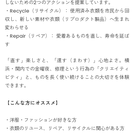
しないための2つのアクションを提案しています。
・Recycle（リサイクル）： 使用済み衣類を市民から回
収し、新しい素材や衣類（リプロダクト製品）へ生まれ
変わらせる
・Repair（リペア）： 愛着あるものを直し、寿命を延ば
す
「直す」楽しさと、「還す（まわす）」心地よさ。横
浜・関内での金曜夜、修理という行為の「クリエイティ
ビティ」と、ものを長く使い続けることの大切さを体験
できます。
【こんな方にオススメ】
・洋服・ファッションが好きな方
・衣類のリユース、リペア、リサイクルに関心がある方