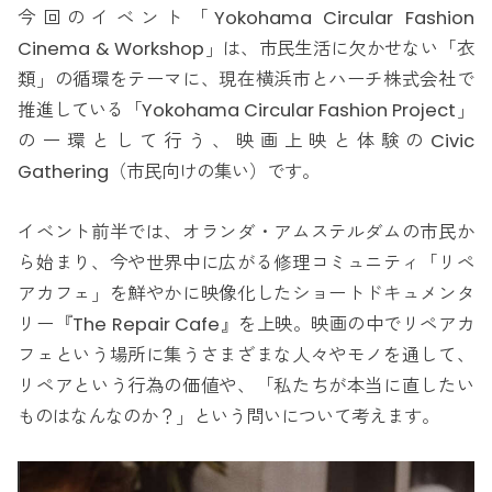
今回のイベント「Yokohama Circular Fashion
Cinema & Workshop」は、市民生活に欠かせない「衣
類」の循環をテーマに、現在横浜市とハーチ株式会社で
推進している「Yokohama Circular Fashion Project」
の一環として行う、映画上映と体験のCivic
Gathering（市民向けの集い）です。
イベント前半では、オランダ・アムステルダムの市民か
ら始まり、今や世界中に広がる修理コミュニティ「リペ
アカフェ」を鮮やかに映像化したショートドキュメンタ
リー『The Repair Cafe』を上映。映画の中でリペアカ
フェという場所に集うさまざまな人々やモノを通して、
リペアという行為の価値や、「私たちが本当に直したい
ものはなんなのか？」という問いについて考えます。