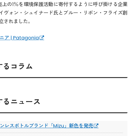
の企業に売上の1％を環境保護活動に寄付するように呼び掛ける企業
のイヴォン・シュイナード氏とブルー・リボン・フライズ創
立されました。
ゴニア | Patagonia
に関するコラム
に関するニュース
ンレスボトルブランド「Mizu」新色を発売