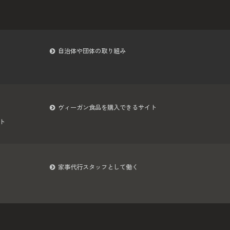
自治体や団体の取り組み
ヴィーガン食品を購入できるサイト
ト
家事代行スタッフとして働く