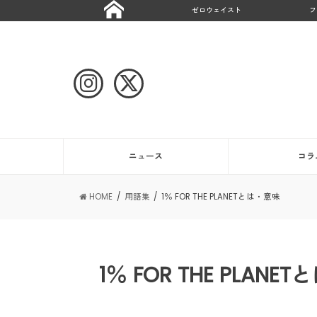
ゼロウェイスト
フ
ニュース
コラ
HOME
用語集
1％ FOR THE PLANETとは・意味
1％ FOR THE PLANE