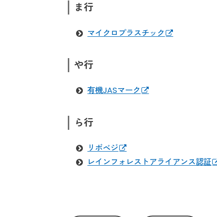
ま行
マイクロプラスチック
や行
有機JASマーク
ら行
リボベジ
レインフォレストアライアンス認証