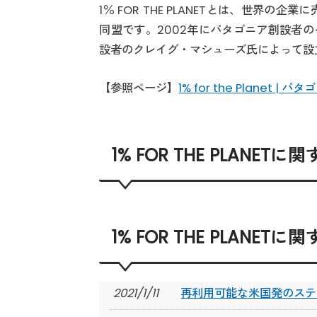
1％ FOR THE PLANETとは、世界
同盟です。2002年にパタゴニア創設者
設者のクレイグ・マシューズ氏によって設
【参照ページ】
1% for the Planet | パタ
1% FOR THE PLANET
1% FOR THE PLANET
2021/1/11
再利用可能な米国発のステ