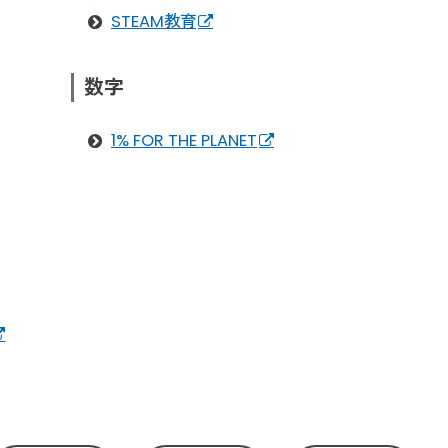
STEAM教育
数字
1% FOR THE PLANET