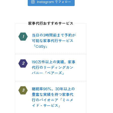
Instagram でフォロー
家事代行おすすめサービス
当日の3時間前まで予約が
1
可能な家事代行サービス
「CaSy」
190万件以上の実績。家事
2
代行のリーディングカン
パニー「ベアーズ」
継続率96％。30年以上の
3
豊富な実績を持つ家事代
行のパイオニア「ミニメ
イド・サービス」