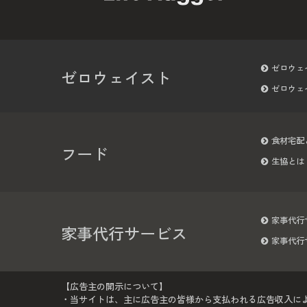
ゼロウェ
ゼロウェイスト
ゼロウェ
食材宅配
フード
生協とは
家事代行
家事代行サービス
家事代行
【広告主の開示について】
・当サイトは、主に広告主の皆様から支払われる広告収入に