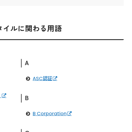
タイルに関わる用語
A
ASC認証
）
B
B Corporation