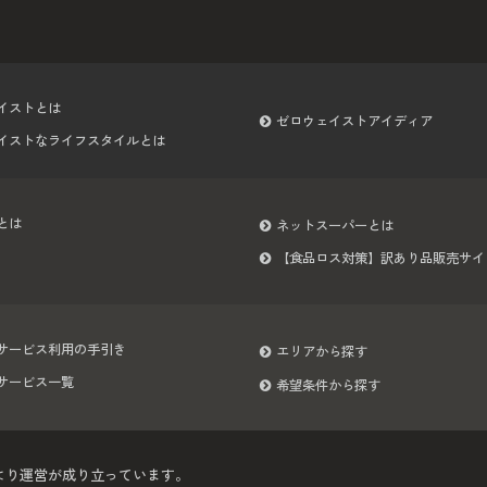
イストとは
ゼロウェイストアイディア
イストなライフスタイルとは
とは
ネットスーパーとは
【食品ロス対策】訳あり品販売サイ
サービス利用の手引き
エリアから探す
サービス一覧
希望条件から探す
より運営が成り立っています。