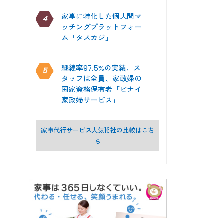
家事に特化した個人間マ
4
ッチングプラットフォー
ム「タスカジ」
継続率97.5%の実績。ス
5
タッフは全員、家政婦の
国家資格保有者「ピナイ
家政婦サービス」
家事代行サービス人気16社の比較はこち
ら