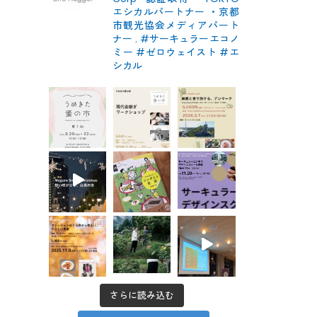
エシカルパートナー
・京都
市観光協会メディアパート
ナー
.
#サーキュラーエコノ
ミー #ゼロウェイスト
#エ
シカル
さらに読み込む