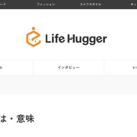
ード
ファッション
ライフスタイル
キッ
ム
インタビュー
レ
Tとは・意味