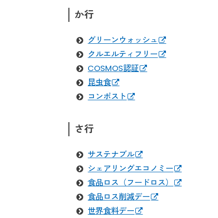
か行
グリーンウォッシュ
クルエルティフリー
COSMOS認証
昆虫食
コンポスト
さ行
サステナブル
シェアリングエコノミー
食品ロス（フードロス）
食品ロス削減デー
世界食料デー