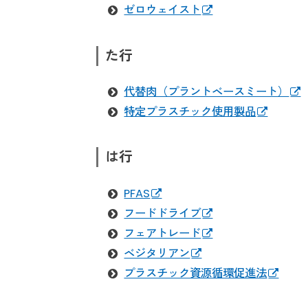
ゼロウェイスト
た行
代替肉（プラントベースミート）
特定プラスチック使用製品
は行
PFAS
フードドライブ
フェアトレード
ベジタリアン
プラスチック資源循環促進法