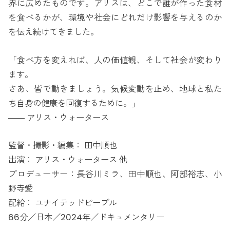
界に広めたものです。アリスは、どこで誰が作った食材
を食べるかが、環境や社会にどれだけ影響を与えるのか
を伝え続けてきました。
「食べ方を変えれば、人の価値観、そして社会が変わり
ます。
さあ、皆で動きましょう。気候変動を止め、地球と私た
ち自身の健康を回復するために。」
―― アリス・ウォータース
監督・撮影・編集： 田中順也
出演： アリス・ウォータース 他
プロデューサー：長谷川ミラ、田中順也、阿部裕志、小
野寺愛
配給： ユナイテッドピープル
66分／日本／2024年／ドキュメンタリー