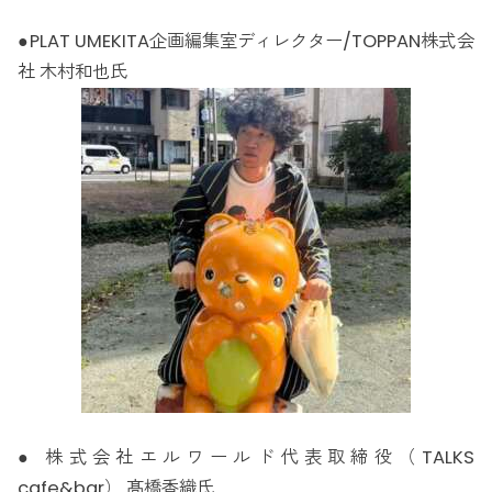
●PLAT UMEKITA企画編集室ディレクター/TOPPAN株式会
社 木村和也氏
● 株式会社エルワールド代表取締役（TALKS
cafe&bar） 髙橋香織氏