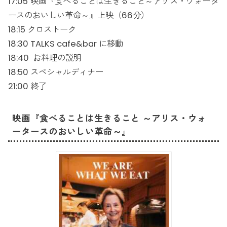
17:05 映画『食べることは生きること～アリス・ウォータ
ースのおいしい革命～』上映（66分）
18:15 クロストーク
18:30 TALKS cafe&bar に移動
18:40 お料理の説明
18:50 スペシャルディナー
21:00 終了
映画『食べることは生きること ～アリス・ウォ
ータースのおいしい革命～』