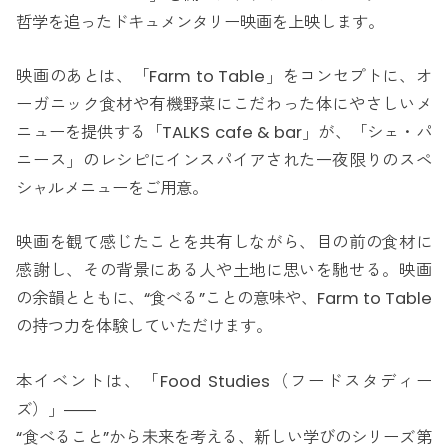
哲学を追ったドキュメンタリー映画を上映します。
映画のあとは、「Farm to Table」をコンセプトに、オ
ーガニック食材や有機野菜にこだわった体にやさしいメ
ニューを提供する「TALKS cafe & bar」が、「シェ・パ
ニース」のレシピにインスパイアされた一夜限りのスペ
シャルメニューをご用意。
映画を観て感じたことを共有しながら、目の前の食材に
感謝し、その背景にある人や土地に思いを馳せる。映画
の余韻とともに、“食べる”ことの意味や、Farm to Table
の持つ力を体験していただけます。
本イベントは、「Food Studies（フードスタディー
ズ）」――
“食べること”から未来を考える、新しい学びのシリーズ第