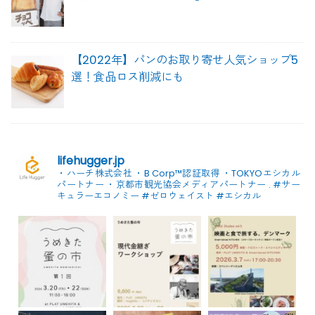
【2022年】パンのお取り寄せ人気ショップ5
選！食品ロス削減にも
lifehugger.jp
・ハーチ株式会社
・B Corp™認証取得
・TOKYOエシカル
パートナー
・京都市観光協会メディアパートナー
.
#サー
キュラーエコノミー #ゼロウェイスト
#エシカル