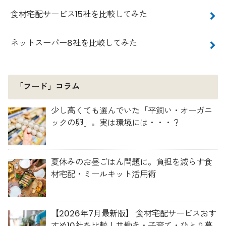
食材宅配サービス15社を比較してみた
ネットスーパー8社を比較してみた
「フード」コラム
少し高くても選んでいた「平飼い・オーガニ
ックの卵」。実は環境には・・・？
夏休みのお昼ごはん問題に。負担を減らす食
材宅配・ミールキット活用術
【2026年7月最新版】 食材宅配サービスおす
すめ10社を比較！共働き・子育て・ひとり暮