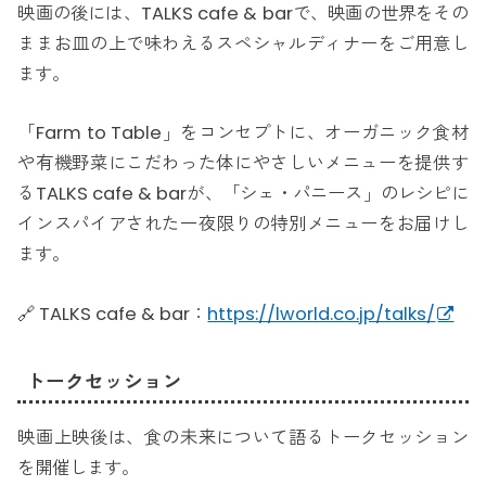
映画の後には、TALKS cafe & barで、映画の世界をその
ままお皿の上で味わえるスペシャルディナーをご用意し
ます。
「Farm to Table」をコンセプトに、オーガニック食材
や有機野菜にこだわった体にやさしいメニューを提供す
るTALKS cafe & barが、「シェ・パニース」のレシピに
インスパイアされた一夜限りの特別メニューをお届けし
ます。
🔗 TALKS cafe & bar：
https://lworld.co.jp/talks/
トークセッション
映画上映後は、食の未来について語るトークセッション
を開催します。