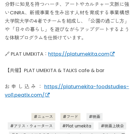
分野に知見を持つハーチ、アートやカルチャー文脈に強
いCINRA、新規事業を生み出す人材を育成する事業構想
大学院大学の4者でチームを結成し、「公園の過ごし方」
や「日々の暮らし」を遊びながらアップデートするよう
な体験プログラムを仕掛けています。
🔗 PLAT UMEKITA：
https://platumekita.com
【共催】PLAT UMEKITA & TALKS cafe & bar
お申し込み：
https://platumekita-foodstudies-
vol1.peatix.com/
ニュース
フード
映画
アリス・ウォータース
Plat umekita
映画上映会