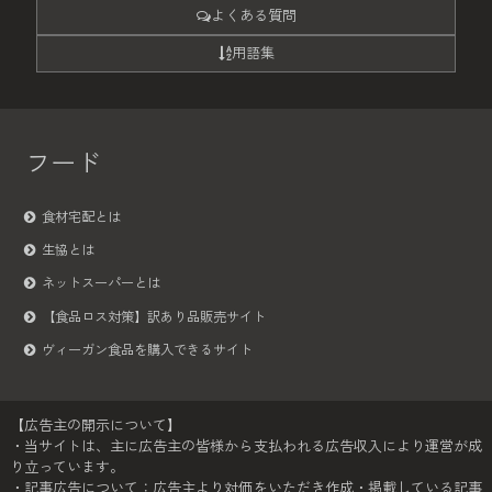
よくある質問
用語集
フード
食材宅配とは
生協とは
ネットスーパーとは
【食品ロス対策】訳あり品販売サイト
ヴィーガン食品を購入できるサイト
【広告主の開示について】
・当サイトは、主に広告主の皆様から支払われる広告収入により運営が成
り立っています。
・記事広告について：広告主より対価をいただき作成・掲載している記事