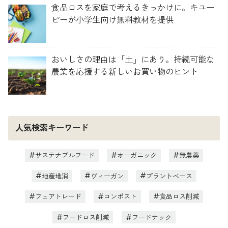
食品ロスを家庭で考えるきっかけに。キユー
ピーが小学生向け無料教材を提供
おいしさの理由は「土」にあり。持続可能な
農業を応援する新しいお買い物のヒント
人気検索キーワード
サステナブルフード
オーガニック
無農薬
地産地消
ヴィーガン
プラントベース
フェアトレード
コンポスト
食品ロス削減
フードロス削減
フードテック