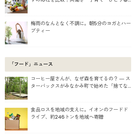
らしに最適な選び方
梅雨のなんとなく不調に。朝5分のヨガとハー
ブティー
「フード」ニュース
コーヒー屋さんが、なぜ森を育てるの？ ― ス
ターバックスがみなかみ町で始めた「捨てな
い」プロジェクト
食品ロスを地域の支えに。イオンのフードド
ライブ、約246トンを地域へ寄贈