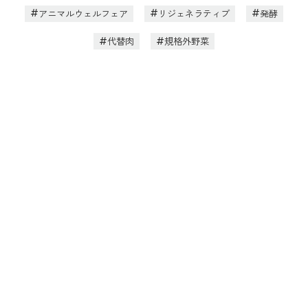
アニマルウェルフェア
リジェネラティブ
発酵
代替肉
規格外野菜