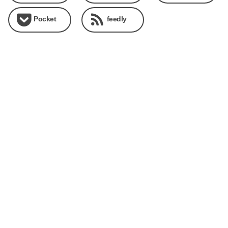
Pocket
feedly