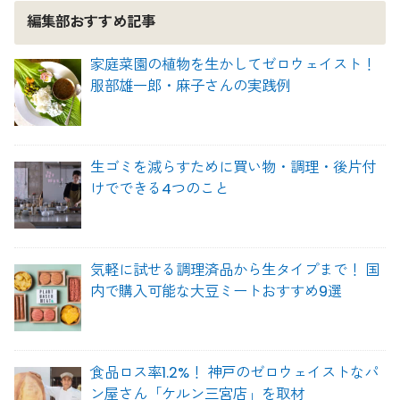
編集部おすすめ記事
家庭菜園の植物を生かしてゼロウェイスト！
服部雄一郎・麻子さんの実践例
生ゴミを減らすために買い物・調理・後片付
けでできる4つのこと
気軽に試せる調理済品から生タイプまで！ 国
内で購入可能な大豆ミートおすすめ9選
食品ロス率1.2%！ 神戸のゼロウェイストなパ
ン屋さん「ケルン三宮店」を取材