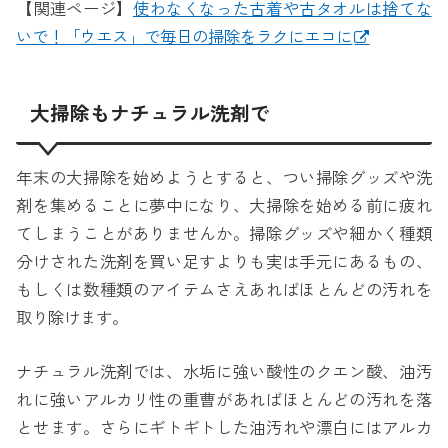
【関連ページ】
使わなくなった古着や古タオルは捨てな
いで！「ウエス」で毎日の掃除をラクにエコに
大掃除もナチュラル洗剤で
年末の大掃除を始めようとすると、つい掃除グッズや洗
剤を集めることに夢中になり、大掃除を始める前に疲れ
てしまうことがありませんか。掃除グッズや細かく種類
分けされた洗剤を買い足すよりも実は手元にあるもの、
もしくは数種類のアイテムさえあればほとんどの汚れを
取り除けます。
ナチュラル洗剤では、水垢に強い酸性のクエン酸、油汚
れに強いアルカリ性の重曹があればほとんどの汚れを落
とせます。さらにギトギトした油汚れや漂白にはアルカ