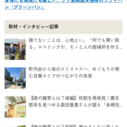
身体にも環境にも優しい、フッ素樹脂未使用のフライパ
ン「グリーンパン」
取材・インタビュー記事
捨てないことは、心地よい。「何でも買い取
る」エコリングが、モノと人の居場所を作る
理由
町内会から街のクリスマスへ、めぐもりが育
む目黒エリアのつながりの未来
【畑の雑草とは？後編】役割を再発見！農生
態系を見つめる森田亜貴さんが語る「多様性
を維持する畑づくり」