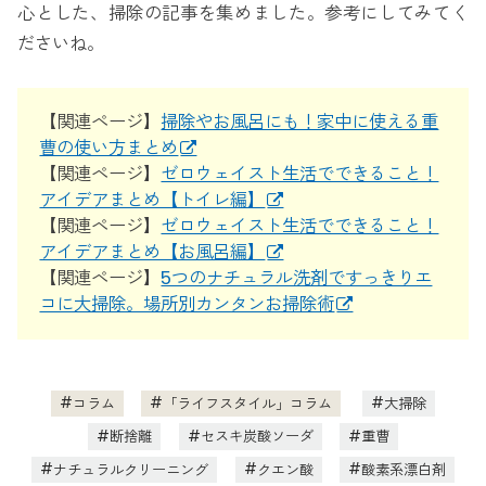
心とした、掃除の記事を集めました。参考にしてみてく
ださいね。
【関連ページ】
掃除やお風呂にも！家中に使える重
曹の使い方まとめ
【関連ページ】
ゼロウェイスト生活でできること！
アイデアまとめ【トイレ編】
【関連ページ】
ゼロウェイスト生活でできること！
アイデアまとめ【お風呂編】
【関連ページ】
5つのナチュラル洗剤ですっきりエ
コに大掃除。場所別カンタンお掃除術
コラム
「ライフスタイル」コラム
大掃除
断捨離
セスキ炭酸ソーダ
重曹
ナチュラルクリーニング
クエン酸
酸素系漂白剤