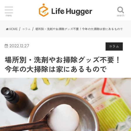
search
menu
HOME
コラム
場所別・洗剤やお掃除グッズ不要！今年の大掃除は家にあるもので
2022.12.27
コラム
場所別・洗剤やお掃除グッズ不要！
今年の大掃除は家にあるもので