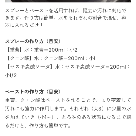
スプレーとペーストを活用すれば、幅広い汚れに対応で
きます。作り方は簡単。水をそれぞれの割合で混ぜ、容
器に入れるだけ！
スプレーの作り方（目安）
【重曹】水：重曹＝200ml：小2
【クエン酸】水：クエン酸＝200ml：小1
【セスキ炭酸ソーダ】水：セスキ炭酸ソーダ＝200ml：
小1/2
ペーストの作り方（目安）
重曹、クエン酸はペーストを作ることで、より密着して
汚れにも強力に作用します。それぞれ（大3）に少量の水
を加えていき（小1～）、とろみのある状態になるまで練
るだけと、作り方も簡単です。