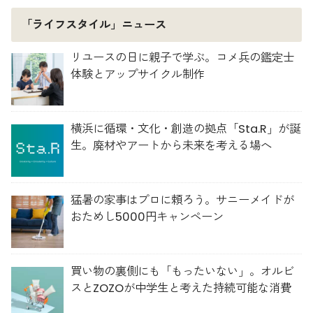
「ライフスタイル」ニュース
リユースの日に親子で学ぶ。コメ兵の鑑定士
体験とアップサイクル制作
横浜に循環・文化・創造の拠点「Sta.R」が誕
生。廃材やアートから未来を考える場へ
猛暑の家事はプロに頼ろう。サニーメイドが
おためし5000円キャンペーン
買い物の裏側にも「もったいない」。オルビ
スとZOZOが中学生と考えた持続可能な消費