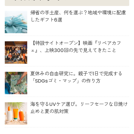
帰省の手土産、何を選ぶ？地域や環境に配慮
したギフト6選
【特設サイトオープン】映画『リペアカフ
ェ』、上映300回の先で見えてきたこと
夏休みの自由研究に。親子で1日で完成する
「SDGsゴミ・マップ」の作り方
海を守るUVケア選び。リーフセーフな日焼け
止めと夏の肌対策