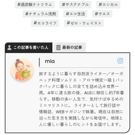
過炭酸ナトリウム
サステナブル
エシカル
ナチュラル洗剤
エコ生活
ウエス
エコライフ
ゼロ・ウェイスト
この記事を書いた人
最新の記事
mia
旅するように暮らす自然派ライター／オーガ
ニック料理ソムリエ ・アロマ検定一級 | バッ
クパックに暮らしの全てを詰め込み世界一
周。4年に渡る旅の後、AUSに移住し約7年暮
らす。移動の多い人生で、気付けばゆるめの
ミニマリストに。 ライターとして旅行誌や
情報誌、WEBマガジンで執筆。現在は自然に
沿った生き方を実践しながら発信中。地球と
人に優しい暮らしのヒントをお届けします。