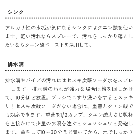
シンク
アルカリ性の水垢が気になるシンクにはクエン酸を使い
ます。軽い汚れならスプレーで、汚れをしっかり落とし
たいならクエン酸ペーストを活用して。
排水溝
排水溝やパイプの汚れにはセスキ炭酸ソーダ水をスプレ
ーします。排水溝の汚れが強力な場合は粉を回しかけ
て、10分ほど放置。ブラシでこすり洗いをするとスッキ
リ！セスキ炭酸ソーダがない場合は、重曹とクエン酸で
も対応できます。重曹を1/2カップ、クエン酸大さじ数杯
を直接かけて少量のお湯を注ぐとシュワシュワと発砲し
ます。蓋をして10～30分ほど置いてから、水でしっかり