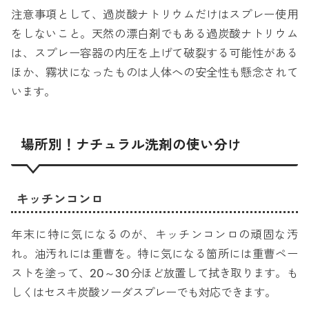
注意事項として、過炭酸ナトリウムだけはスプレー使用
をしないこと。天然の漂白剤でもある過炭酸ナトリウム
は、スプレー容器の内圧を上げて破裂する可能性がある
ほか、霧状になったものは人体への安全性も懸念されて
います。
場所別！ナチュラル洗剤の使い分け
キッチンコンロ
年末に特に気になるのが、キッチンコンロの頑固な汚
れ。油汚れには重曹を。特に気になる箇所には重曹ペー
ストを塗って、20～30分ほど放置して拭き取ります。も
しくはセスキ炭酸ソーダスプレーでも対応できます。