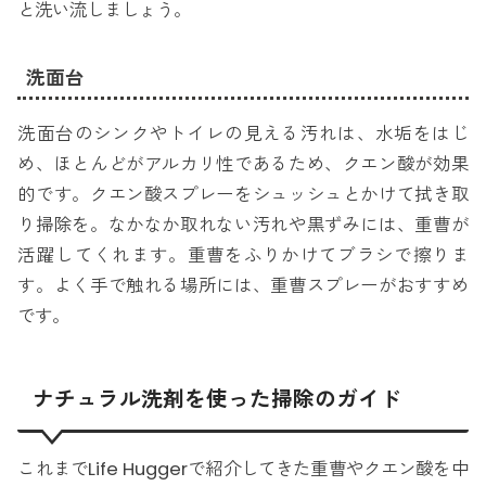
と洗い流しましょう。
洗面台
洗面台のシンクやトイレの見える汚れは、水垢をはじ
め、ほとんどがアルカリ性であるため、クエン酸が効果
的です。クエン酸スプレーをシュッシュとかけて拭き取
り掃除を。なかなか取れない汚れや黒ずみには、重曹が
活躍してくれます。重曹をふりかけてブラシで擦りま
す。よく手で触れる場所には、重曹スプレーがおすすめ
です。
ナチュラル洗剤を使った掃除のガイド
これまでLife Huggerで紹介してきた重曹やクエン酸を中