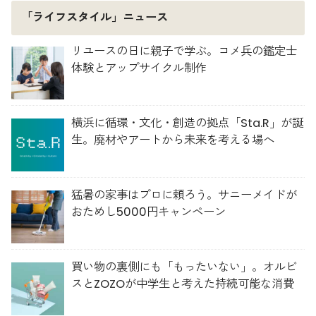
「ライフスタイル」ニュース
リユースの日に親子で学ぶ。コメ兵の鑑定士
体験とアップサイクル制作
横浜に循環・文化・創造の拠点「Sta.R」が誕
生。廃材やアートから未来を考える場へ
猛暑の家事はプロに頼ろう。サニーメイドが
おためし5000円キャンペーン
買い物の裏側にも「もったいない」。オルビ
スとZOZOが中学生と考えた持続可能な消費