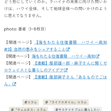
どう形にしていくのか。ラハイナの未来に向けた問いか
けは、ハワイ全体、そして地球全体への問いかけのよう
に思えてなりません。
photo: 著者（1-6枚目）
【関連ページ】
【海をわたる往復書簡 ハワイー高知
#3】自然の恵みをシェアすること
【関連ページ】
海をわたる往復書簡 ハワイー高知
【関連ページ】
【連載】服部雄一郎・麻子さんに聞くゼ
ロウェイストな暮らしのアイデア
【関連ページ】
【連載】服部麻子さん「あるものでごは
ん」
コラム
「ライフスタイル」コラム
「ウェルネス」コラム
サステイナブルに暮らしたい