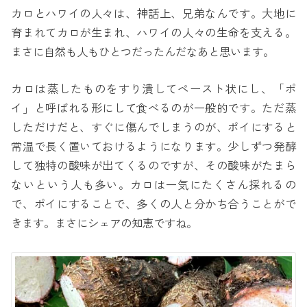
カロとハワイの人々は、神話上、兄弟なんです。大地に
育まれてカロが生まれ、ハワイの人々の生命を支える。
まさに自然も人もひとつだったんだなあと思います。
カロは蒸したものをすり潰してペースト状にし、「ポ
イ」と呼ばれる形にして食べるのが一般的です。ただ蒸
しただけだと、すぐに傷んでしまうのが、ポイにすると
常温で長く置いておけるようになります。少しずつ発酵
して独特の酸味が出てくるのですが、その酸味がたまら
ないという人も多い。カロは一気にたくさん採れるの
で、ポイにすることで、多くの人と分かち合うことがで
きます。まさにシェアの知恵ですね。