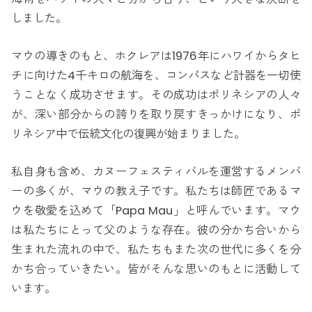
しました。
マウの導きのもと、ホクレアは1976年にハワイからタヒ
チに向けた4千キロの航海を、コンパスなど計器を一切使
うことなく成功させます。その成功はポリネシアの人々
が、深い部分からの誇りを取り戻すきっかけになり、ポ
リネシア中で伝統文化の復興が始まりました。
私自身も含め、カヌーフェスティバルを運営するメンバ
ーの多くが、マウの教え子です。私たちは師匠であるマ
ウを敬愛を込めて「Papa Mau」と呼んでいます。マウ
は私たちにとって父のような存在。彼の分かち合いから
生まれた流れの中で、私たちもまた次の世代に多くを分
かち合っていきたい。皆がそんな思いのもとに活動して
います。