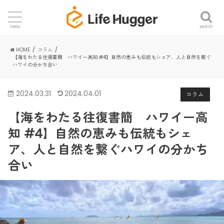
search
menu
HOME
コラム
【海をわたる往復書簡 ハワイー高知 #4】自然の恵みも伝統もシェア、人と自然を繋ぐ
ハワイの分かち合い
2024.03.31
2024.04.01
コラム
【海をわたる往復書簡 ハワイー高
知 #4】自然の恵みも伝統もシェ
ア、人と自然を繋ぐハワイの分かち
合い