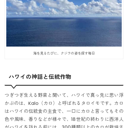
海を見るたびに、クジラの姿を探す毎日
ハワイの神話と伝統作物
つぎつぎ生える野菜と聞いて、ハワイで真っ先に思い浮
かぶのは、Kalo（カロ）と呼ばれるタロイモです。カロ
はハワイの伝統食の主食で、一口にカロと言ってもその
色や風味、香りなどが様々で、18世紀の終わりに西洋人
がハワイを訪れる前には、300種類以上のカロが栽培さ