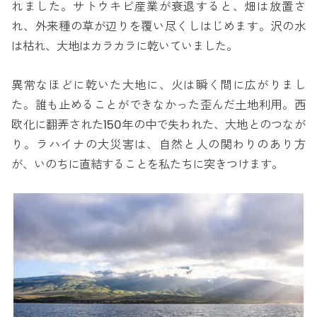
れました。サトウキビ産業が衰退すると、畑は放置さ
れ、外来種の草が辺りを覆い尽くしはじめます。沢の水
は枯れ、大地はカラカラに乾いていました。
異常なほどに乾いた大地に、火は瞬く間に広がりまし
た。誰も止めることができなかった歪んだ土地利用。西
欧化に翻弄された150年の中で失われた、大地とのつなが
り。ラハイナの大災害は、自然と人の関わりのあり方
が、いのちに直結することを私たちに突きつけます。