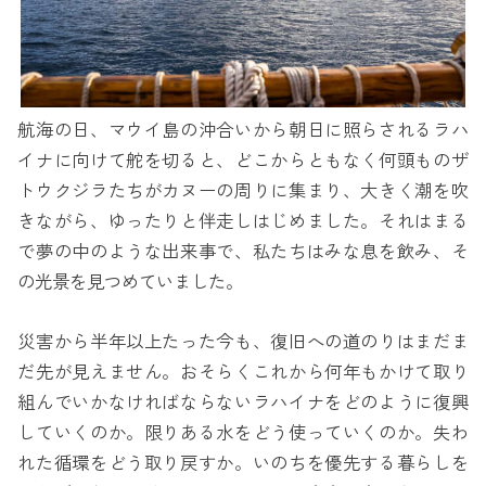
航海の日、マウイ島の沖合いから朝日に照らされるラハ
イナに向けて舵を切ると、どこからともなく何頭ものザ
トウクジラたちがカヌーの周りに集まり、大きく潮を吹
きながら、ゆったりと伴走しはじめました。それはまる
で夢の中のような出来事で、私たちはみな息を飲み、そ
の光景を見つめていました。
災害から半年以上たった今も、復旧への道のりはまだま
だ先が見えません。おそらくこれから何年もかけて取り
組んでいかなければならないラハイナをどのように復興
していくのか。限りある水をどう使っていくのか。失わ
れた循環をどう取り戻すか。いのちを優先する暮らしを