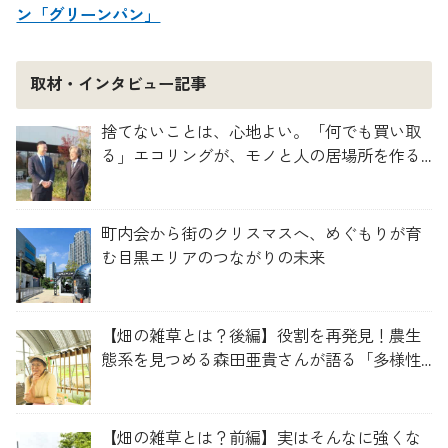
ン「グリーンパン」
取材・インタビュー記事
捨てないことは、心地よい。「何でも買い取
る」エコリングが、モノと人の居場所を作る
理由
町内会から街のクリスマスへ、めぐもりが育
む目黒エリアのつながりの未来
【畑の雑草とは？後編】役割を再発見！農生
態系を見つめる森田亜貴さんが語る「多様性
を維持する畑づくり」
【畑の雑草とは？前編】実はそんなに強くな