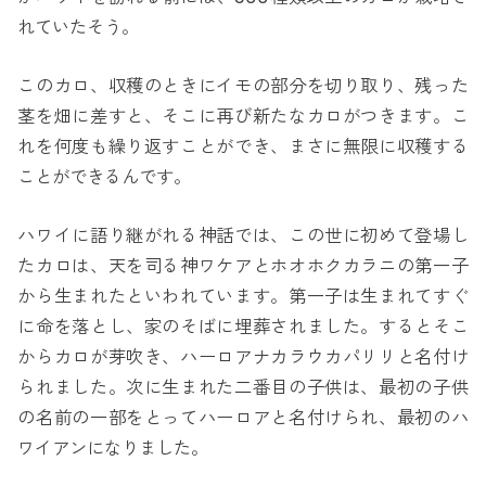
れていたそう。
このカロ、収穫のときにイモの部分を切り取り、残った
茎を畑に差すと、そこに再び新たなカロがつきます。こ
れを何度も繰り返すことができ、まさに無限に収穫する
ことができるんです。
ハワイに語り継がれる神話では、この世に初めて登場し
たカロは、天を司る神ワケアとホオホクカラニの第一子
から生まれたといわれています。第一子は生まれてすぐ
に命を落とし、家のそばに埋葬されました。するとそこ
からカロが芽吹き、ハーロアナカラウカパリリと名付け
られました。次に生まれた二番目の子供は、最初の子供
の名前の一部をとってハーロアと名付けられ、最初のハ
ワイアンになりました。