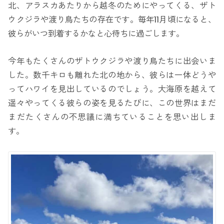
北、アラスカあたりから越冬のためにやってくる、ザト
ウクジラや渡り鳥たちの存在です。毎年11月頃になると、
彼らがいつ到着するかなと心待ちに過ごします。
今年もたくさんのザトウクジラや渡り鳥たちに出会いま
した。数千キロも離れた北の地から、彼らは一体どうや
ってハワイを見出しているのでしょう。大海原を越えて
遥々やってくる彼らの姿を見るたびに、この世界はまだ
まだたくさんの不思議に満ちていることを思い出しま
す。