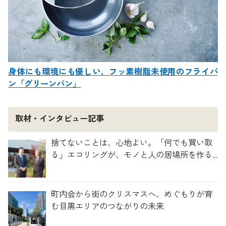
身体にも環境にも優しい、フッ素樹脂未使用のフライパ
ン「グリーンパン」
取材・インタビュー記事
捨てないことは、心地よい。「何でも買い取
る」エコリングが、モノと人の居場所を作る
理由
町内会から街のクリスマスへ、めぐもりが育
む目黒エリアのつながりの未来