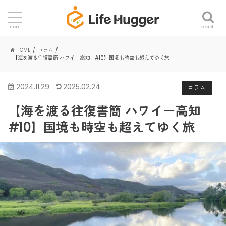
search
menu
HOME
コラム
【海を渡る往復書簡 ハワイー高知 #10】国境も時空も超えてゆく旅
2024.11.29
2025.02.24
コラム
【海を渡る往復書簡 ハワイー高知
#10】国境も時空も超えてゆく旅