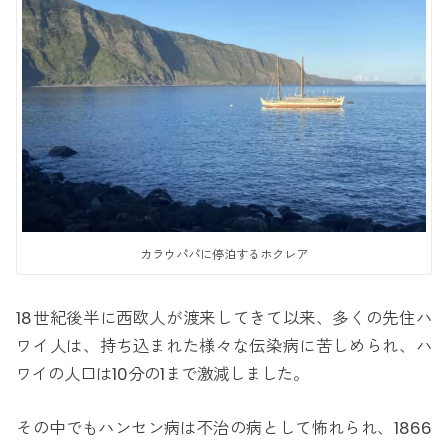
カラウパパに停泊するホクレア
18世紀後半に西欧人が渡来してきて以来、多くの先住ハ
ワイ人は、持ち込まれた様々な伝染病に苦しめられ、ハ
ワイの人口は10分の1まで激減しました。
その中でもハンセン病は不治の病として怖れられ、1866