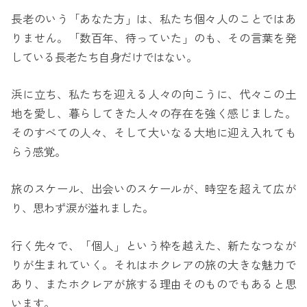
長老のいう「あなた方」は、私たち個々人のことではあ
りません。「数百年、待っていた」のも、その言葉を発
している長老たち自身だけではない。
浜に立ち、私たちを迎える人々の向こうに、代々この土
地を愛し、暮らしてきた人々の存在を強く感じました。
そのすべての人々、そして大いなる大地に迎え入れても
らう感覚。
旅のスケール、出会いのスケールが、時空を超えて広が
り、思わず涙が溢れました。
行く先々で、「個人」という枠を越えた、新たなつなが
りが生まれていく。それはホクレアの旅の大きな魅力で
あり、またホクレアが旅する理由そのものでもあると思
います。