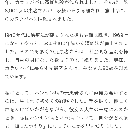
年、カラウパパに隔離施設が作られました。その後、約
8,000人の患者さんが、家族から引き離され、強制的にこ
のカラウパパに隔離されました。
1940年代に治療法が確立された後も隔離は続き、1969年
になってやっと、およそ100年続いた隔離法が廃止されま
した。それでも多くの元患者さんは、社会的な差別を怖
れ、自由の身になった後もこの地に残りました。現在、
カラウパパに暮らす元患者さんは、みなさん90歳を越え
ています。
私にとって、ハンセン病の元患者さんに直接お会いする
のは、生まれて初めての経験でした。手を握り、優しく
声をかけていただきながら、彼女の人生の一端にふれた
とき、私はハンセン病という病について、自分がどれほ
ど「知ったつもり」になっていたかを思い知りました。