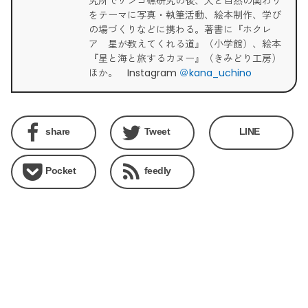
究所でサンゴ礁研究の後、人と自然の関わり
をテーマに写真・執筆活動、絵本制作、学び
の場づくりなどに携わる。著書に『ホクレ
ア 星が教えてくれる道』（小学館）、絵本
『星と海と旅するカヌー』（きみどり工房）
ほか。 Instagram
＠kana_uchino
share
Tweet
LINE
Pocket
feedly