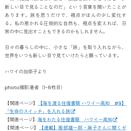
新しい目で見ることなのだ」という言葉を聞いたことが
あります。旅を思うだけで、視点がほんの少し変化す
る。私の惹かれる圧倒的な自然も、視点を変えれば、日
常の中に見出すこともできるのかもしれません。
日々の暮らしの中に、小さな「旅」を取り入れながら、
世界をいつも新しい目で見ていけたらと願っています。
ハワイの加奈子より
photo撮影:著者（1-6枚目）
【関連ページ】
【海を渡る往復書簡 ハワイー高知 #9】
「生命のスイッチ」を入れる旅
【関連ページ】
海をわたる往復書簡 ハワイー高知
【関連ページ】
【連載】服部雄一郎・麻子さんに聞くゼ