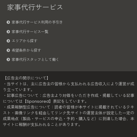
家事代行サービス
家事代行サービス利用の手引き
家事代行サービス一覧
エリアから探す
希望条件から探す
家事代行スタッフとして働く
【広告主の開示について】
・当サイトは、主に広告主の皆様から支払われる広告収入により運営が成
り立っています。
・記事広告について：広告主より対価をいただき作成・掲載している記事
については【Sponsored】表記をしています。
・成果報酬型広告について：読者の皆様が本サイトに掲載されているテキ
スト・画像リンクを経由してリンク先サイトの運営主体が設定した一定の
成果地点（製品・サービスの申込・予約・購入など）に到達した場合、本
サイトに報酬が支払われることがあります。