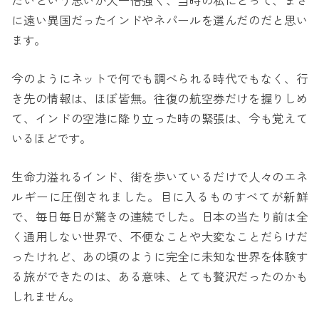
たいという思いが人一倍強く、当時の私にとって、まさ
に遠い異国だったインドやネパールを選んだのだと思い
ます。
今のようにネットで何でも調べられる時代でもなく、行
き先の情報は、ほぼ皆無。往復の航空券だけを握りしめ
て、インドの空港に降り立った時の緊張は、今も覚えて
いるほどです。
生命力溢れるインド、街を歩いているだけで人々のエネ
ルギーに圧倒されました。目に入るものすべてが新鮮
で、毎日毎日が驚きの連続でした。日本の当たり前は全
く通用しない世界で、不便なことや大変なことだらけだ
ったけれど、あの頃のように完全に未知な世界を体験す
る旅ができたのは、ある意味、とても贅沢だったのかも
しれません。