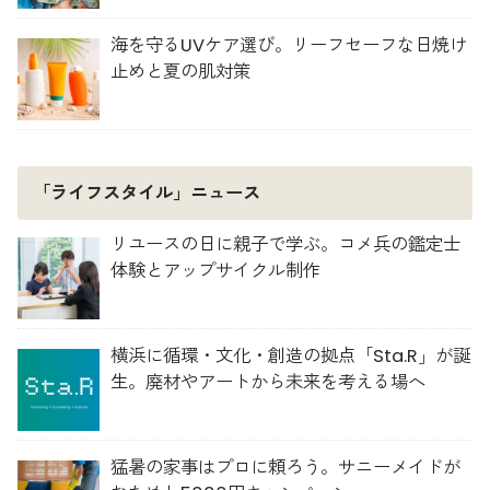
海を守るUVケア選び。リーフセーフな日焼け
止めと夏の肌対策
「ライフスタイル」ニュース
リユースの日に親子で学ぶ。コメ兵の鑑定士
体験とアップサイクル制作
横浜に循環・文化・創造の拠点「Sta.R」が誕
生。廃材やアートから未来を考える場へ
猛暑の家事はプロに頼ろう。サニーメイドが