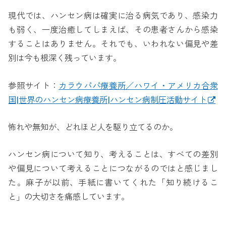
現代では、ハンセン病は確実に治る病気であり、感染力
も弱く、一度治癒してしまえば、その患者さんから感染
することはありません。それでも、いわれない偏見や差
別は今も根深く残っています。
参照サイト：
カラウパパ療養所／ハワイ・アメリカ合衆
国|世界のハンセン病療養所|ハンセン病制圧活動サイト
怖れや無知が、どれほど人を駆り立てるのか。
ハンセン病について知り、考えることは、すべての差別
や偏見について考えることにつながるのではと感じまし
た。麻子が以前、手紙に書いてくれた「知り続けるこ
と」の大切さを痛感しています。