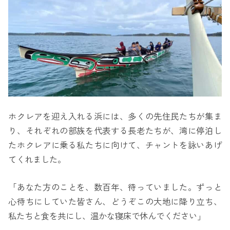
ホクレアを迎え入れる浜には、多くの先住民たちが集ま
り、それぞれの部族を代表する長老たちが、湾に停泊し
たホクレアに乗る私たちに向けて、チャントを詠いあげ
てくれました。
「あなた方のことを、数百年、待っていました。ずっと
心待ちにしていた皆さん、どうぞこの大地に降り立ち、
私たちと食を共にし、温かな寝床で休んでください」