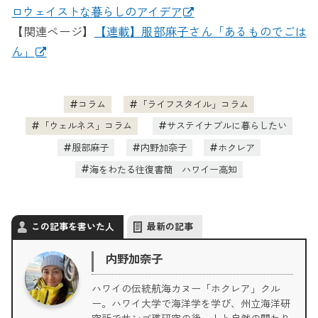
ロウェイストな暮らしのアイデア
【関連ページ】
【連載】服部麻子さん「あるものでごは
ん」
コラム
「ライフスタイル」コラム
「ウェルネス」コラム
サステイナブルに暮らしたい
服部麻子
内野加奈子
ホクレア
海をわたる往復書簡 ハワイー高知
この記事を書いた人
最新の記事
内野加奈子
ハワイの伝統航海カヌー「ホクレア」クル
ー。ハワイ大学で海洋学を学び、州立海洋研