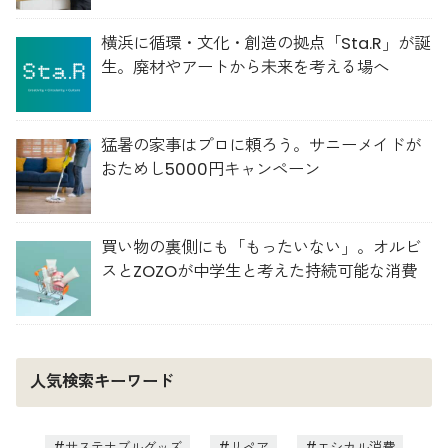
横浜に循環・文化・創造の拠点「Sta.R」が誕
生。廃材やアートから未来を考える場へ
猛暑の家事はプロに頼ろう。サニーメイドが
おためし5000円キャンペーン
買い物の裏側にも「もったいない」。オルビ
スとZOZOが中学生と考えた持続可能な消費
人気検索キーワード
サステナブルグッズ
リペア
エシカル消費