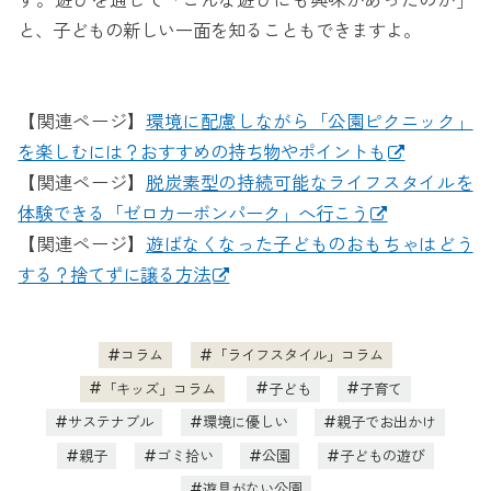
す。遊びを通して「こんな遊びにも興味があったのか」
と、子どもの新しい一面を知ることもできますよ。
【関連ページ】
環境に配慮しながら「公園ピクニック」
を楽しむには？おすすめの持ち物やポイントも
【関連ページ】
脱炭素型の持続可能なライフスタイルを
体験できる「ゼロカーボンパーク」へ行こう
【関連ページ】
遊ばなくなった子どものおもちゃはどう
する？捨てずに譲る方法
コラム
「ライフスタイル」コラム
「キッズ」コラム
子ども
子育て
サステナブル
環境に優しい
親子でお出かけ
親子
ゴミ拾い
公園
子どもの遊び
遊具がない公園