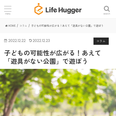
search
menu
HOME
コラム
子どもの可能性が広がる！あえて「遊具がない公園」で遊ぼう
2022.12.22
2022.12.23
コラム
子どもの可能性が広がる！あえて
「遊具がない公園」で遊ぼう