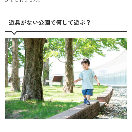
かもしれません。
遊具がない公園で何して遊ぶ？