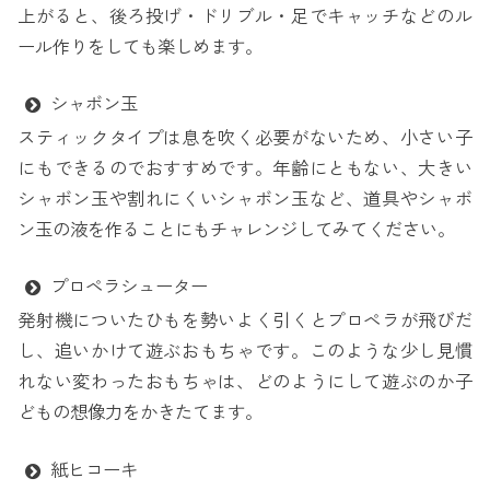
上がると、後ろ投げ・ドリブル・足でキャッチなどのル
ール作りをしても楽しめます。
シャボン玉
スティックタイプは息を吹く必要がないため、小さい子
にもできるのでおすすめです。年齢にともない、大きい
シャボン玉や割れにくいシャボン玉など、道具やシャボ
ン玉の液を作ることにもチャレンジしてみてください。
プロペラシューター
発射機についたひもを勢いよく引くとプロペラが飛びだ
し、追いかけて遊ぶおもちゃです。このような少し見慣
れない変わったおもちゃは、どのようにして遊ぶのか子
どもの想像力をかきたてます。
紙ヒコーキ