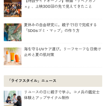
【特設サイトオープン】映画『リペアカフ
ェ』、上映300回の先で見えてきたこと
夏休みの自由研究に。親子で1日で完成する
「SDGsゴミ・マップ」の作り方
海を守るUVケア選び。リーフセーフな日焼け
止めと夏の肌対策
「ライフスタイル」ニュース
リユースの日に親子で学ぶ。コメ兵の鑑定士
体験とアップサイクル制作