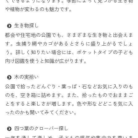
くできるようになります。季節によって見つかる生き物
や植物が変わるのも魅力です。
生き物探し
都会や住宅地の公園でも、さまざまな生き物と出会えま
す。虫捕り網やカゴがあるとさらに盛り上がるでしょ
う。詳しく知りたい場合には、ポケットタイプの子ども
向け図鑑を使うと知識が広がります。
木の実拾い
公園で拾ったどんぐり・葉っぱ・石などお気に入りのも
のを、空き箱に詰めます。また、拾ったものでおままご
とをすると楽しさが増します。色や形などどこを気に入
ったのかも聞いてみてください。
四つ葉のクローバー探し