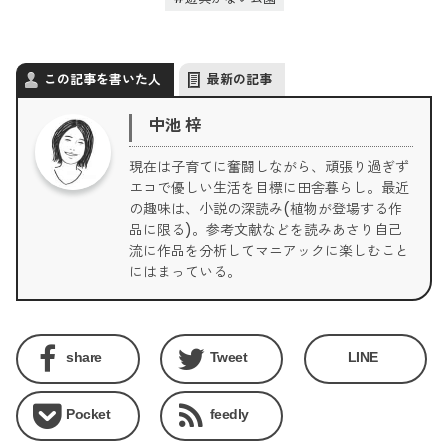
この記事を書いた人
最新の記事
中池 梓
現在は子育てに奮闘しながら、頑張り過ぎず
エコで優しい生活を目標に田舎暮らし。最近
の趣味は、小説の深読み(植物が登場する作
品に限る)。参考文献などを読みあさり自己
流に作品を分析してマニアックに楽しむこと
にはまっている。
share
Tweet
LINE
Pocket
feedly