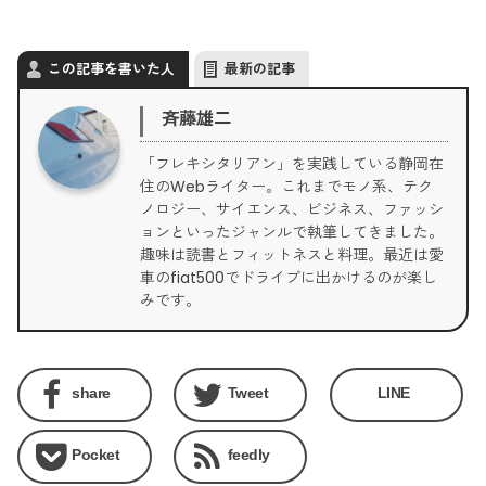
この記事を書いた人
最新の記事
斉藤雄二
「フレキシタリアン」を実践している静岡在
住のWebライター。これまでモノ系、テク
ノロジー、サイエンス、ビジネス、ファッシ
ョンといったジャンルで執筆してきました。
趣味は読書とフィットネスと料理。最近は愛
車のfiat500でドライブに出かけるのが楽し
みです。
share
Tweet
LINE
Pocket
feedly