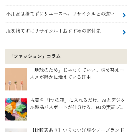
不用品は捨てずにリユースへ。リサイクルとの違い
服を捨てずにリサイクル！おすすめの寄付先
「ファッション」コラム
「地球のため」じゃなくていい。詰め替えコ
スメが静かに増えている理由
古着を「1つの箱」に入れるだけ。AIとデジタ
ル製品パスポートが仕分ける、EUの実証プロ
ジェクト「TexMat」
【比較表あり】いらない洋服やノーブランド