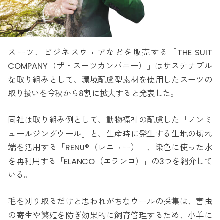
スーツ、ビジネスウェアなどを販売する「THE SUIT
COMPANY（ザ・スーツカンパニー）」はサステナブル
な取り組みとして、環境配慮型素材を使用したスーツの
取り扱いを今秋から8割に拡大すると発表した。
同社は取り組み例として、動物福祉の配慮した「ノンミ
ュールジングウール」と、生産時に発生する生地の切れ
端を活用する「RENU®（レニュー）」、染色に使った水
を再利用する「ELANCO（エランコ）」の3つを紹介して
いる。
毛を刈り取るだけと思われがちなウールの採集は、害虫
の寄生や繁殖を防ぎ効果的に飼育管理するため、小羊に