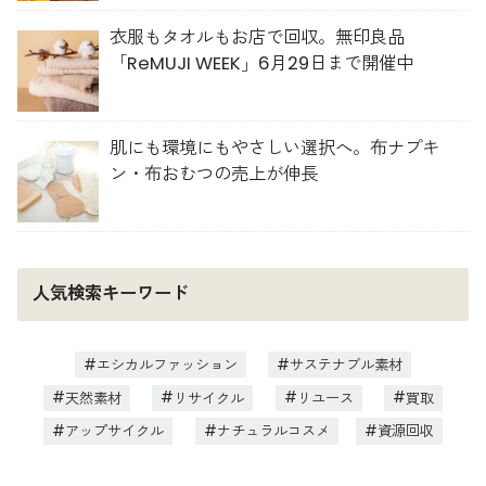
衣服もタオルもお店で回収。無印良品
「ReMUJI WEEK」6月29日まで開催中
肌にも環境にもやさしい選択へ。布ナプキ
ン・布おむつの売上が伸長
人気検索キーワード
エシカルファッション
サステナブル素材
天然素材
リサイクル
リユース
買取
アップサイクル
ナチュラルコスメ
資源回収