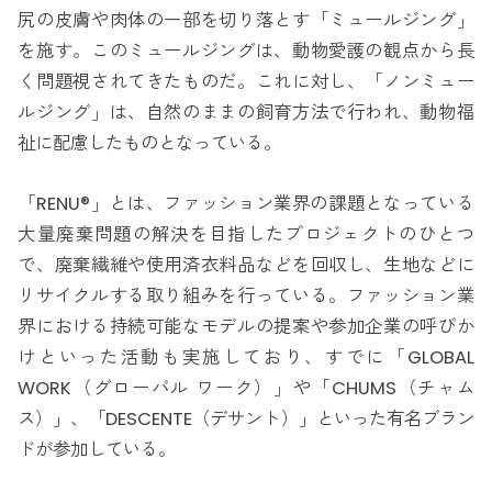
尻の皮膚や肉体の一部を切り落とす「ミュールジング」
を施す。このミュールジングは、動物愛護の観点から長
く問題視されてきたものだ。これに対し、「ノンミュー
ルジング」は、自然のままの飼育方法で行われ、動物福
祉に配慮したものとなっている。
「RENU®」とは、ファッション業界の課題となっている
大量廃棄問題の解決を目指したプロジェクトのひとつ
で、廃棄繊維や使用済衣料品などを回収し、生地などに
リサイクルする取り組みを行っている。ファッション業
界における持続可能なモデルの提案や参加企業の呼びか
けといった活動も実施しており、すでに「GLOBAL
WORK（グローバル ワーク）」や「CHUMS（チャム
ス）」、「DESCENTE（デサント）」といった有名ブラン
ドが参加している。