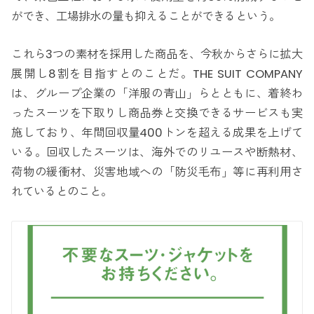
ができ、工場排水の量も抑えることができるという。
これら3つの素材を採用した商品を、今秋からさらに拡大
展開し8割を目指すとのことだ。THE SUIT COMPANY
は、グループ企業の「洋服の青山」らとともに、着終わ
ったスーツを下取りし商品券と交換できるサービスも実
施しており、年間回収量400トンを超える成果を上げて
いる。回収したスーツは、海外でのリユースや断熱材、
荷物の緩衝材、災害地域への「防災毛布」等に再利用さ
れているとのこと。