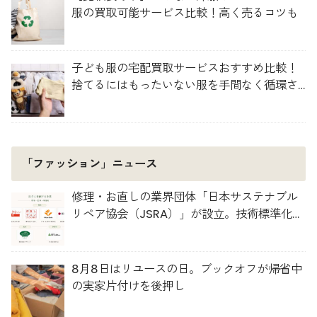
服の買取可能サービス比較！高く売るコツも
子ども服の宅配買取サービスおすすめ比較！
捨てるにはもったいない服を手間なく循環さ
せよう
「ファッション」ニュース
修理・お直しの業界団体「日本サステナブル
リペア協会（JSRA）」が設立。技術標準化や
人材育成を推進
8月8日はリユースの日。ブックオフが帰省中
の実家片付けを後押し