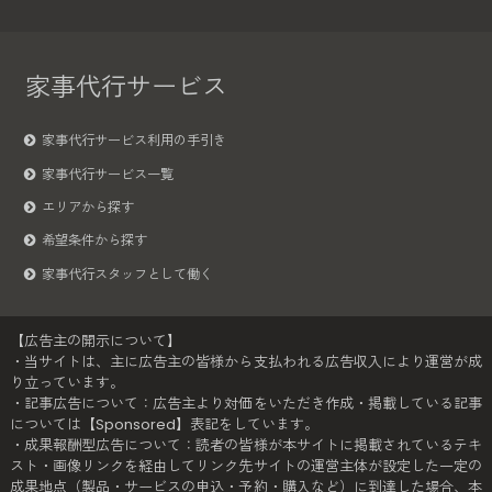
家事代行サービス
家事代行サービス利用の手引き
家事代行サービス一覧
エリアから探す
希望条件から探す
家事代行スタッフとして働く
【広告主の開示について】
・当サイトは、主に広告主の皆様から支払われる広告収入により運営が成
り立っています。
・記事広告について：広告主より対価をいただき作成・掲載している記事
については【Sponsored】表記をしています。
・成果報酬型広告について：読者の皆様が本サイトに掲載されているテキ
スト・画像リンクを経由してリンク先サイトの運営主体が設定した一定の
成果地点（製品・サービスの申込・予約・購入など）に到達した場合、本