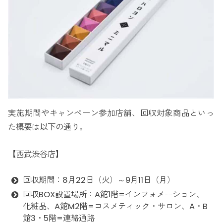
実施期間やキャンペーン参加店舗、回収対象商品といっ
た概要は以下の通り。
【西武渋谷店】
回収期間：8月22日（火）～9月11日（月）
回収BOX設置場所：A館1階=インフォメーション、
化粧品、A館M2階=コスメティック・サロン、A・B
館3・5階=連絡通路