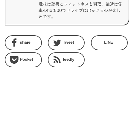
趣味は読書とフィットネスと料理。最近は愛
車のfiat500でドライブに出かけるのが楽し
みです。
share
Tweet
LINE
Pocket
feedly