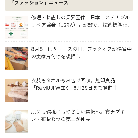
「ファッション」ニュース
修理・お直しの業界団体「日本サステナブル
リペア協会（JSRA）」が設立。技術標準化や
人材育成を推進
8月8日はリユースの日。ブックオフが帰省中
の実家片付けを後押し
衣服もタオルもお店で回収。無印良品
「ReMUJI WEEK」6月29日まで開催中
肌にも環境にもやさしい選択へ。布ナプキ
ン・布おむつの売上が伸長