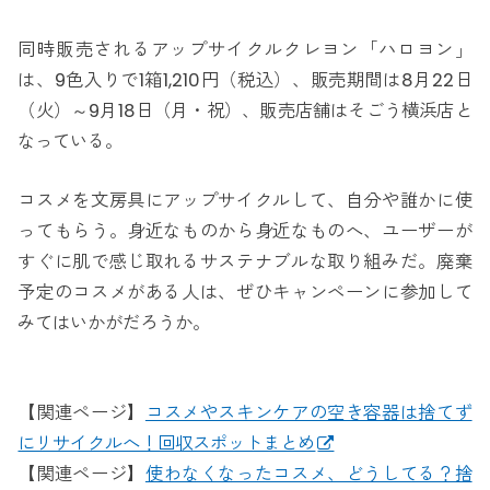
同時販売されるアップサイクルクレヨン「ハロヨン」
は、9色入りで1箱1,210円（税込）、販売期間は8月22日
（火）～9月18日（月・祝）、販売店舗はそごう横浜店と
なっている。
コスメを文房具にアップサイクルして、自分や誰かに使
ってもらう。身近なものから身近なものへ、ユーザーが
すぐに肌で感じ取れるサステナブルな取り組みだ。廃棄
予定のコスメがある人は、ぜひキャンペーンに参加して
みてはいかがだろうか。
【関連ページ】
コスメやスキンケアの空き容器は捨てず
にリサイクルへ！回収スポットまとめ
【関連ページ】
使わなくなったコスメ、どうしてる？捨