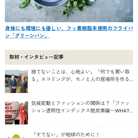
身体にも環境にも優しい、フッ素樹脂未使用のフライパ
ン「グリーンパン」
取材・インタビュー記事
捨てないことは、心地よい。「何でも買い取
る」エコリングが、モノと人の居場所を作る
理由
気候変動とファッションの関係は？「ファッ
ション透明性インデックス脱炭素編ーWHAT
FUELS FASHION?ー」日本語版公開
「すてない」が地球のために！