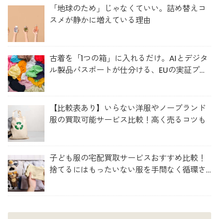
「地球のため」じゃなくていい。詰め替えコ
スメが静かに増えている理由
古着を「1つの箱」に入れるだけ。AIとデジタ
ル製品パスポートが仕分ける、EUの実証プロ
ジェクト「TexMat」
【比較表あり】いらない洋服やノーブランド
服の買取可能サービス比較！高く売るコツも
子ども服の宅配買取サービスおすすめ比較！
捨てるにはもったいない服を手間なく循環さ
せよう