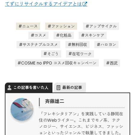
てずにリサイクルするアイデアとは
ニュース
ファッション
アップサイクル
コスメ
化粧品
スキンケア
サステナブルコスメ
無料回収
ハロヨン
そごう
在宅ワーク
COSME no IPPO コスメ回収キャンペーン
西武
この記事を書いた人
最新の記事
斉藤雄二
「フレキシタリアン」を実践している静岡在
住のWebライター。これまでモノ系、テク
ノロジー、サイエンス、ビジネス、ファッシ
ョンといったジャンルで執筆してきました。