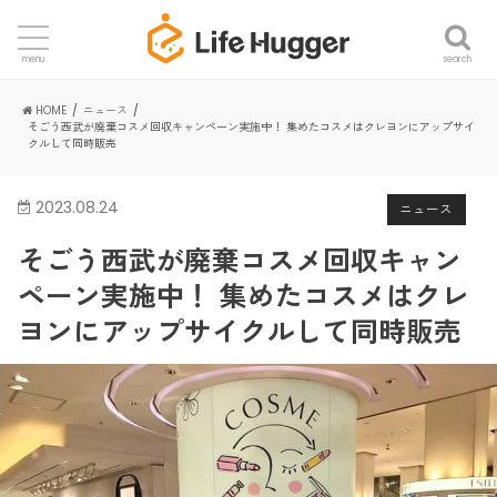
search
menu
HOME
ニュース
そごう西武が廃棄コスメ回収キャンペーン実施中！ 集めたコスメはクレヨンにアップサイ
クルして同時販売
2023.08.24
ニュース
そごう西武が廃棄コスメ回収キャン
ペーン実施中！ 集めたコスメはクレ
ヨンにアップサイクルして同時販売