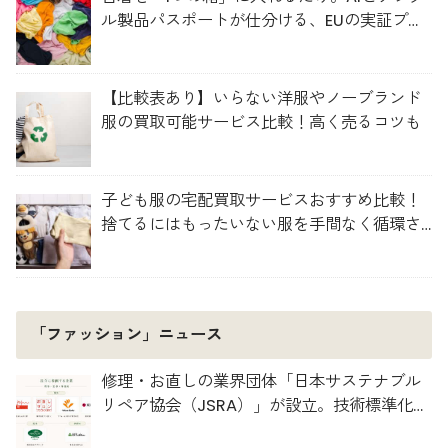
ル製品パスポートが仕分ける、EUの実証プロ
ジェクト「TexMat」
【比較表あり】いらない洋服やノーブランド
服の買取可能サービス比較！高く売るコツも
子ども服の宅配買取サービスおすすめ比較！
捨てるにはもったいない服を手間なく循環さ
せよう
「ファッション」ニュース
修理・お直しの業界団体「日本サステナブル
リペア協会（JSRA）」が設立。技術標準化や
人材育成を推進