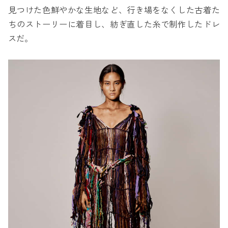
見つけた色鮮やかな生地など、行き場をなくした古着た
ちのストーリーに着目し、紡ぎ直した糸で制作したドレ
スだ。