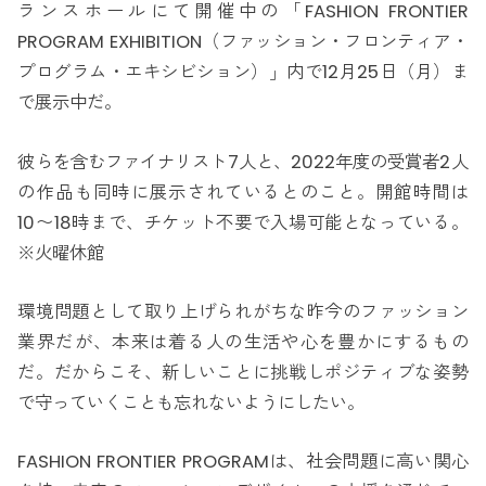
ランスホールにて開催中の「FASHION FRONTIER
PROGRAM EXHIBITION（ファッション・フロンティア・
プログラム・エキシビション）」内で12月25日（月）ま
で展示中だ。
彼らを含むファイナリスト7人と、2022年度の受賞者2人
の作品も同時に展示されているとのこと。開館時間は
10〜18時まで、チケット不要で入場可能となっている。
※火曜休館
環境問題として取り上げられがちな昨今のファッション
業界だが、本来は着る人の生活や心を豊かにするもの
だ。だからこそ、新しいことに挑戦しポジティブな姿勢
で守っていくことも忘れないようにしたい。
FASHION FRONTIER PROGRAMは、社会問題に高い関心