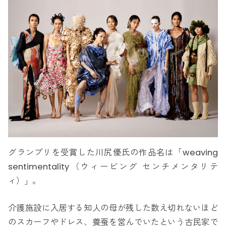
グランプリを受賞した川尻優氏の作品名は「weaving
sentimentality（ウィービング センチメンタリテ
ィ）」。
介護施設に入居する知人の母が残した数え切れないほど
のスカーフやドレス、養蚕を営んでいたという古民家で