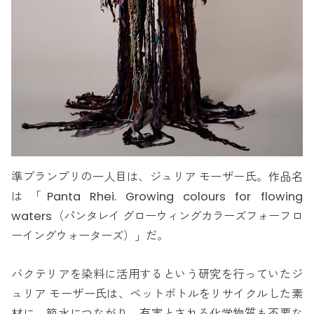
準ブランプリの一人目は、ジュリア モーザー氏。作品名
は「Panta Rhei. Growing colours for flowing
waters（パンタレイ グローウィングカラーズフォーフロ
ーイングウォーターズ）」だ。
バクテリアを染料に活用するという研究を行っていたジ
ュリア モーザー氏は、ペットボトルをリサイクルした素
材に、節水につながり、有害とされる化学物質も不要な