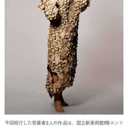
今回紹介した受賞者3人の作品は、国立新美術館1階エント