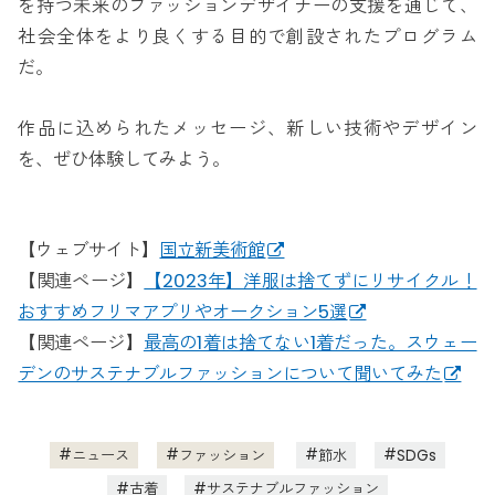
を持つ未来のファッションデザイナーの支援を通じて、
社会全体をより良くする目的で創設されたプログラム
だ。
作品に込められたメッセージ、新しい技術やデザイン
を、ぜひ体験してみよう。
【ウェブサイト】
国立新美術館
【関連ページ】
【2023年】洋服は捨てずにリサイクル！
おすすめフリマアプリやオークション5選
【関連ページ】
最高の1着は捨てない1着だった。スウェー
デンのサステナブルファッションについて聞いてみた
ニュース
ファッション
節水
SDGs
古着
サステナブルファッション