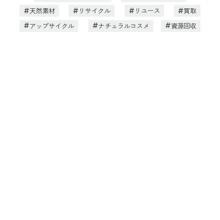
天然素材
リサイクル
リユース
買取
アップサイクル
ナチュラルコスメ
資源回収