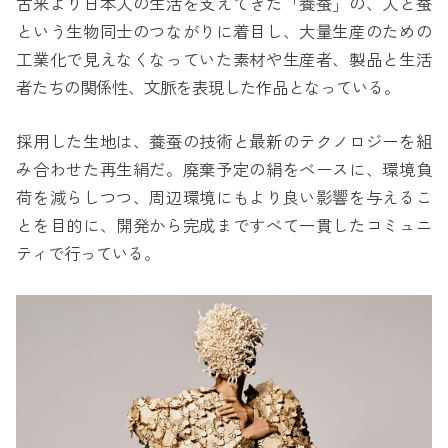
古来より日本人の生活を支えてきた「養蚕」の、人と蚕
という生物同士のつながりに着目し、大量生産のための
工業化で見えなくなっていた素材や生産者、製品と生活
者たちの関係性、文脈を表現した作品となっている。
採用した生地は、養蚕の技術と最新のテクノロジーを組
み合わせた再生絹だ。廃棄予定の絹をベースに、環境負
荷を減らしつつ、周辺環境にもより良い影響を与えるこ
とを目的に、開発から完成まですべて一貫したコミュニ
ティで行っている。