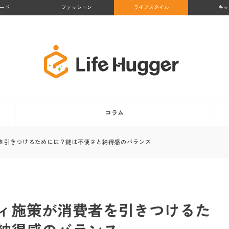
ード
ファッション
ライフスタイル
キッ
コラム
を引きつけるためには？鍵は不便さと納得感のバランス
ィ施策が消費者を引きつけるた