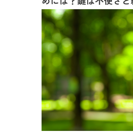
めには？鍵は不便さと