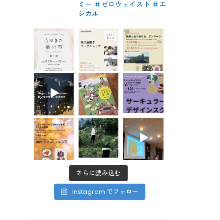
ミー #ゼロウェイスト
#エ
シカル
さらに読み込む
Instagram でフォロー