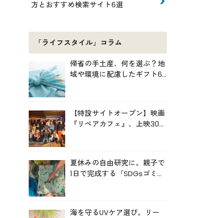
方とおすすめ検索サイト6選
「ライフスタイル」コラム
帰省の手土産、何を選ぶ？地
域や環境に配慮したギフト6
選
【特設サイトオープン】映画
『リペアカフェ』、上映300
回の先で見えてきたこと
夏休みの自由研究に。親子で
1日で完成する「SDGsゴミ・
マップ」の作り方
海を守るUVケア選び。リー