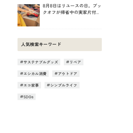
8月8日はリユースの日。ブッ
クオフが帰省中の実家片付け
を後押し
人気検索キーワード
サステナブルグッズ
リペア
エシカル消費
アウトドア
エコ家事
シンプルライフ
SDGs