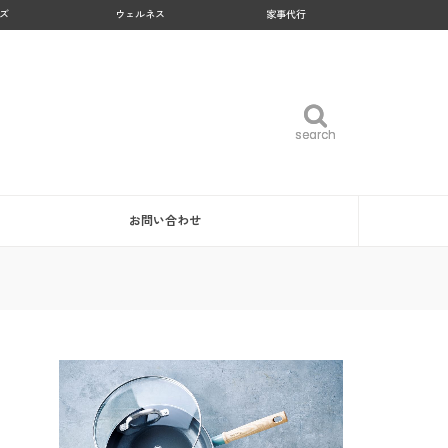
ズ
ウェルネス
家事代行
search
search
お問い合わせ