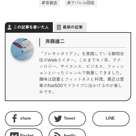
百貨店
アパレル回収
この記事を書いた人
最新の記事
斉藤雄二
「フレキシタリアン」を実践している静岡在
住のWebライター。これまでモノ系、テク
ノロジー、サイエンス、ビジネス、ファッシ
ョンといったジャンルで執筆してきました。
趣味は読書とフィットネスと料理。最近は愛
車のfiat500でドライブに出かけるのが楽し
みです。
share
Tweet
LINE
Pocket
feedly