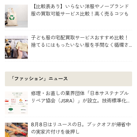
【比較表あり】いらない洋服やノーブランド
服の買取可能サービス比較！高く売るコツも
子ども服の宅配買取サービスおすすめ比較！
捨てるにはもったいない服を手間なく循環さ
せよう
「ファッション」ニュース
修理・お直しの業界団体「日本サステナブル
リペア協会（JSRA）」が設立。技術標準化や
人材育成を推進
8月8日はリユースの日。ブックオフが帰省中
の実家片付けを後押し