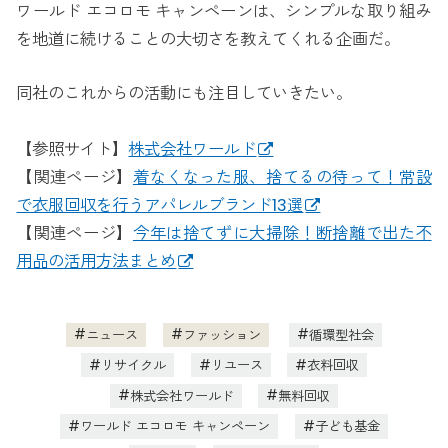
ワールド エコロモ キャンペーンは、シンプルな取り組み
を地道に続けることの大切さを教えてくれる企画だ。
同社のこれからの活動にも注目していきたい。
【参照サイト】
株式会社ワールド
【関連ページ】
着なくなった服、捨てるの待って！常設
で衣服回収を行うアパレルブランド13選
【関連ページ】
今年は捨てずに大掃除！断捨離で出た不
用品の活用方法まとめ
ニュース
ファッション
循環型社会
リサイクル
リユース
衣料回収
株式会社ワールド
無料回収
ワールド エコロモ キャンペーン
子ども基金