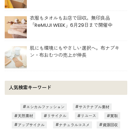
衣服もタオルもお店で回収。無印良品
「ReMUJI WEEK」6月29日まで開催中
肌にも環境にもやさしい選択へ。布ナプキ
ン・布おむつの売上が伸長
人気検索キーワード
エシカルファッション
サステナブル素材
天然素材
リサイクル
リユース
買取
アップサイクル
ナチュラルコスメ
資源回収