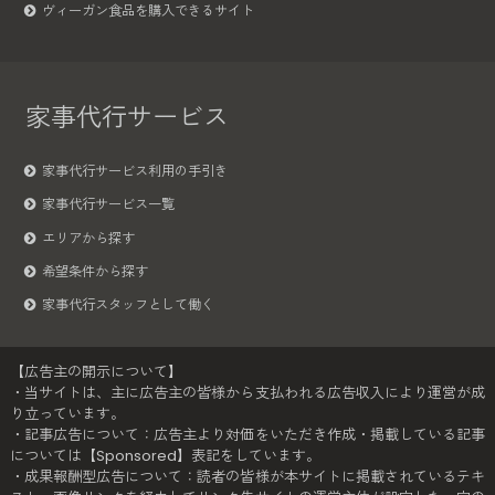
ヴィーガン食品を購入できるサイト
家事代行サービス
家事代行サービス利用の手引き
家事代行サービス一覧
エリアから探す
希望条件から探す
家事代行スタッフとして働く
【広告主の開示について】
・当サイトは、主に広告主の皆様から支払われる広告収入により運営が成
り立っています。
・記事広告について：広告主より対価をいただき作成・掲載している記事
については【Sponsored】表記をしています。
・成果報酬型広告について：読者の皆様が本サイトに掲載されているテキ