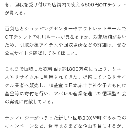
き、回収を受け付けた店舗内で使える500円OFFチケット
が貰える。
百貨店とショッピングセンターやアウトレットモールで
OFFチケットの利用ルールが異なるほか、対象店舗が多い
ため、引取対象アイテムや回収場所などの詳細は、ぜひ
公式サイトを確認してみてほしい。
これまで回収した衣料品は約1,800万点にも上り、リユー
スやリサイクルに利用されてきた。提携しているリサイ
クル業者へ販売し、収益金は日本赤十字社や子ども向け
基金等に寄付を行い、アパレル産業を通じた循環型社会
の実現に貢献している。
テクノロジーがつまった新しい回収BOXや町ぐるみでの
キャンペーンなど、近年はさまざな企画を目にするが、