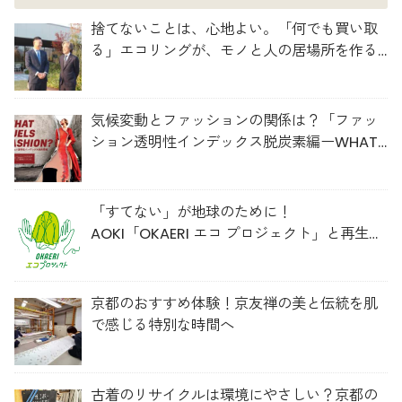
捨てないことは、心地よい。「何でも買い取
る」エコリングが、モノと人の居場所を作る
理由
気候変動とファッションの関係は？「ファッ
ション透明性インデックス脱炭素編ーWHAT
FUELS FASHION?ー」日本語版公開
「すてない」が地球のために！
AOKI「OKAERI エコ プロジェクト」と再生ウ
ールのスニーカー
京都のおすすめ体験！京友禅の美と伝統を肌
で感じる特別な時間へ
古着のリサイクルは環境にやさしい？京都の