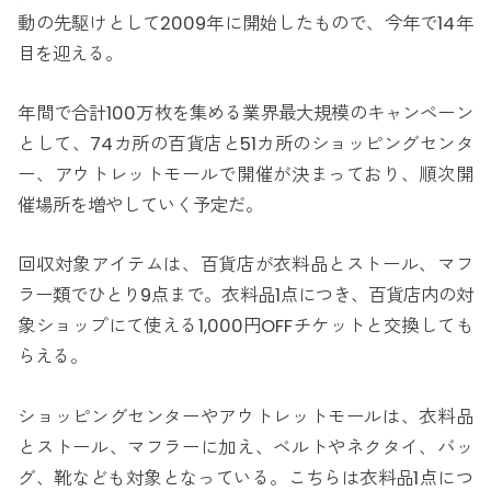
動の先駆けとして2009年に開始したもので、今年で14年
目を迎える。
年間で合計100万枚を集める業界最大規模のキャンペーン
として、74カ所の百貨店と51カ所のショッピングセンタ
ー、アウトレットモールで開催が決まっており、順次開
催場所を増やしていく予定だ。
回収対象アイテムは、百貨店が衣料品とストール、マフ
ラー類でひとり9点まで。衣料品1点につき、百貨店内の対
象ショップにて使える1,000円OFFチケットと交換しても
らえる。
ショッピングセンターやアウトレットモールは、衣料品
とストール、マフラーに加え、ベルトやネクタイ、バッ
グ、靴なども対象となっている。こちらは衣料品1点につ