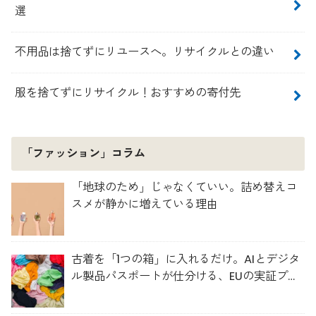
選
不用品は捨てずにリユースへ。リサイクルとの違い
服を捨てずにリサイクル！おすすめの寄付先
「ファッション」コラム
「地球のため」じゃなくていい。詰め替えコ
スメが静かに増えている理由
古着を「1つの箱」に入れるだけ。AIとデジタ
ル製品パスポートが仕分ける、EUの実証プロ
ジェクト「TexMat」