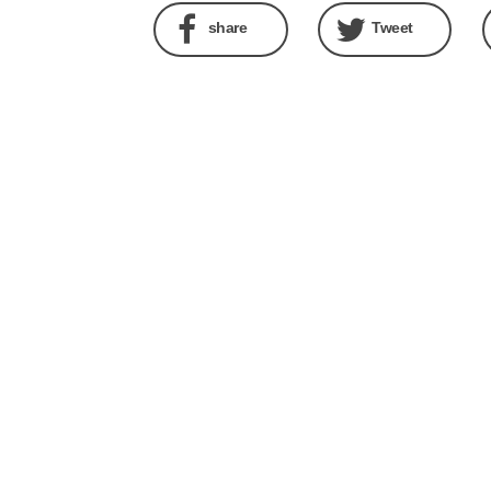
share
Tweet