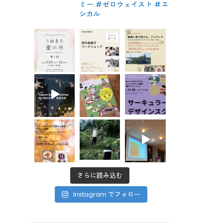
ミー #ゼロウェイスト
#エ
シカル
さらに読み込む
Instagram でフォロー