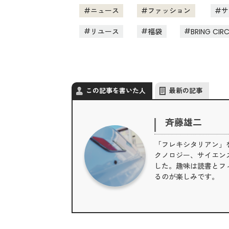
ニュース
ファッション
サ
リユース
福袋
BRING CIR
この記事を書いた人
最新の記事
斉藤雄二
「フレキシタリアン」
クノロジー、サイエン
した。趣味は読書とフィ
るのが楽しみです。