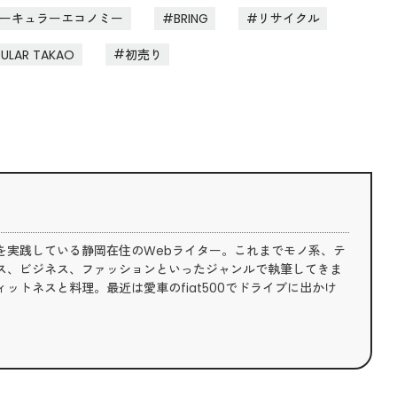
ーキュラーエコノミー
BRING
リサイクル
CULAR TAKAO
初売り
を実践している静岡在住のWebライター。これまでモノ系、テ
ス、ビジネス、ファッションといったジャンルで執筆してきま
ットネスと料理。最近は愛車のfiat500でドライブに出かけ