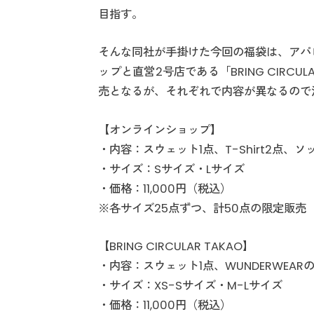
目指す。
そんな同社が手掛けた今回の福袋は、アパレ
ップと直営2号店である「BRING CIRCU
売となるが、それぞれで内容が異なるので
【オンラインショップ】
・内容：スウェット1点、T-Shirt2点、
・サイズ：Sサイズ・Lサイズ
・価格：11,000円（税込）
※各サイズ25点ずつ、計50点の限定販売
【BRING CIRCULAR TAKAO】
・内容：スウェット1点、WUNDERWEAR
・サイズ：XS-Sサイズ・M-Lサイズ
・価格：11,000円（税込）