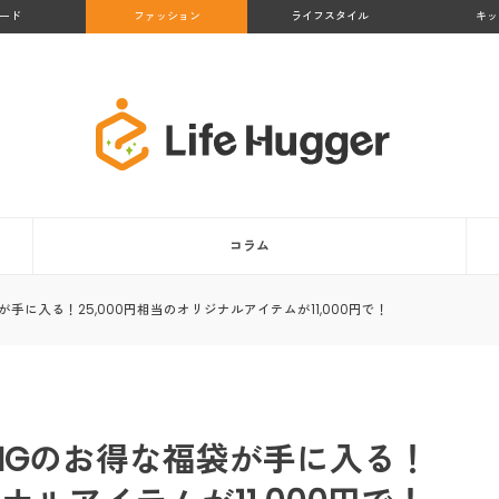
ード
ファッション
ライフスタイル
キッ
コラム
袋が手に入る！25,000円相当のオリジナルアイテムが11,000円で！
RINGのお得な福袋が手に入る！