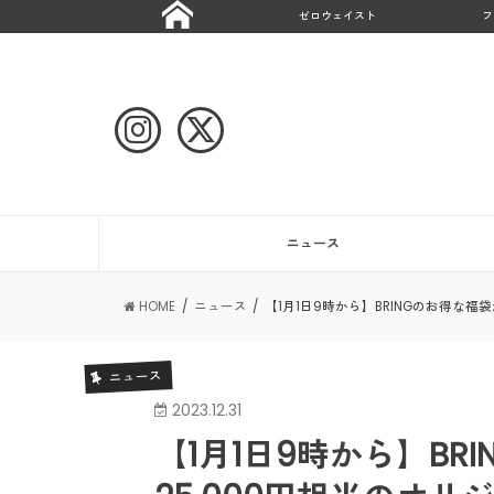
ゼロウェイスト
フ
ニュース
HOME
ニュース
【1月1日9時から】BRINGのお得な福
ニュース
2023.12.31
【1月1日9時から】B