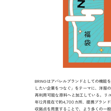
BRINGはアパレルブランドとしての機
したい企業をつなぐ」をテーマに、洋服の
再利用可能な原料へと加工している。リユ
年12月現在で約4,700カ所、提携ブラ
収拠点を用意することで、より多くの一般