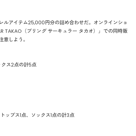
ルアイテム25,000円分の詰め合わせだ。オンラインショ
LAR TAKAO（ブリング サーキュラー タカオ）」での同時販
注意しよう。
ソックス2点の計5点
のトップス1点、ソックス1点の計3点