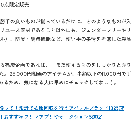
30点限定販売
勝手の良いものが揃っているだけに、どのようなものが入
リユース素材であること以外にも、ジェンダーフリーやリ
ル）、防臭・調温機能など、使い手の事情を考慮した製品
による福袋企画であれば、「まだ使えるものをしっかりと売り
25,000円相当のアイテムが、半額以下の11,000円で手
あるため、気になる人は早めにチェックしておこう。
待って！常設で衣服回収を行うアパレルブランド13選
！おすすめフリマアプリやオークション5選