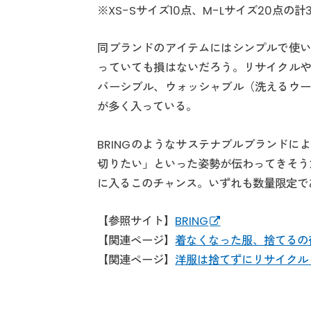
※XS-Sサイズ10点、M-Lサイズ20点の計
同ブランドのアイテムにはシンプルで使い
っていても損はないだろう。リサイクルや
バーシブル、ウォッシャブル（洗えるウー
が多く入っている。
BRINGのようなサステナブルブランド
切りたい」といった姿勢が伝わってきそうだ。
に入るこのチャンス。いずれも数量限定で
【参照サイト】
BRING
【関連ページ】
着なくなった服、捨てるの
【関連ページ】
洋服は捨てずにリサイクル