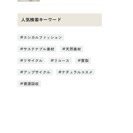
人気検索キーワード
エシカルファッション
サステナブル素材
天然素材
リサイクル
リユース
買取
アップサイクル
ナチュラルコスメ
資源回収