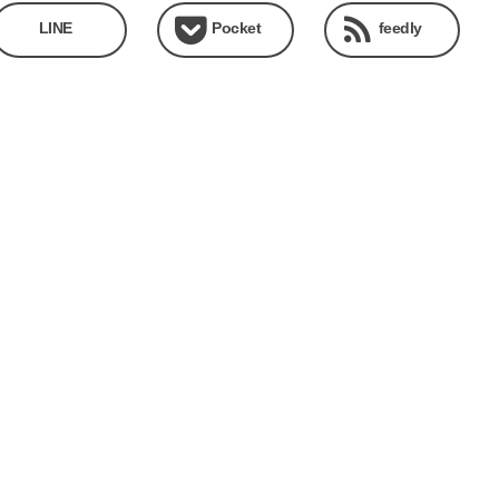
LINE
Pocket
feedly