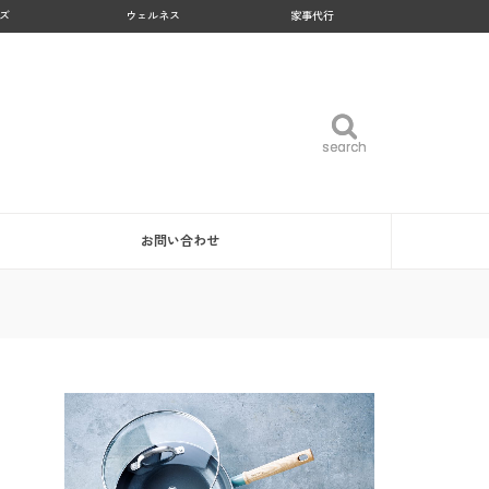
ズ
ウェルネス
家事代行
search
search
お問い合わせ