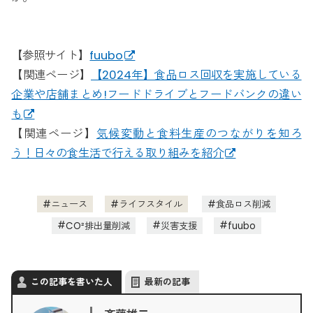
【参照サイト】
fuubo
【関連ページ】
【2024年】食品ロス回収を実施している
企業や店舗まとめ!フードドライブとフードバンクの違い
も
【関連ページ】
気候変動と食料生産のつながりを知ろ
う！日々の食生活で行える取り組みを紹介
ニュース
ライフスタイル
食品ロス削減
CO²排出量削減
災害支援
fuubo
この記事を書いた人
最新の記事