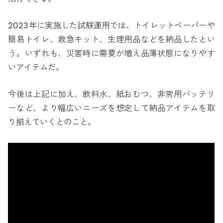
2023年に実施した試験運用では、トイレットペーパーや
簡易トイレ、救急キット、生理用品などを納品したとい
う。いずれも、災害時に需要が増え品薄状態になりやす
いアイテムだ。
今後は上記に加え、飲料水、紙おむつ、非常用バッテリ
ーなど、より幅広いニーズを想定して納品アイテムを取
り揃えていくとのこと。