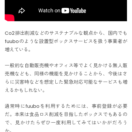
Co2排出削減などのサステナブルな観点から、国内でも
fuuboのような設置型ボックスサービスを扱う事業者が
増えている。
一般的な自動販売機やオフィス等でよく見かける無人販
売機なども、同様の機能を見かけることから、今後はさ
らに災害時などを想定した緊急対応可能なサービスも増
えるかもしれない。
通常時にfuuboを利用するためには、事前登録が必要
だ。本来は食品ロス削減を目指したボックスでもあるの
で、見かけたらぜひ一度利用してみてはいかがだろう
か。