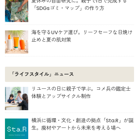
夏休みの自由研究に。親子で1日で完成する
「SDGsゴミ・マップ」の作り方
海を守るUVケア選び。リーフセーフな日焼け
止めと夏の肌対策
「ライフスタイル」ニュース
リユースの日に親子で学ぶ。コメ兵の鑑定士
体験とアップサイクル制作
横浜に循環・文化・創造の拠点「Sta.R」が誕
生。廃材やアートから未来を考える場へ