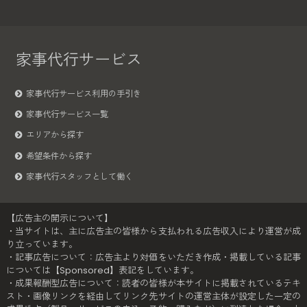
家事代行サービス
家事代行サービス利用の手引き
家事代行サービス一覧
エリアから探す
希望条件から探す
家事代行スタッフとして働く
【広告主の開示について】
・当サイトは、主に広告主の皆様から支払われる広告収入により運営が成
り立っています。
・記事広告について：広告主より対価をいただき作成・掲載している記事
については【Sponsored】表記をしています。
・成果報酬型広告について：読者の皆様が本サイトに掲載されているテキ
スト・画像リンクを経由してリンク先サイトの運営主体が設定した一定の