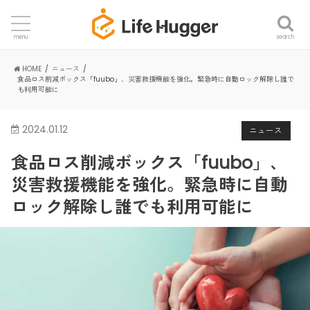
search
menu
HOME
ニュース
食品ロス削減ボックス「fuubo」、災害救援機能を強化。緊急時に自動ロック解除し誰で
も利用可能に
2024.01.12
ニュース
食品ロス削減ボックス「fuubo」、
災害救援機能を強化。緊急時に自動
ロック解除し誰でも利用可能に