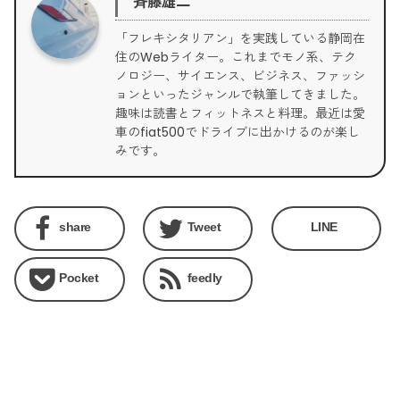
斉藤雄二
「フレキシタリアン」を実践している静岡在
住のWebライター。これまでモノ系、テク
ノロジー、サイエンス、ビジネス、ファッシ
ョンといったジャンルで執筆してきました。
趣味は読書とフィットネスと料理。最近は愛
車のfiat500でドライブに出かけるのが楽し
みです。
share
Tweet
LINE
Pocket
feedly