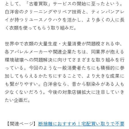
として、「古着買取」サービスの開始に至ったという。
白洋舎のクリーニングやリペア技術と、ティンパンアレ
イが持つリユースノウハウを活かし、より多くの人に長
く衣類を使ってもらう取り組みだ。
世界中で衣類の大量生産・大量消費が問題視される中、
各アパレルメーカーや関連企業たちは、同業界が抱える
環境破壊への問題解決に向けてさまざまな取り組みを行
っている。今回のような一般消費者たちにも積極的に参
加してもらえるかたちにすることで、より大きな成果に
も繋がりやすい。白洋舍なら、昔から馴染みがある人も
少なくないだろう。今後の対象店舗拡大に注目していき
たい企画だ。
【関連ページ】
断捨離におすすめ！宅配買い取りで不要