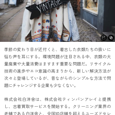
季節の変わり目が近付くと、着古した衣類たちの扱いに
悩む声を耳にする。環境問題が注目される中、衣類の大
量廃棄や大量消費はますます重要な問題だ。リサイクル
技術の進歩やエコ意識の高まりから、新しい解決方法が
次々と登場しているが、昔ながらのシンプルな方法で問
題にチャレンジする企業も少なくない。
株式会社白洋舍は、株式会社ティンパンアレイと提携
し、古着買取サービスを開始する。クリーニング業界の
老舗である白洋舎と、全国10店舗を超えるユーズドセレ