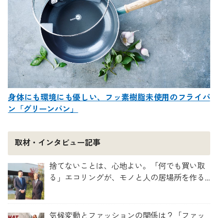
身体にも環境にも優しい、フッ素樹脂未使用のフライパ
ン「グリーンパン」
取材・インタビュー記事
捨てないことは、心地よい。「何でも買い取
る」エコリングが、モノと人の居場所を作る
理由
気候変動とファッションの関係は？「ファッ