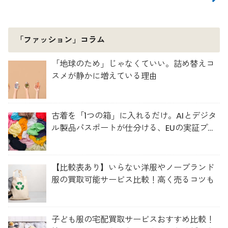
「ファッション」コラム
「地球のため」じゃなくていい。詰め替えコ
スメが静かに増えている理由
古着を「1つの箱」に入れるだけ。AIとデジタ
ル製品パスポートが仕分ける、EUの実証プロ
ジェクト「TexMat」
【比較表あり】いらない洋服やノーブランド
服の買取可能サービス比較！高く売るコツも
子ども服の宅配買取サービスおすすめ比較！