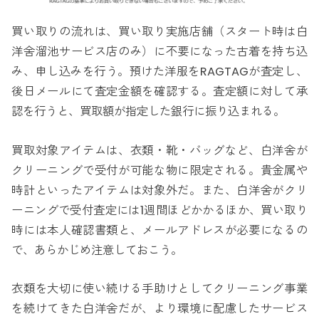
買い取りの流れは、買い取り実施店舗（スタート時は白
洋舍溜池サービス店のみ）に不要になった古着を持ち込
み、申し込みを行う。預けた洋服をRAGTAGが査定し、
後日メールにて査定金額を確認する。査定額に対して承
認を行うと、買取額が指定した銀行に振り込まれる。
買取対象アイテムは、衣類・靴・バッグなど、白洋舍が
クリーニングで受付が可能な物に限定される。貴金属や
時計といったアイテムは対象外だ。また、白洋舍がクリ
ーニングで受付査定には1週間ほどかかるほか、買い取り
時には本人確認書類と、メールアドレスが必要になるの
で、あらかじめ注意しておこう。
衣類を大切に使い続ける手助けとしてクリーニング事業
を続けてきた白洋舍だが、より環境に配慮したサービス