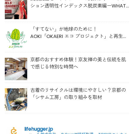
ション透明性インデックス脱炭素編ーWHAT
FUELS FASHION?ー」日本語版公開
「すてない」が地球のために！
AOKI「OKAERI エコ プロジェクト」と再生ウ
ールのスニーカー
京都のおすすめ体験！京友禅の美と伝統を肌
で感じる特別な時間へ
古着のリサイクルは環境にやさしい？京都の
「シサム工房」の取り組みを取材
lifehugger.jp