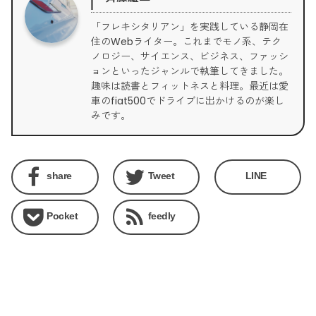
「フレキシタリアン」を実践している静岡在
住のWebライター。これまでモノ系、テク
ノロジー、サイエンス、ビジネス、ファッシ
ョンといったジャンルで執筆してきました。
趣味は読書とフィットネスと料理。最近は愛
車のfiat500でドライブに出かけるのが楽し
みです。
share
Tweet
LINE
Pocket
feedly