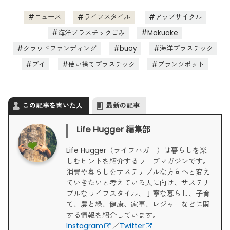
ニュース
ライフスタイル
アップサイクル
海洋プラスチックごみ
Makuake
クラウドファンディング
buoy
海洋プラスチック
ブイ
使い捨てプラスチック
プランツポット
この記事を書いた人
最新の記事
Life Hugger 編集部
Life Hugger（ライフハガー）は暮らしを楽
しむヒントを紹介するウェブマガジンです。
消費や暮らしをサステナブルな方向へと変え
ていきたいと考えている人に向け、サステナ
ブルなライフスタイル、丁寧な暮らし、子育
て、農と緑、健康、家事、レジャーなどに関
する情報を紹介しています。
Instagram
／
Twitter