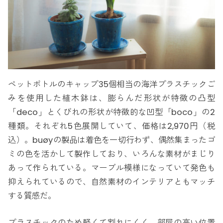
ペットボトルのキャップ35個相当の海洋プラスチックご
みを使用した植木鉢は、膨らんだ形状が特徴の凸型
「deco」とくびれの形状が特徴的な凹型「boco」の2
種類。それぞれ5色展開していて、価格は2,970円（税
込）。buøyの製品は着色を一切行わず、偶然集まったゴ
ミの色を活かして製作しており、いろんな素材がまじり
あって作られている。マーブル模様になっていて発色も
抑えられているので、自然素材のインテリアともマッチ
する質感だ。
プラスチックのため軽くて割れにくく、部屋の高い位置