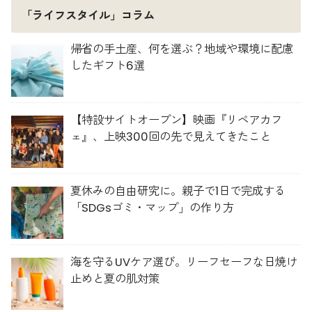
「ライフスタイル」コラム
帰省の手土産、何を選ぶ？地域や環境に配慮
したギフト6選
【特設サイトオープン】映画『リペアカフ
ェ』、上映300回の先で見えてきたこと
夏休みの自由研究に。親子で1日で完成する
「SDGsゴミ・マップ」の作り方
海を守るUVケア選び。リーフセーフな日焼け
止めと夏の肌対策