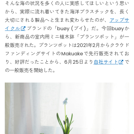
そんな海の状況を多くの人に実感してほしいという思い
から、実際に流れ着いてきた海洋プラスチックを、長く
大切にされる製品へと生まれ変わらせたのが、
アップサ
イクル
ブランドの「buøy (ブイ)」だ。今回buøyか
ら、新商品の室内用ミニ植木鉢「プランツポット」が一
般販売された。プランツポットは2021年2月からクラウド
ファンディングサイトのMakuakeで先行販売されてお
り、好評だったことから、6月25日より
自社サイト
で
の一般販売を開始した。