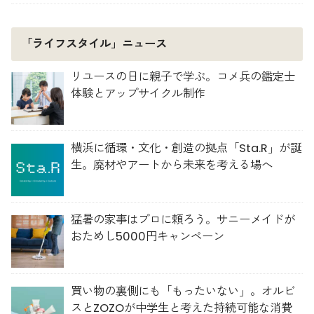
「ライフスタイル」ニュース
リユースの日に親子で学ぶ。コメ兵の鑑定士
体験とアップサイクル制作
横浜に循環・文化・創造の拠点「Sta.R」が誕
生。廃材やアートから未来を考える場へ
猛暑の家事はプロに頼ろう。サニーメイドが
おためし5000円キャンペーン
買い物の裏側にも「もったいない」。オルビ
スとZOZOが中学生と考えた持続可能な消費