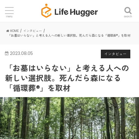
search
menu
HOME
インタビュー
「お墓はいらない」と考える人への新しい選択肢。死んだら森になる「循環葬®」を取材
2023.08.05
インタビュー
「お墓はいらない」と考える人への
新しい選択肢。死んだら森になる
「循環葬®」を取材