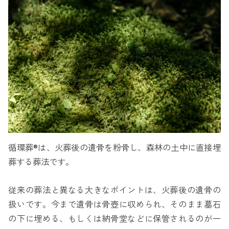
循環葬®は、火葬後の遺骨を粉骨し、森林の土中に直接埋
葬する葬法です。
従来の葬法と異なる大きなポイントは、火葬後の遺骨の
扱いです。今まで遺骨は骨壺に収められ、そのまま墓石
の下に埋める、もしくは納骨堂などに保管されるのが一