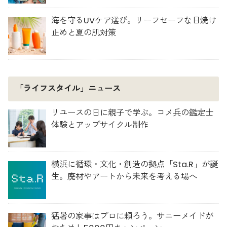
海を守るUVケア選び。リーフセーフな日焼け
止めと夏の肌対策
「ライフスタイル」ニュース
リユースの日に親子で学ぶ。コメ兵の鑑定士
体験とアップサイクル制作
横浜に循環・文化・創造の拠点「Sta.R」が誕
生。廃材やアートから未来を考える場へ
猛暑の家事はプロに頼ろう。サニーメイドが