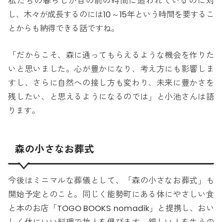
私たちの暮らしが目の前の時間に追われているのに対
し、木々が成長するのには10～15年という時間を要するこ
とからも納得できる話ですね。
「だからこそ、森に通ってもらえるような機会を作りた
いと思いました。心が豊かになり、考え方にも影響しま
すし、さらに自然への接し方も変わり、未来に豊かさを
残したい、と思えるようになるのでは」と小池さんは語
ります。
森の小さなお葬式
今後はミニマルな葬儀として、「森の小さなお葬式」も
開始予定とのこと。同じく能勢町にある体にやさしい食
と本のお店「TOGO BOOKS nomadik」と提携し、おい