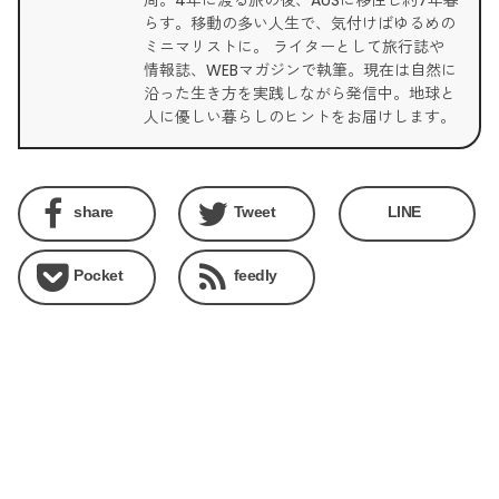
らす。移動の多い人生で、気付けばゆるめの
ミニマリストに。 ライターとして旅行誌や
情報誌、WEBマガジンで執筆。現在は自然に
沿った生き方を実践しながら発信中。地球と
人に優しい暮らしのヒントをお届けします。
share
Tweet
LINE
Pocket
feedly