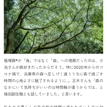
循環葬®が「海」ではなく「森」への埋葬だったのは、小
池さんが森好きだったからだそう。特に2020年からのコ
ロナ禍で、兵庫県の森へ足しげく通ううちに森で過ごす
時間の心地よさに魅了されるように…。正木さんも「森の
なかにいて気持ちがいいのは時間軸が違うからでは、と
植田副住職とも話していました」と言います。