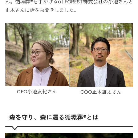
ん。循環葬®を手がけるat FOREST株式会社の小池さんと
正木さんに話をお聞きしました。
CEO小池友紀さん
COO正木雄太さん
森を守り、森に還る循環葬®とは