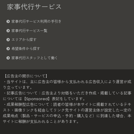
家事代行サービス
家事代行サービス利用の手引き
家事代行サービス一覧
エリアから探す
希望条件から探す
家事代行スタッフとして働く
【広告主の開示について】
・当サイトは、主に広告主の皆様から支払われる広告収入により運営が成
り立っています。
・記事広告について：広告主より対価をいただき作成・掲載している記事
については【Sponsored】表記をしています。
・成果報酬型広告について：読者の皆様が本サイトに掲載されているテキ
スト・画像リンクを経由してリンク先サイトの運営主体が設定した一定の
成果地点（製品・サービスの申込・予約・購入など）に到達した場合、本
サイトに報酬が支払われることがあります。