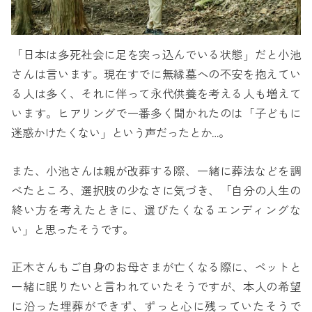
「日本は多死社会に足を突っ込んでいる状態」だと小池
さんは言います。現在すでに無縁墓への不安を抱えてい
る人は多く、それに伴って永代供養を考える人も増えて
います。ヒアリングで一番多く聞かれたのは「子どもに
迷惑かけたくない」という声だったとか…。
また、小池さんは親が改葬する際、一緒に葬法などを調
べたところ、選択肢の少なさに気づき、「自分の人生の
終い方を考えたときに、選びたくなるエンディングな
い」と思ったそうです。
正木さんもご自身のお母さまが亡くなる際に、ペットと
一緒に眠りたいと言われていたそうですが、本人の希望
に沿った埋葬ができず、ずっと心に残っていたそうで