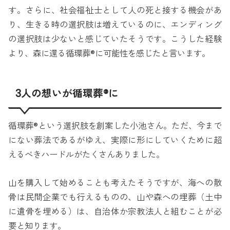
す。さらに、社会福祉士として人の死と接する機会があ
り、生きる時の選択肢は増えているのに、エンディング
の選択肢は少ないと感じていたそうです。こうした経験
より、森に還る循環葬®に可能性を感じたと言います。
3人の想いが循環葬®に
循環葬®という選択肢を創案した小池さん。ただ、今まで
にない葬法であるがゆえ、実際に形にしていくために超
えるべきハードルがたくさんありました。
山を購入して始めることも考えたそうですが、海への散
骨は民間企業でも行えるものの、山や森への埋葬（土中
に遺骨を埋める）は、自治体か宗教法人と組むことが必
要と知ります。