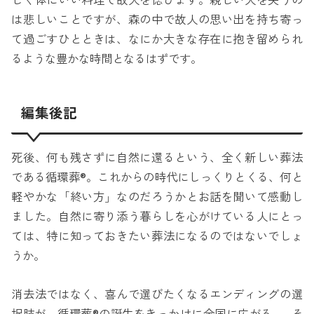
しく体にいい料理で故人を偲びます。親しい人を失うの
は悲しいことですが、森の中で故人の思い出を持ち寄っ
て過ごすひとときは、なにか大きな存在に抱き留められ
るような豊かな時間となるはずです。
編集後記
死後、何も残さずに自然に還るという、全く新しい葬法
である循環葬®。これからの時代にしっくりとくる、何と
軽やかな「終い方」なのだろうかとお話を聞いて感動し
ました。自然に寄り添う暮らしを心がけている人にとっ
ては、特に知っておきたい葬法になるのではないでしょ
うか。
消去法ではなく、喜んで選びたくなるエンディングの選