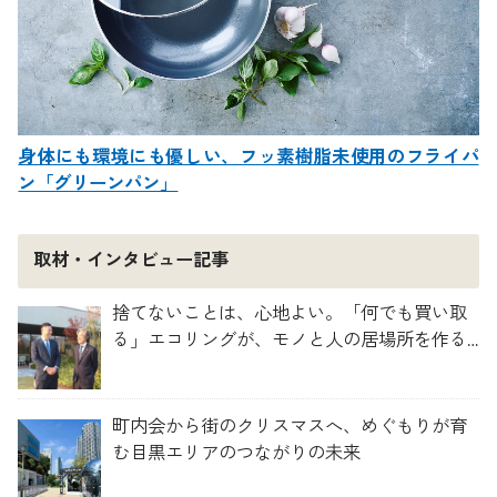
身体にも環境にも優しい、フッ素樹脂未使用のフライパ
ン「グリーンパン」
取材・インタビュー記事
捨てないことは、心地よい。「何でも買い取
る」エコリングが、モノと人の居場所を作る
理由
町内会から街のクリスマスへ、めぐもりが育
む目黒エリアのつながりの未来