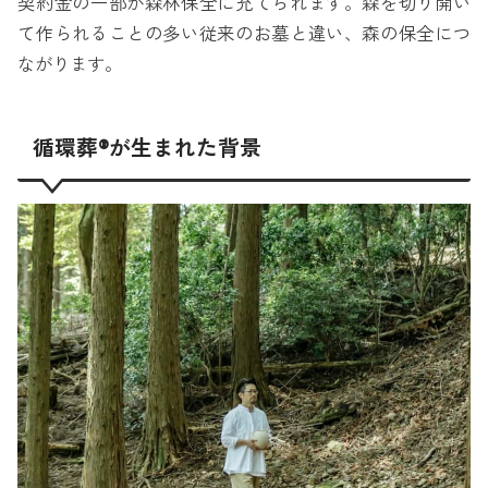
契約金の一部が森林保全に充てられます。森を切り開い
て作られることの多い従来のお墓と違い、森の保全につ
ながります。
循環葬®が生まれた背景