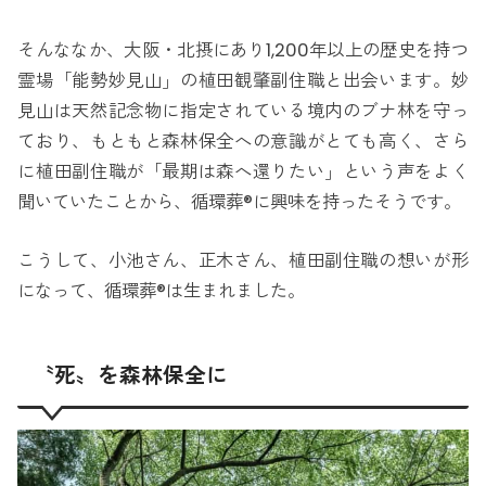
そんななか、大阪・北摂にあり1,200年以上の歴史を持つ
霊場「能勢妙見山」の植田観肇副住職と出会います。妙
見山は天然記念物に指定されている境内のブナ林を守っ
ており、もともと森林保全への意識がとても高く、さら
に植田副住職が「最期は森へ還りたい」という声をよく
聞いていたことから、循環葬®に興味を持ったそうです。
こうして、小池さん、正木さん、植田副住職の想いが形
になって、循環葬®は生まれました。
〝死〟を森林保全に