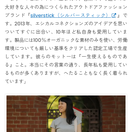
大好きな人々の為につくられたアウトドアファッション
ブランド『
silverstick（シルバースティック）
』で
す。2013年、エシカルコネクションズのアイデアを思い
ついてすぐに出合い、10年ほど私自身も愛用していま
す。製品には100％オーガニックな素材のみを使い、労働
環境についても厳しい基準をクリアした認定工場で生産
しています。彼らのモットーは『一生使えるものであ
る』こと。本当にその言葉の通り、長年私も愛用してい
るものが多くありますが、へたることもなく長く着られ
ています」