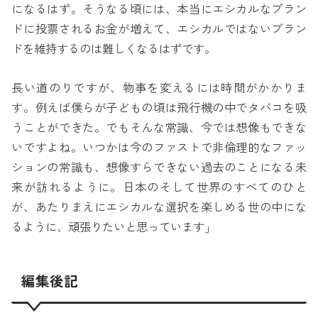
になるはず。そうなる頃には、本当にエシカルなブラン
ドに投票されるお金が増えて、エシカルではないブラン
ドを維持するのは難しくなるはずです。
長い道のりですが、物事を変えるには時間がかかりま
す。例えば僕らが子どもの頃は飛行機の中でタバコを吸
うことができた。でもそんな常識、今では想像もできな
いですよね。いつかは今のファストで非倫理的なファッ
ションの常識も、想像すらできない過去のことになる未
来が訪れるように。日本のそして世界のすべてのひと
が、あたりまえにエシカルな選択を楽しめる世の中にな
るように、頑張りたいと思っています」
編集後記