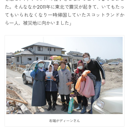
た。そんななか2011年に東北で震災が起きて、いてもたっ
てもいられなくなり一時帰国していたスコットランドか
ら一人、被災地に向かいました」
右端がディーンさん