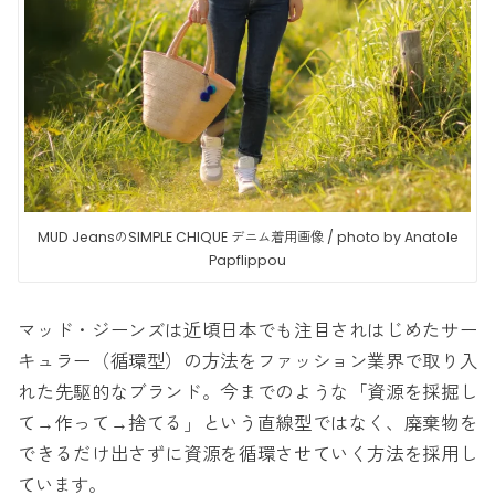
MUD JeansのSIMPLE CHIQUE デニム着用画像 / photo by Anatole
Papflippou
マッド・ジーンズは近頃日本でも注目されはじめたサー
キュラー（循環型）の方法をファッション業界で取り入
れた先駆的なブランド。今までのような「資源を採掘し
て→作って→捨てる」という直線型ではなく、廃棄物を
できるだけ出さずに資源を循環させていく方法を採用し
ています。