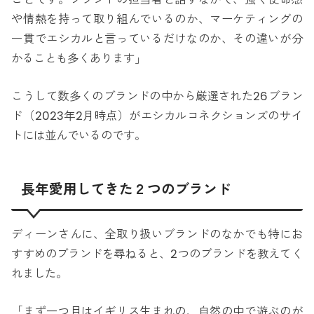
や情熱を持って取り組んでいるのか、マーケティングの
一貫でエシカルと言っているだけなのか、その違いが分
かることも多くあります」
こうして数多くのブランドの中から厳選された26ブラン
ド（2023年2月時点）がエシカルコネクションズのサイ
トには並んでいるのです。
長年愛用してきた２つのブランド
ディーンさんに、全取り扱いブランドのなかでも特にお
すすめのブランドを尋ねると、2つのブランドを教えてく
れました。
「まず一つ目はイギリス生まれの、自然の中で遊ぶのが