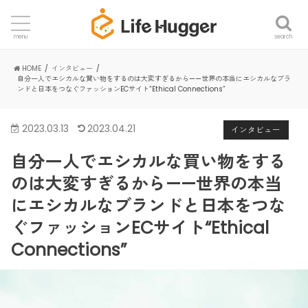
search
menu
HOME
インタビュー
自分一人でエシカルな買い物をするのは大変すぎるから——世界の本当にエシカルなブラ
ンドと日本をつなぐファッションECサイト“Ethical Connections”
2023.03.13
2023.04.21
インタビュー
自分一人でエシカルな買い物をする
のは大変すぎるから——世界の本当
にエシカルなブランドと日本をつな
ぐファッションECサイト“Ethical
Connections”