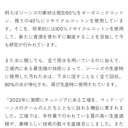
例えばジーンズの素材は現在60％をオーガニックコット
ン、残りの40％にリサイクルコットンを使用していま
す。そこを、将来的には100％リサイクルコットンを使用
して、新たに資源を使わずに製造することを目指して今
も研究が行われています。
また水に関しても、全て雨水を用いているのに加えて、
工場内にある最先端の技術によって、ジーンズの生産時
に使用した汚れた水は、下水に流すことなく全て回収。
90%の水が浄化され、再び生産時に使用されています。
「2022年に実際にチュニジアにある工場を、マッド・ジ
ーンズのチームの人たちとともに訪れる機会に恵まれま
した。工場では、手作業で行われている質の高い生産過
程や、素晴らしい技術の数々を直接目にしました。また