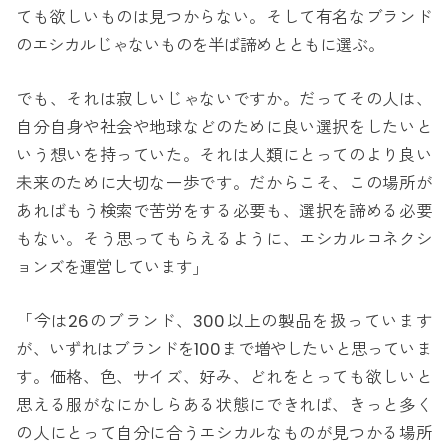
ても欲しいものは見つからない。そして有名なブランド
のエシカルじゃないものを半ば諦めとともに選ぶ。
でも、それは寂しいじゃないですか。だってその人は、
自分自身や社会や地球などのために良い選択をしたいと
いう想いを持っていた。それは人類にとってのより良い
未来のために大切な一歩です。だからこそ、この場所が
あればもう検索で苦労をする必要も、選択を諦める必要
もない。そう思ってもらえるように、エシカルコネクシ
ョンズを運営しています」
「今は26のブランド、300以上の製品を扱っています
が、いずれはブランドを100まで増やしたいと思っていま
す。価格、色、サイズ、好み、どれをとっても欲しいと
思える服がなにかしらある状態にできれば、きっと多く
の人にとって自分に合うエシカルなものが見つかる場所