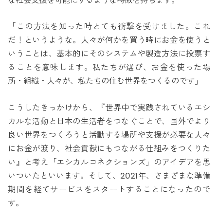
な社会支援を可能にするような特徴を持ちます。
「この方法を知った時とても衝撃を受けました。これ
だ！というような。人々が何かを買う時にお金を使うと
いうことは、基本的にそのシステムや製造方法に投票す
ることを意味します。私たちが選び、お金を使った場
所・組織・人々が、私たちの住む世界をつくるのです」
こうしたきっかけから、『世界中で実践されているエシ
カルな活動と日本の生活者をつなぐことで、国外でより
良い世界をつくろうと活動する場所や支援が必要な人々
にお金が渡り、社会貢献にもつながる仕組みをつくりた
い』と考え「エシカルコネクションズ」のアイデアを思
いついたといいます。そして、2021年、さまざまな準備
期間を経てサービスをスタートすることになったので
す。