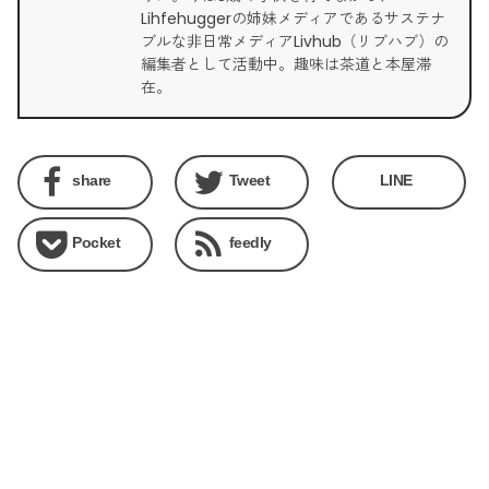
Lihfehuggerの姉妹メディアであるサステナ
ブルな非日常メディアLivhub（リブハブ）の
編集者として活動中。趣味は茶道と本屋滞
在。
share
Tweet
LINE
Pocket
feedly