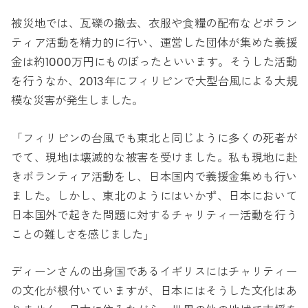
被災地では、瓦礫の撤去、衣服や食糧の配布などボラン
ティア活動を精力的に行い、運営した団体が集めた義援
金は約1000万円にものぼったといいます。そうした活動
を行うなか、2013年にフィリピンで大型台風による大規
模な災害が発生しました。
「フィリピンの台風でも東北と同じように多くの死者が
でて、現地は壊滅的な被害を受けました。私も現地に赴
きボランティア活動をし、日本国内で義援金集めも行い
ました。しかし、東北のようにはいかず、日本において
日本国外で起きた問題に対するチャリティー活動を行う
ことの難しさを感じました」
ディーンさんの出身国であるイギリスにはチャリティー
の文化が根付いていますが、日本にはそうした文化はあ