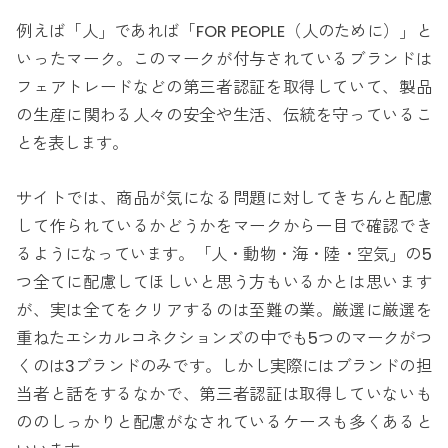
例えば「人」であれば「FOR PEOPLE（人のために）」と
いったマーク。このマークが付与されているブランドは
フェアトレードなどの第三者認証を取得していて、製品
の生産に関わる人々の安全や生活、伝統を守っているこ
とを表します。
サイトでは、商品が気になる問題に対してきちんと配慮
して作られているかどうかをマークから一目で確認でき
るようになっています。「人・動物・海・陸・空気」の5
つ全てに配慮してほしいと思う方もいるかとは思います
が、実は全てをクリアするのは至難の業。厳選に厳選を
重ねたエシカルコネクションズの中でも5つのマークがつ
くのは3ブランドのみです。しかし実際にはブランドの担
当者と話をするなかで、第三者認証は取得していないも
ののしっかりと配慮がなされているケースも多くあると