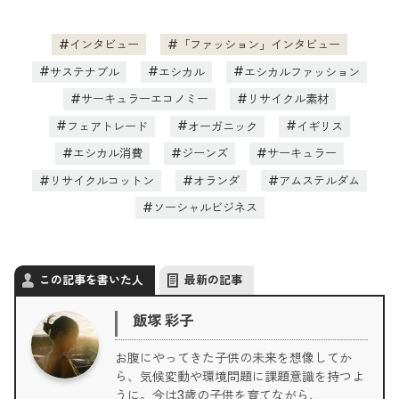
インタビュー
「ファッション」インタビュー
サステナブル
エシカル
エシカルファッション
サーキュラーエコノミー
リサイクル素材
フェアトレード
オーガニック
イギリス
エシカル消費
ジーンズ
サーキュラー
リサイクルコットン
オランダ
アムステルダム
ソーシャルビジネス
この記事を書いた人
最新の記事
飯塚 彩子
お腹にやってきた子供の未来を想像してか
ら、気候変動や環境問題に課題意識を持つよ
うに。今は3歳の子供を育てながら、