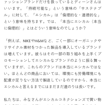
ァッションブランドだけを扱っているとディーンさんは
いいます。「持続可能な」という意味の「サステナブ
ル」に対して、「エシカル」は「倫理的な・道徳的な」
という意味を持ちます。では、「本当にエシカル（本当
に倫理的）」とはどういう意味なのでしょうか？
「例えば、NIKEやH&Mなど、ごく一部にオーガニックや
リサイクル素材をつかった製品を導入しているブランド
は増えています。彼らはその一部の取り組みを上手くプ
ロモーションしてエシカルなブランドのように振る舞っ
ていますが、これらのブランドは本当にエシカルではな
い。ほとんどの商品においては、環境にも労働環境にも
配慮が足りない方法で製造しているのですから、本当に
エシカルと言えるまでにはまだまだ道のりは長いです。
私たちは、みなさんがエシカルコネクションズで買い物