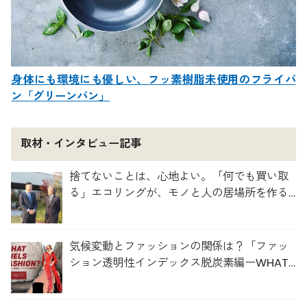
身体にも環境にも優しい、フッ素樹脂未使用のフライパ
ン「グリーンパン」
取材・インタビュー記事
捨てないことは、心地よい。「何でも買い取
る」エコリングが、モノと人の居場所を作る
理由
気候変動とファッションの関係は？「ファッ
ション透明性インデックス脱炭素編ーWHAT
FUELS FASHION?ー」日本語版公開