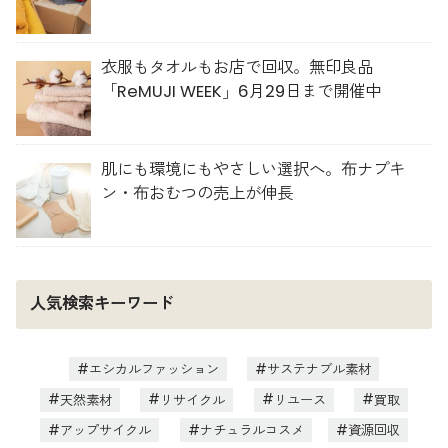
衣服もタオルもお店で回収。無印良品
「ReMUJI WEEK」6月29日まで開催中
肌にも環境にもやさしい選択へ。布ナプキ
ン・布おむつの売上が伸長
人気検索キーワード
エシカルファッション
サステナブル素材
天然素材
リサイクル
リユース
買取
アップサイクル
ナチュラルコスメ
資源回収