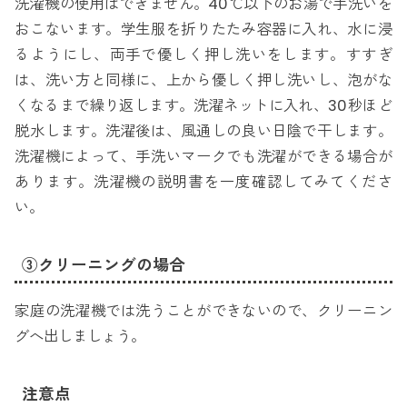
洗濯機の使用はできません。40℃以下のお湯で手洗いを
おこないます。学生服を折りたたみ容器に入れ、水に浸
るようにし、両手で優しく押し洗いをします。すすぎ
は、洗い方と同様に、上から優しく押し洗いし、泡がな
くなるまで繰り返します。洗濯ネットに入れ、30秒ほど
脱水します。洗濯後は、風通しの良い日陰で干します。
洗濯機によって、手洗いマークでも洗濯ができる場合が
あります。洗濯機の説明書を一度確認してみてくださ
い。
③クリーニングの場合
家庭の洗濯機では洗うことができないので、クリーニン
グへ出しましょう。
注意点