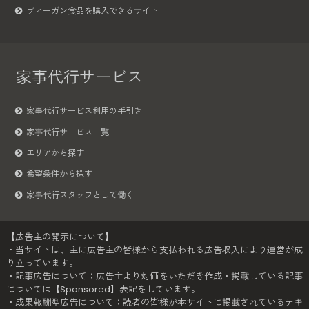
ヴィーガン食品を購入できるサイト
家事代行サービス
家事代行サービス利用の手引き
家事代行サービス一覧
エリアから探す
希望条件から探す
家事代行スタッフとして働く
【広告主の開示について】
・当サイトは、主に広告主の皆様から支払われる広告収入により運営が成
り立っています。
・記事広告について：広告主より対価をいただき作成・掲載している記事
については【Sponsored】表記をしています。
・成果報酬型広告について：読者の皆様が本サイトに掲載されているテキ