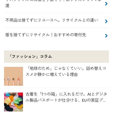
選
不用品は捨てずにリユースへ。リサイクルとの違い
服を捨てずにリサイクル！おすすめの寄付先
「ファッション」コラム
「地球のため」じゃなくていい。詰め替えコ
スメが静かに増えている理由
古着を「1つの箱」に入れるだけ。AIとデジタ
ル製品パスポートが仕分ける、EUの実証プロ
ジェクト「TexMat」