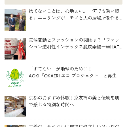
捨てないことは、心地よい。「何でも買い取
る」エコリングが、モノと人の居場所を作る
理由
気候変動とファッションの関係は？「ファッ
ション透明性インデックス脱炭素編ーWHAT
FUELS FASHION?ー」日本語版公開
「すてない」が地球のために！
AOKI「OKAERI エコ プロジェクト」と再生ウ
ールのスニーカー
京都のおすすめ体験！京友禅の美と伝統を肌
で感じる特別な時間へ
古着のリサイクルは環境にやさしい？京都の