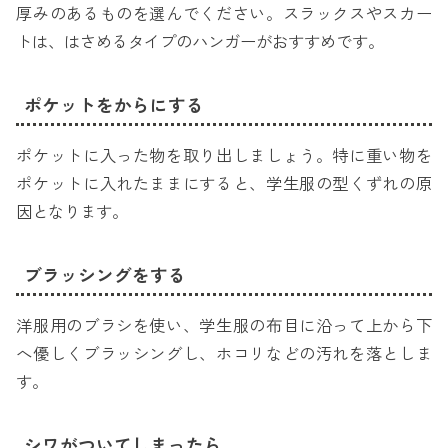
厚みのあるものを選んでください。スラックスやスカー
トは、はさめるタイプのハンガーがおすすめです。
ポケットをからにする
ポケットに入った物を取り出しましょう。特に重い物を
ポケットに入れたままにすると、学生服の型くずれの原
因となります。
ブラッシングをする
洋服用のブラシを使い、学生服の布目に沿って上から下
へ優しくブラッシングし、ホコリなどの汚れを落としま
す。
シワがついてしまったら