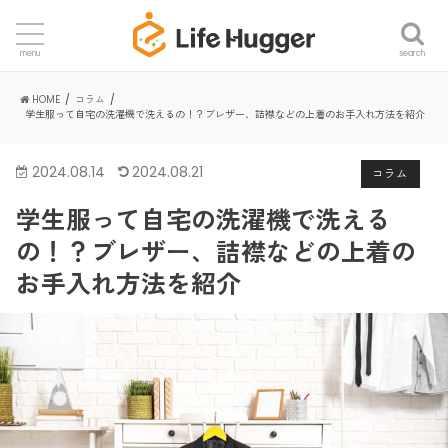
search
menu
HOME
コラム
学生服って自宅の洗濯機で洗えるの！？ブレザー、詰襟などの上着のお手入れ方法を紹介
2024.08.14
2024.08.21
コラム
学生服って自宅の洗濯機で洗える
の！？ブレザー、詰襟などの上着の
お手入れ方法を紹介