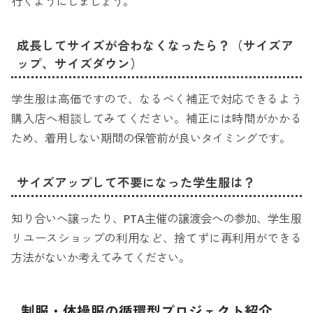
行くようにしましょう。
成長してサイズが合わなくなったら？（サイズア
ップ、サイズダウン）
学生服は高価ですので、なるべく補正で対応できるよう
購入店へ相談してみてください。補正には時間がかかる
ため、着用しない期間の保管前が良いタイミングです。
サイズアップして不要になった学生服は？
知り合いへ譲ったり、PTA主催の譲渡会への参加、学生服
リユースショップの利用など、捨てずに再利用ができる
方法がないか考えてみてください。
制服・体操服の循環型プロジェクト紹介