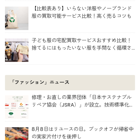
【比較表あり】いらない洋服やノーブランド
服の買取可能サービス比較！高く売るコツも
子ども服の宅配買取サービスおすすめ比較！
捨てるにはもったいない服を手間なく循環さ
せよう
「ファッション」ニュース
修理・お直しの業界団体「日本サステナブル
リペア協会（JSRA）」が設立。技術標準化や
人材育成を推進
8月8日はリユースの日。ブックオフが帰省中
の実家片付けを後押し