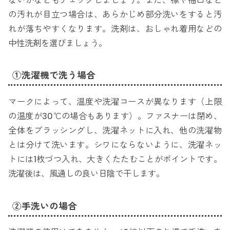
ないかなどもチェックしましょう。また、襟や袖口など
の汚れが目立つ場合は、あらかじめ部分洗いをすると汚
れが落ちやすくなります。洗剤は、おしゃれ着用などの
中性洗剤を選びましょう。
①洗濯機で洗う場合
マークによって、温度や洗濯コースが異なります（上限
の温度が30℃の場合もあります）。ファスナーは閉め、
全体をブラッシングし、洗濯ネットに入れ、他の洗濯物
とは分けて洗います。シワにならないように、洗濯ネッ
トには1枚づつ入れ、大きくたたむことがポイントです。
洗濯後は、風通しの良い日陰で干します。
②手洗いの場合