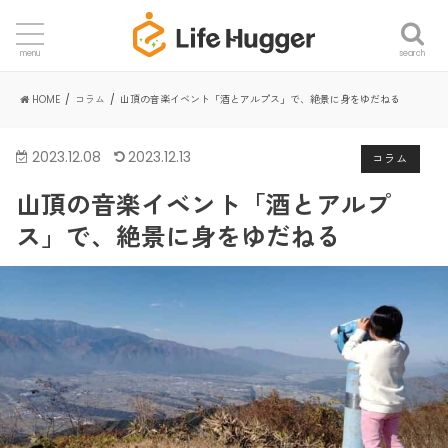
search
menu
HOME
コラム
山頂の音楽イベント「酒とアルプス」で、絶景に身をゆだねる
2023.12.08
2023.12.13
コラム
山頂の音楽イベント「酒とアルプ
ス」で、絶景に身をゆだねる