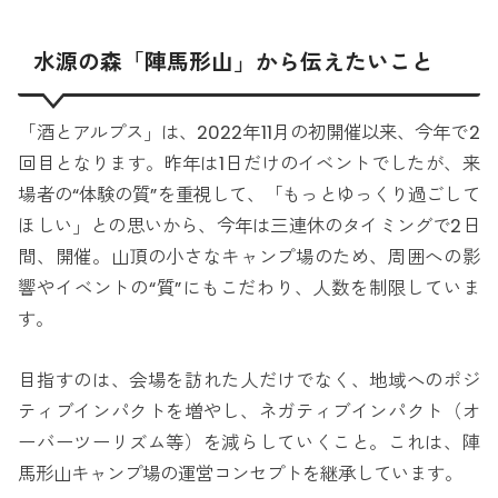
水源の森「陣馬形山」から伝えたいこと
「酒とアルプス」は、2022年11月の初開催以来、今年で2
回目となります。昨年は1日だけのイベントでしたが、来
場者の“体験の質”を重視して、「もっとゆっくり過ごして
ほしい」との思いから、今年は三連休のタイミングで2日
間、開催。山頂の小さなキャンプ場のため、周囲への影
響やイベントの“質”にもこだわり、人数を制限していま
す。
目指すのは、会場を訪れた人だけでなく、地域へのポジ
ティブインパクトを増やし、ネガティブインパクト（オ
ーバーツーリズム等）を減らしていくこと。これは、陣
馬形山キャンプ場の運営コンセプトを継承しています。