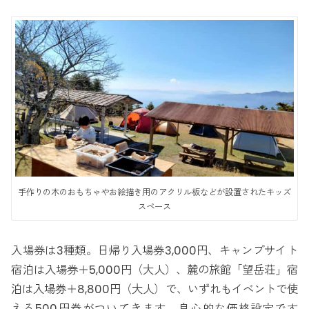
手作りの木のおもちゃやお絵描き用のアクリル板などが設置されたキッズ
スペース
入場券は3種類。日帰り入場券3,000円、キャンプサイト
宿泊は入場券＋5,000円（大人）、麓の旅館「望岳荘」宿
泊は入場券＋8,800円（大人）で、いずれもイベントで使
える500円券がついてきます。良心的な価格設定です