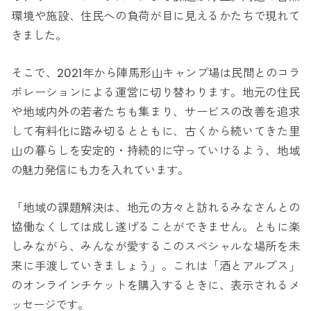
環境や施設、住民への負荷が目に見えるかたちで現れて
きました。
そこで、2021年から陣馬形山キャンプ場は民間とのコラ
ボレーションによる運営に切り替わります。地元の住民
や地域内外の若者たちも集まり、サービスの改善を追求
して有料化に踏み切るとともに、古くから続いてきた里
山の暮らしを安定的・持続的に守っていけるよう、地域
の魅力発信にも力を入れています。
「地域の課題解決は、地元の方々と訪れるみなさんとの
協働なくしては成し遂げることができません。ともに楽
しみながら、みんなが愛するこのスペシャルな場所を未
来に手渡していきましょう」。これは「酒とアルプス」
のオンラインチケットを購入するときに、表示されるメ
ッセージです。