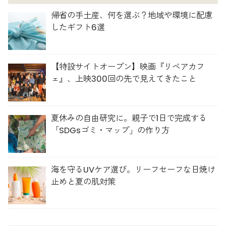
帰省の手土産、何を選ぶ？地域や環境に配慮
したギフト6選
【特設サイトオープン】映画『リペアカフ
ェ』、上映300回の先で見えてきたこと
夏休みの自由研究に。親子で1日で完成する
「SDGsゴミ・マップ」の作り方
海を守るUVケア選び。リーフセーフな日焼け
止めと夏の肌対策