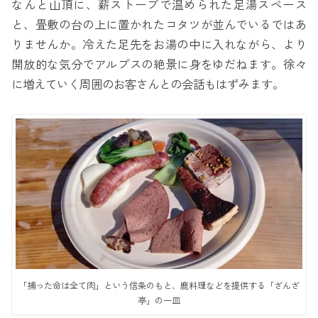
なんと山頂に、薪ストーブで温められた足湯スペース
と、畳敷の台の上に置かれたコタツが並んでいるではあ
りませんか。冷えた足先をお湯の中に入れながら、より
開放的な気分でアルプスの絶景に身をゆだねます。徐々
に増えていく周囲のお客さんとの会話もはずみます。
「捕った命は全て肉」という信条のもと、鹿料理などを提供する「ざんざ
亭」の一皿