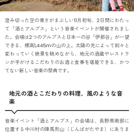
澄み切った空の青さがまぶしい11月初旬、2日間にわたっ
て「酒とアルプス」という音楽イベントが開催されまし
た。会場は2つのアルプスと日本一の谷「伊那谷」が一望
できる、標高1,445mの山の上。太陽の光によって刻々と
変わっていく絶景を眺めながら、地元の酒蔵やレストラ
ンが手がけるこだわりのお酒と食事を堪能できる、かつ
てない新しい音楽の祭典です。
地元の酒とこだわりの料理、風のような音
楽
音楽イベント「酒とアルプス」の会場は、長野県南部に
位置する中川村の陣馬形山（じんばがたやま）にありま