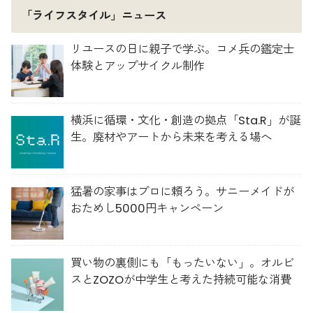
「ライフスタイル」ニュース
リユースの日に親子で学ぶ。コメ兵の鑑定士
体験とアップサイクル制作
横浜に循環・文化・創造の拠点「Sta.R」が誕
生。廃材やアートから未来を考える場へ
猛暑の家事はプロに頼ろう。サニーメイドが
おためし5000円キャンペーン
買い物の裏側にも「もったいない」。オルビ
スとZOZOが中学生と考えた持続可能な消費