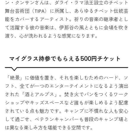
ン・クンサンさんは、ダライ・ラマ法王設立のチベット
舞台芸術団（TIPA）に所属し、あらゆるチベット伝統芸
能をカバーするアーティスト。祈りの音楽の継承者とし
て活躍する彼の音楽は、伊那谷の風とともに会場を吹き
渡り、心が洗われるような感覚になります。
マイグラス持参でもらえる500円チケット
「絶景」に価値を置き、それを楽しむためのハード、ソ
フト、全てが一つのエンターテイメントになるよう演出
された「酒とアルプス」。焚き火でパンをつくるワーク
ショップやキッズスペースなど誰もが楽しめるよう配慮
されている点も魅力です。キャンプに不慣れな人も安心
して過ごせ、ベテランキャンパーも普段のキャンプ場と
は異なる楽しみ方を堪能できる空間です。