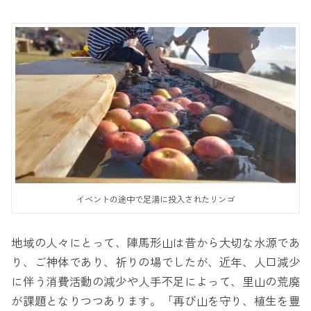
イベントの途中で足湯に投入されたリンゴ
地域の人々にとって、陣馬形山は昔から大切な水源であ
り、ご神体であり、祈りの場でしたが、近年、人口減少
に伴う消費活動の減少や人手不足によって、里山の荒廃
が課題となりつつあります。「再び山を守り、植生を豊