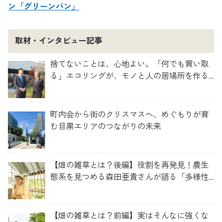
ン「グリーンパン」
取材・インタビュー記事
捨てないことは、心地よい。「何でも買い取
る」エコリングが、モノと人の居場所を作る
理由
町内会から街のクリスマスへ、めぐもりが育
む目黒エリアのつながりの未来
【畑の雑草とは？後編】役割を再発見！農生
態系を見つめる森田亜貴さんが語る「多様性
を維持する畑づくり」
【畑の雑草とは？前編】実はそんなに強くな