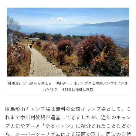
陣馬形山の山頂から見える「伊那谷」。南アルプスと中央アルプスに囲ま
れた谷で、日射量は沖縄に匹敵
陣馬形山キャンプ場は無料の公設キャンプ場として、こ
れまで中川村役場が運営してきましたが、近年のキャン
プ人気やアニメ『ゆるキャン』に紹介されたことなどか
ら、オーバーツーリズムによる課題が浮上。周辺の自然